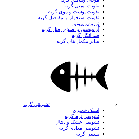
تقویت ایمنی گربه
تقویت پوست و موی گربه
تقویت استخوان و مفاصل گربه
تورین و بیوتین
آرامبخش و اصلاح رفتار گربه
ضد انگل گربه
سایر مکمل های گربه
تشویقی گربه
اسنک خمیری
تشویقی نرم گربه
تشویقی خشک و دنتال
تشویقی مدادی گربه
بستنی گربه