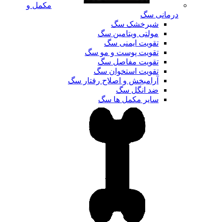
مکمل و
درمانی سگ
شیرخشک سگ
مولتی ویتامین سگ
تقویت ایمنی سگ
تقویت پوست و مو سگ
تقویت مفاصل سگ
تقویت استخوان سگ
آرامبخش و اصلاح رفتار سگ
ضد انگل سگ
سایر مکمل ها سگ