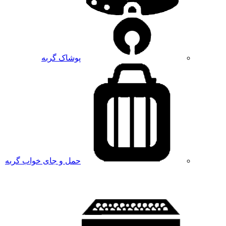
پوشاک گربه
حمل و جای خواب گربه