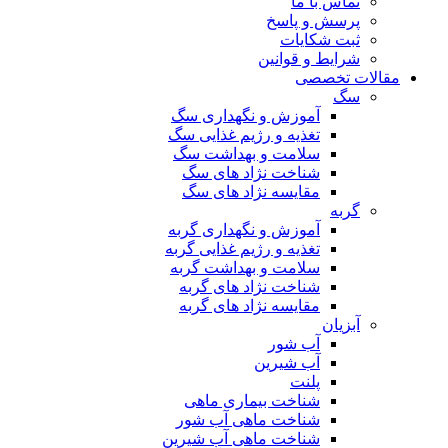
تماس با ما
پرسش و پاسخ
ثبت شکایات
شرایط و قوانین
مقالات تخصصی
سگ
آموزش و نگهداری سگ
تغذیه و رژیم غذایی سگ
سلامت و بهداشت سگ
شناخت نژاد های سگ
مقایسه نژاد های سگ
گربه
آموزش و نگهداری گربه
تغذیه و رژیم غذایی گربه
سلامت و بهداشت گربه
شناخت نژاد های گربه
مقایسه نژاد های گربه
آبزیان
آب شور
آب شیرین
پلنت
شناخت بیماری ماهی
شناخت ماهی آب شور
شناخت ماهی آب شیرین