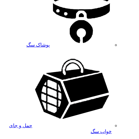
پوشاک سگ
حمل و جای
خواب سگ