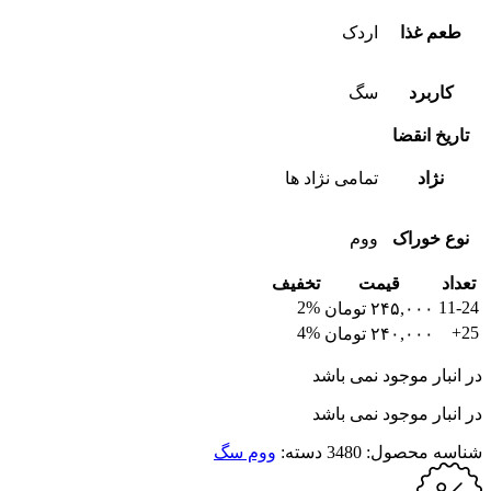
طعم غذا
اردک
کاربرد
سگ
تاریخ انقضا
نژاد
تمامی نژاد ها
نوع خوراک
ووم
تعداد
قیمت
تخفیف
2%
11-24
۲۴۵,۰۰۰
تومان
4%
25+
۲۴۰,۰۰۰
تومان
در انبار موجود نمی باشد
در انبار موجود نمی باشد
شناسه محصول:
3480
دسته:
ووم سگ