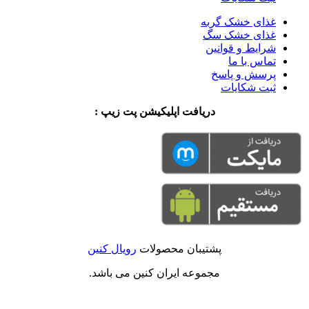
غذای خشک گربه
غذای خشک سگ
شرایط و قوانین
تماس با ما
پرسش و پاسخ
ثبت شکایات
دریافت اپلیکیشن پت زیپ :
پشتیبان محصولات
رویال کنین
مجموعه ایران کنین می باشد.