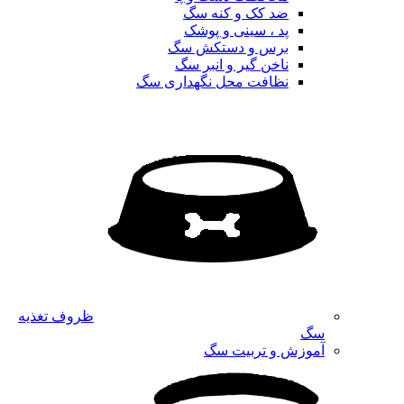
ضد کک و کنه سگ
پد ، سینی و پوشک
برس و دستکش سگ
ناخن گیر و انبر سگ
نظافت محل نگهداری سگ
ظروف تغذیه
سگ
آموزش و تربیت سگ