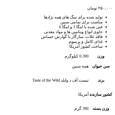
۲۵۰,۰۰۰
تومان
تولید شده برای سگ های همه نژادها
مناسب برای تمامی سنین
غنی شده با امگا 3 و امگا 6
حاوی انواع ویتامین ها و مواد معدنی
فاقد غلات، سازگار با گوارش حساس
غذای کامل و پرمیوم
ساخت کشور آمریکا
وزن
0.390 کیلوگرم
سن حیوان
همه سنین
برند
تیست آف د وایلد Taste of the Wild
کشور سازنده
آمریکا
وزن بسته
390 گرم