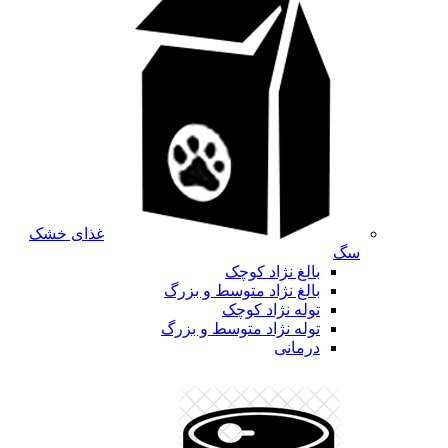
غذای خشک
سگ
بالغ نژاد کوچک
بالغ نژاد متوسط و بزرگ
توله نژاد کوچک
توله نژاد متوسط و بزرگ
درمانی