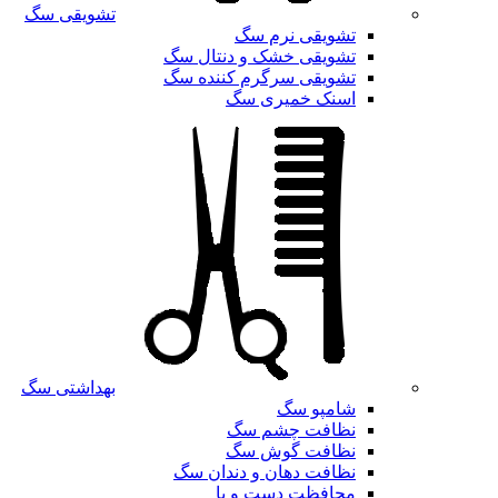
تشویقی سگ
تشویقی نرم سگ
تشویقی خشک و دنتال سگ
تشویقی سرگرم کننده سگ
اسنک خمیری سگ
بهداشتی سگ
شامپو سگ
نظافت چشم سگ
نظافت گوش سگ
نظافت دهان و دندان سگ
محافظت دست و پا