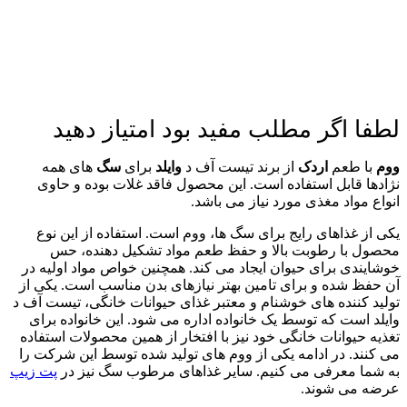
لطفا اگر مطلب مفید بود امتیاز دهید
ووم
با طعم
اردک
از برند تیست آف د
وایلد
برای
سگ
های همه
نژادها قابل استفاده است. این محصول فاقد غلات بوده و حاوی
انواع مواد مغذی مورد نیاز می باشد.
یکی از غذاهای رایج برای سگ ها، ووم است. استفاده از این نوع
محصول با رطوبت بالا و حفظ طعم مواد تشکیل دهنده، حس
خوشایندی برای حیوان ایجاد می کند. همچنین خواص مواد اولیه در
آن حفظ شده و برای تامین بهتر نیازهای بدن مناسب است. یکی از
تولید کننده های خوشنام و معتبر غذای حیوانات خانگی، تیست آف د
وایلد است که توسط یک خانواده اداره می شود. این خانواده برای
تغذیه حیوانات خانگی خود نیز با افتخار از همین محصولات استفاده
می کنند. در ادامه یکی از ووم های تولید شده توسط این شرکت را
به شما معرفی می کنیم. سایر غذاهای مرطوب سگ نیز در
پت زیپ
عرضه می شوند.