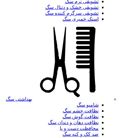
تشویقی نرم سگ
تشویقی خشک و دنتال سگ
تشویقی سرگرم کننده سگ
اسنک خمیری سگ
بهداشتی سگ
شامپو سگ
نظافت چشم سگ
نظافت گوش سگ
نظافت دهان و دندان سگ
محافظت دست و پا
ضد کک و کنه سگ