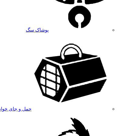
پوشاک سگ
حمل و جای خوا