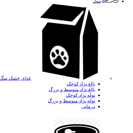
سگ
غذای خشک سگ
بالغ نژاد کوچک
بالغ نژاد متوسط و بزرگ
توله نژاد کوچک
توله نژاد متوسط و بزرگ
درمانی