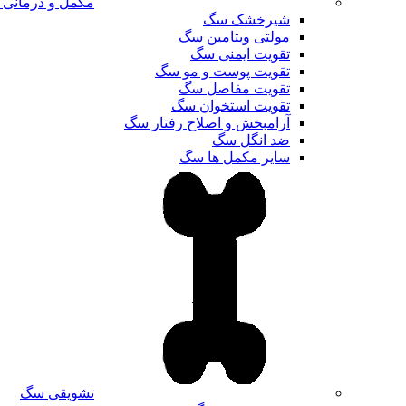
مکمل و درمانی
شیرخشک سگ
مولتی ویتامین سگ
تقویت ایمنی سگ
تقویت پوست و مو سگ
تقویت مفاصل سگ
تقویت استخوان سگ
آرامبخش و اصلاح رفتار سگ
ضد انگل سگ
سایر مکمل ها سگ
تشویقی سگ