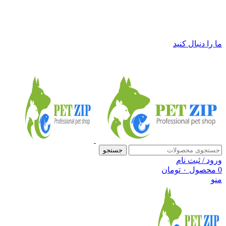
فروشگاه لوازم حیوانات خانگی پت زیپ
ما را دنبال کنید
جستجو
ورود / ثبت نام
0
محصول
۰
تومان
منو