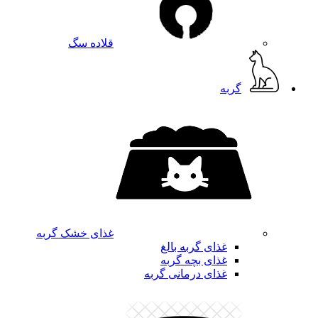
قلاده سگ
گربه
غذای خشک گربه
غذای گربه بالغ
غذای بچه گربه
غذای درمانی گربه