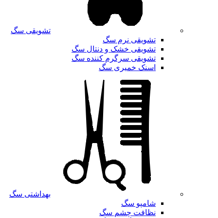
تشویقی سگ
تشویقی نرم سگ
تشویقی خشک و دنتال سگ
تشویقی سرگرم کننده سگ
اسنک خمیری سگ
بهداشتی سگ
شامپو سگ
نظافت چشم سگ