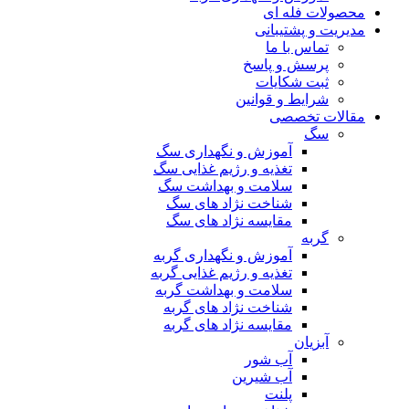
محصولات فله ای
مدیریت و پشتیبانی
تماس با ما
پرسش و پاسخ
ثبت شکایات
شرایط و قوانین
مقالات تخصصی
سگ
آموزش و نگهداری سگ
تغذیه و رژیم غذایی سگ
سلامت و بهداشت سگ
شناخت نژاد های سگ
مقایسه نژاد های سگ
گربه
آموزش و نگهداری گربه
تغذیه و رژیم غذایی گربه
سلامت و بهداشت گربه
شناخت نژاد های گربه
مقایسه نژاد های گربه
آبزیان
آب شور
آب شیرین
پلنت