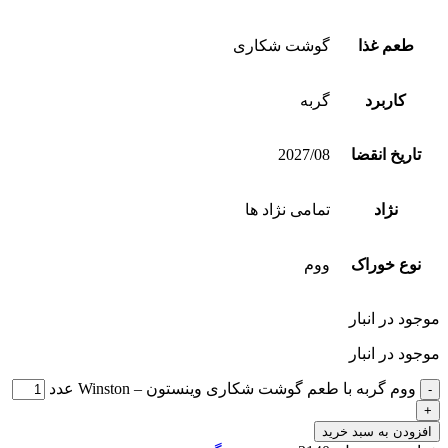
طعم غذا
گوشت شکاری
کاربرد
گربه
تاریخ انقضا
2027/08
نژاد
تمامی نژاد ها
نوع خوراک
ووم
موجود در انبار
موجود در انبار
ووم گربه با طعم گوشت شکاری وینستون – Winston عدد
افزودن به سبد خرید