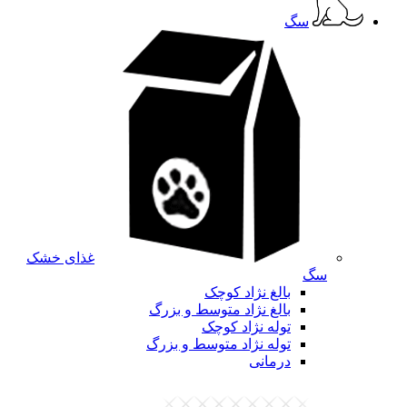
سگ
غذای خشک
سگ
بالغ نژاد کوچک
بالغ نژاد متوسط و بزرگ
توله نژاد کوچک
توله نژاد متوسط و بزرگ
درمانی