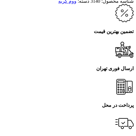
شناسه محصول:
3140
دسته:
ووم گربه
تضمین بهترین قیمت
ارسال فوری تهران
پرداخت در محل