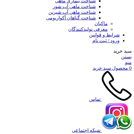
شناخت بیماری ماهی
شناخت ماهی آب شور
شناخت ماهی آب شیرین
شناخت گیاهان آکواریومی
ماکیان
معرفی تولیدکنندگان
شرایط و قوانین
ورود / ثبت نام
سبد خرید
بستن
منو
0
محصول
سبد خرید
تماس
شبکه اجتماعی