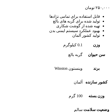
۲۵۰,۰۰۰
تومان
قابل استفاده برای تمامی نژادها
تولید شده برای گربه های بالغ
تهیه شده از گوشت شکاری
بهبود عملکرد سیستم ایمنی بدن
تولید کشور آلمان
وزن
0.1 کیلوگرم
سن حیوان
گربه بالغ
برند
وینستون Winston
کشور سازنده
آلمان
وزن بسته
100 گرم
وضعیت سلامت
سالم