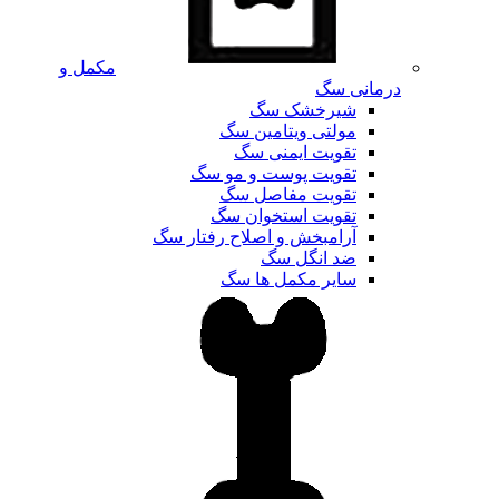
مکمل و
درمانی سگ
شیرخشک سگ
مولتی ویتامین سگ
تقویت ایمنی سگ
تقویت پوست و مو سگ
تقویت مفاصل سگ
تقویت استخوان سگ
آرامبخش و اصلاح رفتار سگ
ضد انگل سگ
سایر مکمل ها سگ