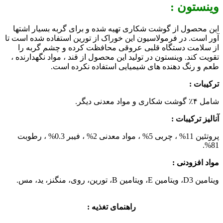
وینستون :
این محصول از گوشت شکاری تهیه شده و برای گربه بسیار اشتها
آور است. در فرمولاسیون این خوراک از تورین استفاده شده است تا
از سلامت دستگاه قلبی عروقی محافظت کرده و چشم گربه را
تقویت کند. وینستون در تولید این محصول از قند ، مواد نگهدارنده ،
طعم و رنگ دهنده های شیمیایی استفاده نکرده است.
ترکیبات :
شامل ۴٪ گوشت شکاری و مواد معدنی دیگر.
آنالیز ترکیبات :
پروتئین 11% ، چربی 5% ، مواد معدنی 2% ، فیبر 0.3% ، رطوبت
81%.
مواد افزودنی :
ویتامین D3، ویتامین E، ویتامین B، تورین، روی، منگنز، ید، مس.
راهنمای تغذیه :