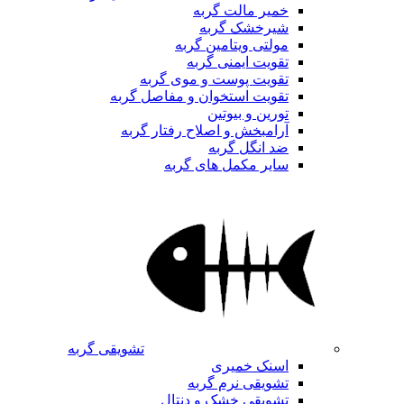
خمیر مالت گربه
شیرخشک گربه
مولتی ویتامین گربه
تقویت ایمنی گربه
تقویت پوست و موی گربه
تقویت استخوان و مفاصل گربه
تورین و بیوتین
آرامبخش و اصلاح رفتار گربه
ضد انگل گربه
سایر مکمل های گربه
تشویقی گربه
اسنک خمیری
تشویقی نرم گربه
تشویقی خشک و دنتال