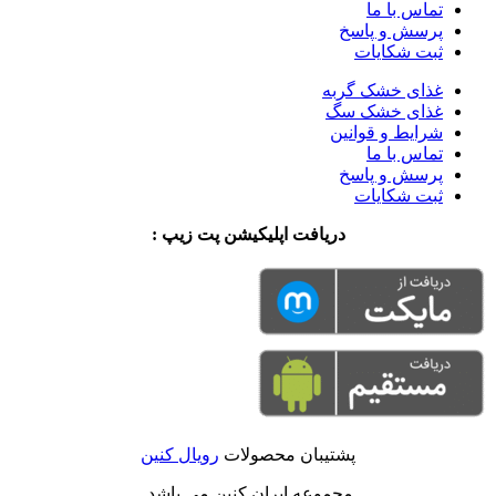
تماس با ما
پرسش و پاسخ
ثبت شکایات
غذای خشک گربه
غذای خشک سگ
شرایط و قوانین
تماس با ما
پرسش و پاسخ
ثبت شکایات
دریافت اپلیکیشن پت زیپ :
پشتیبان محصولات
رویال کنین
مجموعه ایران کنین می باشد.