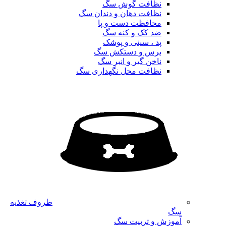
نظافت گوش سگ
نظافت دهان و دندان سگ
محافظت دست و پا
ضد کک و کنه سگ
پد ، سینی و پوشک
برس و دستکش سگ
ناخن گیر و انبر سگ
نظافت محل نگهداری سگ
ظروف تغذیه
سگ
آموزش و تربیت سگ