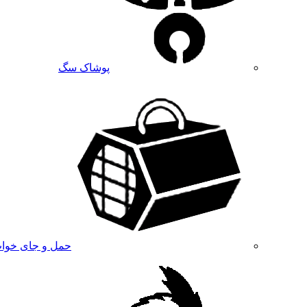
پوشاک سگ
حمل و جای خوا