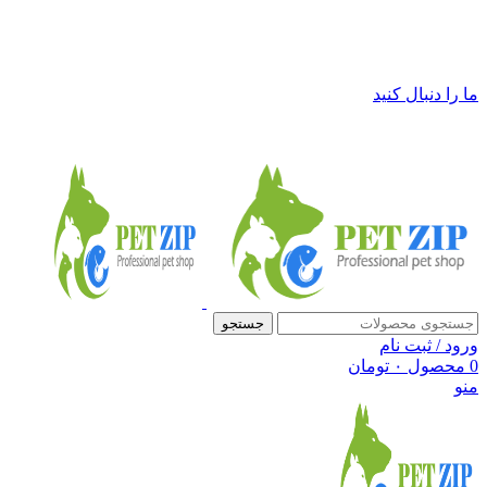
فروشگاه لوازم حیوانات خانگی پت زیپ
ما را دنبال کنید
جستجو
ورود / ثبت نام
0
محصول
۰
تومان
منو