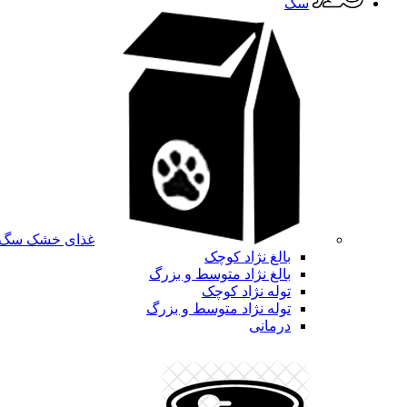
سگ
غذای خشک سگ
بالغ نژاد کوچک
بالغ نژاد متوسط و بزرگ
توله نژاد کوچک
توله نژاد متوسط و بزرگ
درمانی