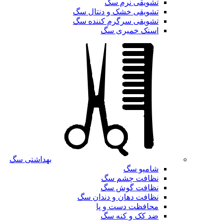
تشویقی نرم سگ
تشویقی خشک و دنتال سگ
تشویقی سرگرم کننده سگ
اسنک خمیری سگ
بهداشتی سگ
شامپو سگ
نظافت چشم سگ
نظافت گوش سگ
نظافت دهان و دندان سگ
محافظت دست و پا
ضد کک و کنه سگ