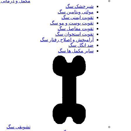
مکمل و درمانی
شیرخشک سگ
مولتی ویتامین سگ
تقویت ایمنی سگ
تقویت پوست و مو سگ
تقویت مفاصل سگ
تقویت استخوان سگ
آرامبخش و اصلاح رفتار سگ
ضد انگل سگ
سایر مکمل ها سگ
تشویقی سگ