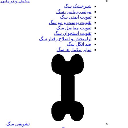
مکمل و درمانی
شیرخشک سگ
مولتی ویتامین سگ
تقویت ایمنی سگ
تقویت پوست و مو سگ
تقویت مفاصل سگ
تقویت استخوان سگ
آرامبخش و اصلاح رفتار سگ
ضد انگل سگ
سایر مکمل ها سگ
تشویقی سگ