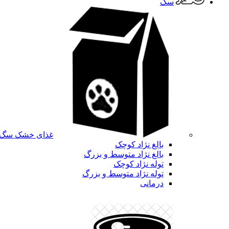
سگ
غذای خشک سگ
بالغ نژاد کوچک
بالغ نژاد متوسط و بزرگ
توله نژاد کوچک
توله نژاد متوسط و بزرگ
درمانی