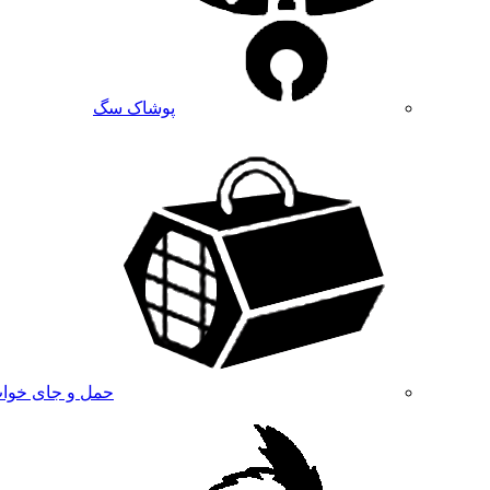
پوشاک سگ
حمل و جای خوا