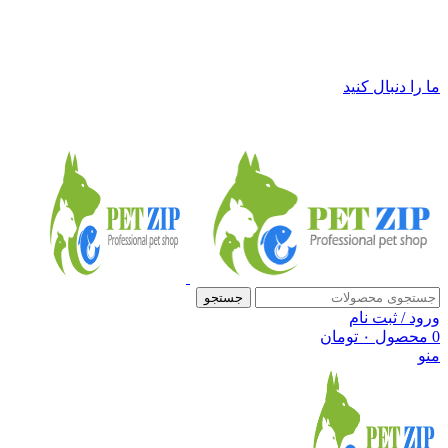
فروشگاه لوازم حیوانات خانگی پت زیپ
ما را دنبال کنید
جستجو
ورود / ثبت نام
0
محصول
۰
تومان
منو