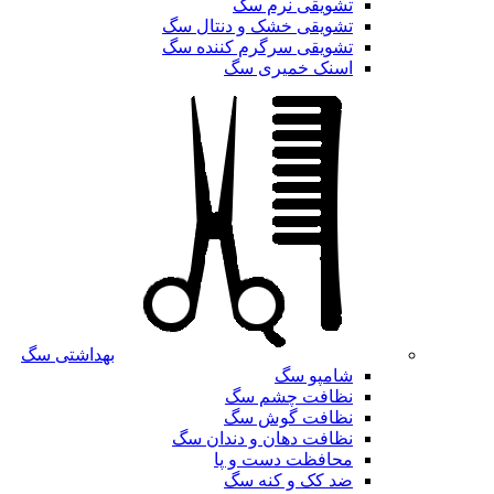
تشویقی نرم سگ
تشویقی خشک و دنتال سگ
تشویقی سرگرم کننده سگ
اسنک خمیری سگ
بهداشتی سگ
شامپو سگ
نظافت چشم سگ
نظافت گوش سگ
نظافت دهان و دندان سگ
محافظت دست و پا
ضد کک و کنه سگ