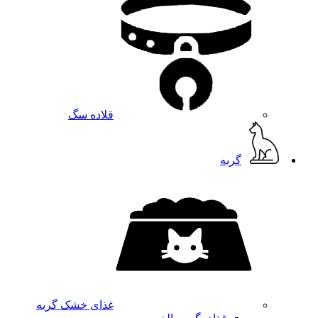
قلاده سگ
گربه
غذای خشک گربه