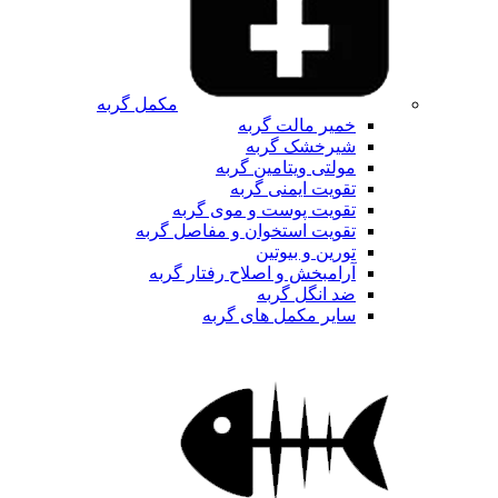
مکمل گربه
خمیر مالت گربه
شیرخشک گربه
مولتی ویتامین گربه
تقویت ایمنی گربه
تقویت پوست و موی گربه
تقویت استخوان و مفاصل گربه
تورین و بیوتین
آرامبخش و اصلاح رفتار گربه
ضد انگل گربه
سایر مکمل های گربه