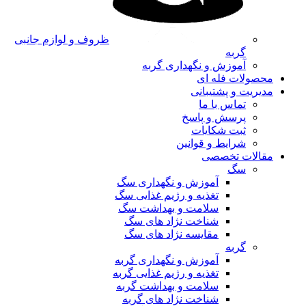
ظروف و لوازم جانبی
گربه
آموزش و نگهداری گربه
محصولات فله ای
مدیریت و پشتیبانی
تماس با ما
پرسش و پاسخ
ثبت شکایات
شرایط و قوانین
مقالات تخصصی
سگ
آموزش و نگهداری سگ
تغذیه و رژیم غذایی سگ
سلامت و بهداشت سگ
شناخت نژاد های سگ
مقایسه نژاد های سگ
گربه
آموزش و نگهداری گربه
تغذیه و رژیم غذایی گربه
سلامت و بهداشت گربه
شناخت نژاد های گربه