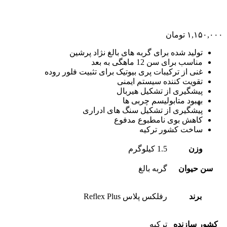
۱,۱۵۰,۰۰۰
تومان
تولید شده برای گربه های بالغ نژاد پرشین
مناسب برای سن 12 ماهگی به بعد
غنی از ترکیبات پری بیوتیک برای تثبیت فلور روده
تقویت کننده سیستم ایمنی
پیشگیری از تشکیل هیربال
بهبود متابولیسم چربی ها
پیشگیری از تشکیل سنگ های ادراری
کاهش بوی نامطبوع مدفوع
ساخت کشور ترکیه
وزن
1.5 کیلوگرم
سن حیوان
گربه بالغ
برند
رفلکس پلاس Reflex Plus
کشور سازنده
ترکیه