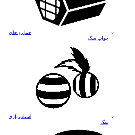
حمل و جای
خواب سگ
اسباب بازی
سگ