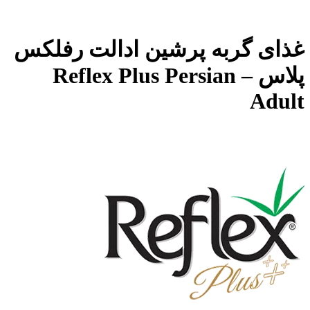
غذای گربه پرشین ادالت رفلکس
پلاس – Reflex Plus Persian
Adult