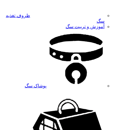
ظروف تغذیه
سگ
آموزش و تربیت سگ
پوشاک سگ