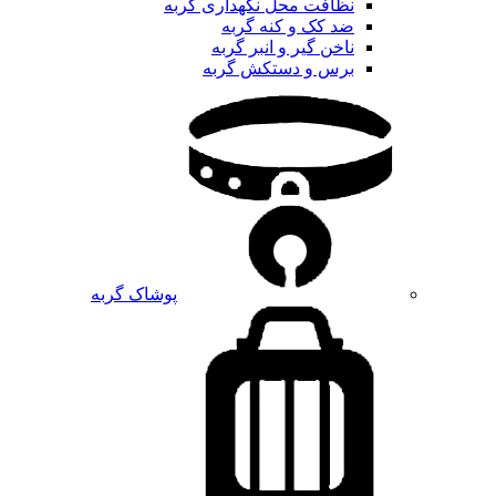
نظافت محل نگهداری گربه
ضد کک و کنه گربه
ناخن گیر و انبر گربه
برس و دستکش گربه
پوشاک گربه