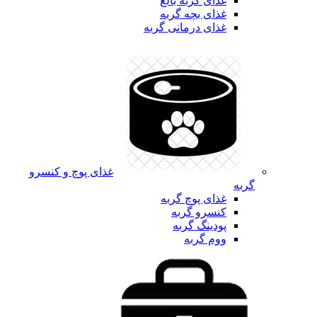
غذای گربه بالغ
غذای بچه گربه
غذای درمانی گربه
غذای پوچ و کنسرو
گربه
غذای پوچ گربه
کنسرو گربه
پودینگ گربه
ووم گربه