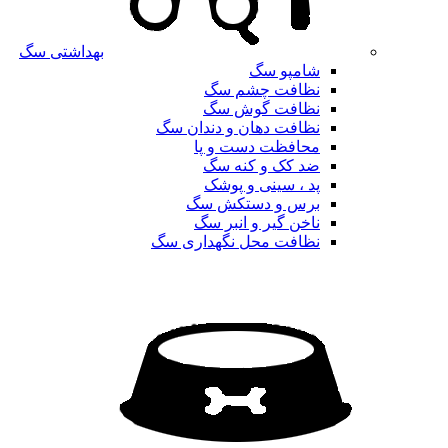
بهداشتی سگ
شامپو سگ
نظافت چشم سگ
نظافت گوش سگ
نظافت دهان و دندان سگ
محافظت دست و پا
ضد کک و کنه سگ
پد ، سینی و پوشک
برس و دستکش سگ
ناخن گیر و انبر سگ
نظافت محل نگهداری سگ