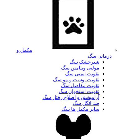
مکمل و
درمانی سگ
شیرخشک سگ
مولتی ویتامین سگ
تقویت ایمنی سگ
تقویت پوست و مو سگ
تقویت مفاصل سگ
تقویت استخوان سگ
آرامبخش و اصلاح رفتار سگ
ضد انگل سگ
سایر مکمل ها سگ