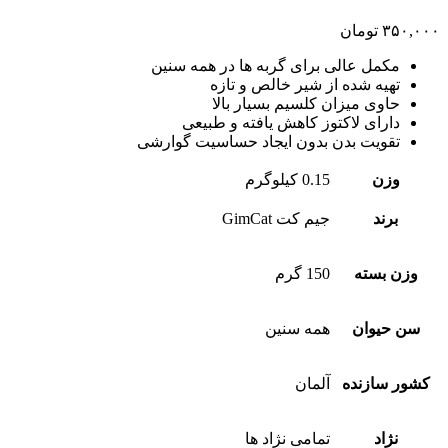
۳۵۰,۰۰۰
تومان
مکمل عالی برای گربه ها در همه سنین
تهیه شده از شیر خالص و تازه
حاوی میزان کلسیم بسیار بالا
دارای لاکتوز کاهش یافته و طبیعی
تقویت بدن بدون ایجاد حساسیت گوارشی
وزن
0.15 کیلوگرم
برند
جیم کت GimCat
وزن بسته
150 گرم
سن حیوان
همه سنین
کشور سازنده
آلمان
نژاد
تمامی نژاد ها