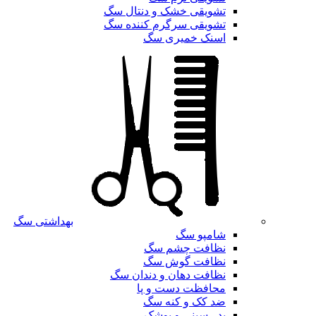
تشویقی خشک و دنتال سگ
تشویقی سرگرم کننده سگ
اسنک خمیری سگ
بهداشتی سگ
شامپو سگ
نظافت چشم سگ
نظافت گوش سگ
نظافت دهان و دندان سگ
محافظت دست و پا
ضد کک و کنه سگ
پد ، سینی و پوشک