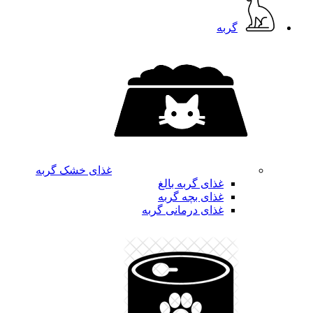
گربه
غذای خشک گربه
غذای گربه بالغ
غذای بچه گربه
غذای درمانی گربه