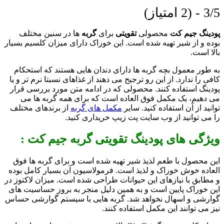
3/5 - (2 امتیاز)
پودینگ جیم کت
محصولی
تقویتی
برای
گربه
ها در سنین مختلف
بوده و از شیر تهیه شده است. این خوراک دارای میزان کلسیم بسیار
بالا است.
به طور معمول بچه گربه ها دارای دندان هایی هستند که استحکام
کافی را ندارد. از این رو ترجیح می دهند از غذاهای نسبتا نرم تر و یا
پودینگ استفاده کنند. محصولی که در ادامه متن مورد بررسی قرار
می دهیم، یک مکمل فوق العاده است که برای همه گربه ها می
توانید از آن استفاده کنید. سایر
مکمل های گربه
از برندهای مختلف
را می توانید از وب سایت پت زیپ خریداری کنید.
ویژگی های پودینگ تقویتی گربه جیم کت :
این محصول با طعم لذیذ شیر تهیه شده است و برای گربه ها فوق
العاده خوش خوراک و لذیذ است. فرمولاسیون آن بسیار کامل بوده
و مطابق با نیازهای این حیوانات طراحی شده است. میزان لاکتوز در
این خوراک پایین است و به همین دلیل منجر به بروز حساسیت های
گوارشی و اسهال نخواهد شد. گربه هایی با سیستم گوارشی حساس
نیز می توانند این مکمل استفاده کنند.