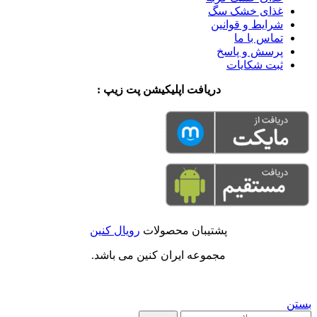
غذای خشک سگ
شرایط و قوانین
تماس با ما
پرسش و پاسخ
ثبت شکایات
دریافت اپلیکیشن پت زیپ :
پشتیبان محصولات
رویال کنین
مجموعه ایران کنین می باشد.
بستن