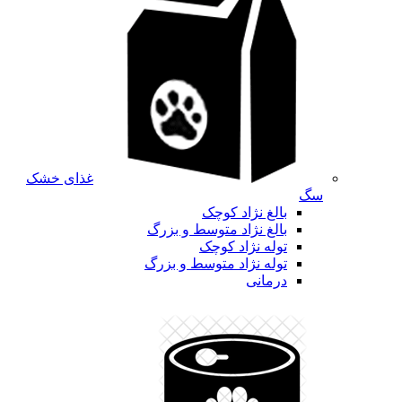
غذای خشک
سگ
بالغ نژاد کوچک
بالغ نژاد متوسط و بزرگ
توله نژاد کوچک
توله نژاد متوسط و بزرگ
درمانی