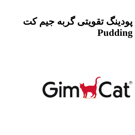
پودینگ تقویتی گربه جیم کت
Pudding