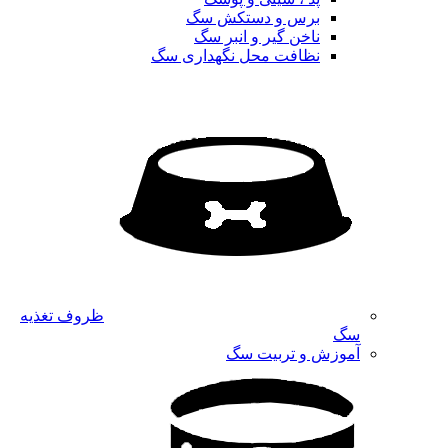
برس و دستکش سگ
ناخن گیر و انبر سگ
نظافت محل نگهداری سگ
ظروف تغذیه
سگ
آموزش و تربیت سگ