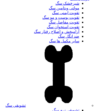
شیرخشک سگ
مولتی ویتامین سگ
تقویت ایمنی سگ
تقویت پوست و مو سگ
تقویت مفاصل سگ
تقویت استخوان سگ
آرامبخش و اصلاح رفتار سگ
ضد انگل سگ
سایر مکمل ها سگ
تشویقی سگ
تشویقی نرم سگ