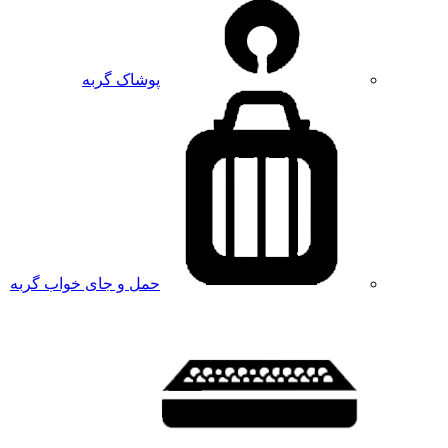
پوشاک گربه
حمل و جای خواب گربه