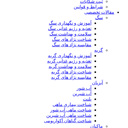
ثبت شکایات
شرایط و قوانین
مقالات تخصصی
سگ
آموزش و نگهداری سگ
تغذیه و رژیم غذایی سگ
سلامت و بهداشت سگ
شناخت نژاد های سگ
مقایسه نژاد های سگ
گربه
آموزش و نگهداری گربه
تغذیه و رژیم غذایی گربه
سلامت و بهداشت گربه
شناخت نژاد های گربه
مقایسه نژاد های گربه
آبزیان
آب شور
آب شیرین
پلنت
شناخت بیماری ماهی
شناخت ماهی آب شور
شناخت ماهی آب شیرین
شناخت گیاهان آکواریومی
ماکیان