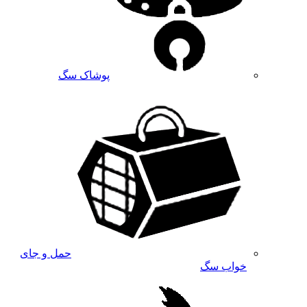
پوشاک سگ
حمل و جای
خواب سگ