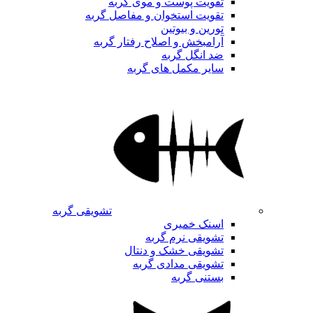
تقویت پوست و موی گربه
تقویت استخوان و مفاصل گربه
تورین و بیوتین
آرامبخش و اصلاح رفتار گربه
ضد انگل گربه
سایر مکمل های گربه
تشویقی گربه
اسنک خمیری
تشویقی نرم گربه
تشویقی خشک و دنتال
تشویقی مدادی گربه
بستنی گربه