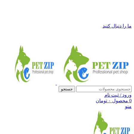
فروشگاه لوازم حیوانات خانگی پت زیپ
ما را دنبال کنید
جستجو
ورود / ثبت نام
0
محصول
۰
تومان
منو