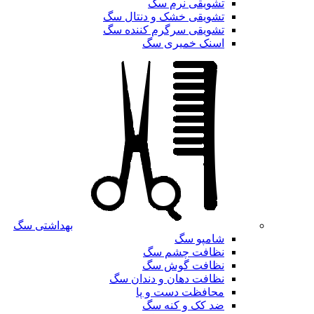
تشویقی نرم سگ
تشویقی خشک و دنتال سگ
تشویقی سرگرم کننده سگ
اسنک خمیری سگ
بهداشتی سگ
شامپو سگ
نظافت چشم سگ
نظافت گوش سگ
نظافت دهان و دندان سگ
محافظت دست و پا
ضد کک و کنه سگ