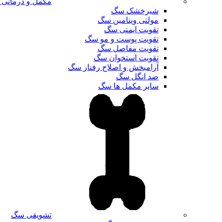
مکمل و درمانی
شیرخشک سگ
مولتی ویتامین سگ
تقویت ایمنی سگ
تقویت پوست و مو سگ
تقویت مفاصل سگ
تقویت استخوان سگ
آرامبخش و اصلاح رفتار سگ
ضد انگل سگ
سایر مکمل ها سگ
تشویقی سگ