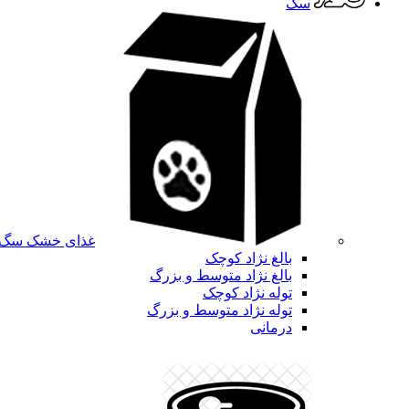
سگ
غذای خشک سگ
بالغ نژاد کوچک
بالغ نژاد متوسط و بزرگ
توله نژاد کوچک
توله نژاد متوسط و بزرگ
درمانی