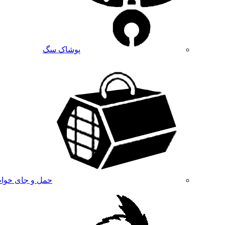
پوشاک سگ
حمل و جای خوا