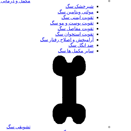
مکمل و درمانی
شیرخشک سگ
مولتی ویتامین سگ
تقویت ایمنی سگ
تقویت پوست و مو سگ
تقویت مفاصل سگ
تقویت استخوان سگ
آرامبخش و اصلاح رفتار سگ
ضد انگل سگ
سایر مکمل ها سگ
تشویقی سگ