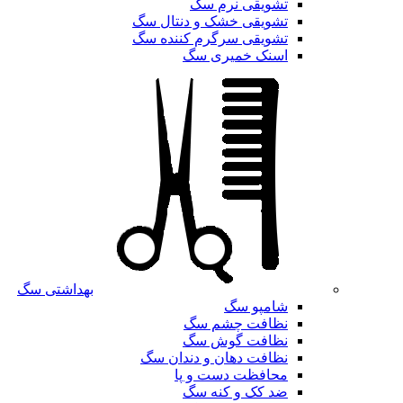
تشویقی نرم سگ
تشویقی خشک و دنتال سگ
تشویقی سرگرم کننده سگ
اسنک خمیری سگ
بهداشتی سگ
شامپو سگ
نظافت چشم سگ
نظافت گوش سگ
نظافت دهان و دندان سگ
محافظت دست و پا
ضد کک و کنه سگ