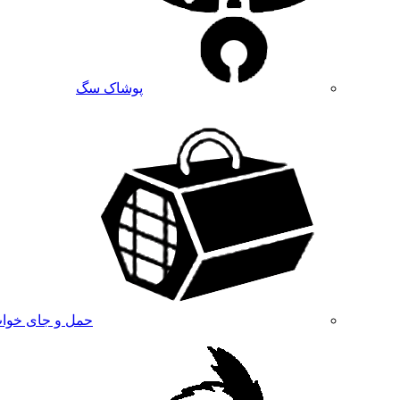
پوشاک سگ
حمل و جای خوا