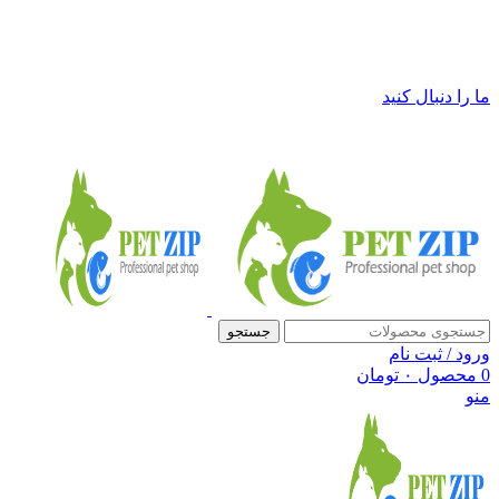
فروشگاه لوازم حیوانات خانگی پت زیپ
ما را دنبال کنید
جستجو
ورود / ثبت نام
0
محصول
۰
تومان
منو