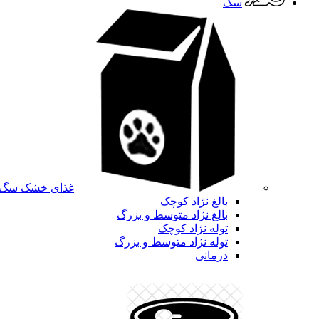
سگ
غذای خشک سگ
بالغ نژاد کوچک
بالغ نژاد متوسط و بزرگ
توله نژاد کوچک
توله نژاد متوسط و بزرگ
درمانی