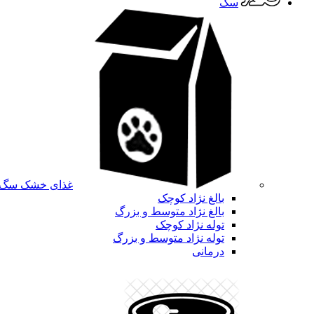
سگ
غذای خشک سگ
بالغ نژاد کوچک
بالغ نژاد متوسط و بزرگ
توله نژاد کوچک
توله نژاد متوسط و بزرگ
درمانی