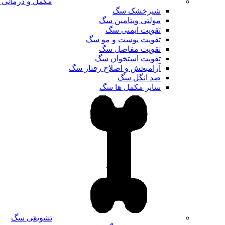
مکمل و درمانی
شیرخشک سگ
مولتی ویتامین سگ
تقویت ایمنی سگ
تقویت پوست و مو سگ
تقویت مفاصل سگ
تقویت استخوان سگ
آرامبخش و اصلاح رفتار سگ
ضد انگل سگ
سایر مکمل ها سگ
تشویقی سگ