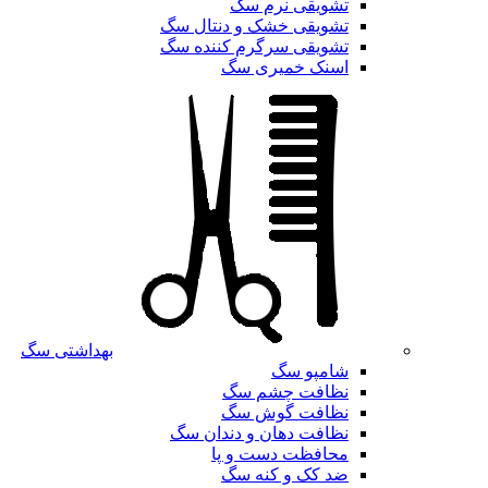
تشویقی نرم سگ
تشویقی خشک و دنتال سگ
تشویقی سرگرم کننده سگ
اسنک خمیری سگ
بهداشتی سگ
شامپو سگ
نظافت چشم سگ
نظافت گوش سگ
نظافت دهان و دندان سگ
محافظت دست و پا
ضد کک و کنه سگ