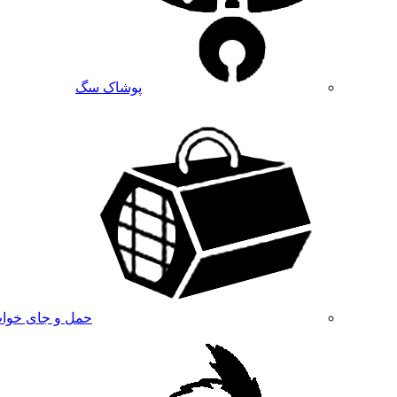
پوشاک سگ
حمل و جای خوا