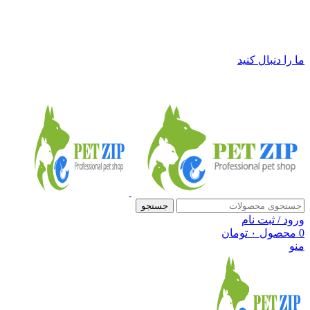
فروشگاه لوازم حیوانات خانگی پت زیپ
ما را دنبال کنید
جستجو
ورود / ثبت نام
0
محصول
۰
تومان
منو