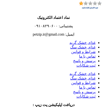
نماد اعتماد الکترونیک
پشتیبانی: ۰۹۱۰۸۲۹۰۶۰۰
ایمیل: petzip.ir@gmail.com
غذای خشک گربه
غذای خشک سگ
شرایط و قوانین
تماس با ما
پرسش و پاسخ
ثبت شکایات
غذای خشک گربه
غذای خشک سگ
شرایط و قوانین
تماس با ما
پرسش و پاسخ
ثبت شکایات
دریافت اپلیکیشن پت زیپ :