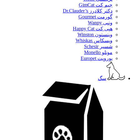
جیم کت GimCat
دکتر کلادرز Dr.Clauder’s
گورمت Gourmet
ونپی Wanpy
هپی کت Happy Cat
وینستون Winston
ویسکاس Whiskas
شسیر Schesir
مونلو Monello
یوروپت Europet
سگ