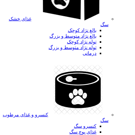
غذای خشک
سگ
بالغ نژاد کوچک
بالغ نژاد متوسط و بزرگ
توله نژاد کوچک
توله نژاد متوسط و بزرگ
درمانی
کنسرو و غذای مرطوب
سگ
کنسرو سگ
غذای پوچ سگ