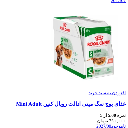
2027/07
افزودن به سبد خرید
غذای پوچ سگ مینی ادالت رویال کنین Mini Adult
نمره
5.00
از 5
۴۱۰,۰۰۰
تومان
ناموجود
2027/08