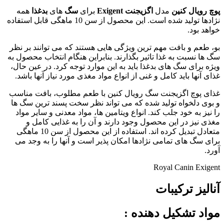
پوچ رویال کنین
مدل
اگزیجنت Exigent
برای
سگ
های
بدغذا
همه
نژادها تولید شده است. این محصول از سن 10 ماهگی قابل استفاده
خواهد بود.
بو، طعم و بافت مهم ترین ویژگی هایی هستند که می توانند بر نظر
سگ ها نسبت به غذا تاثیر بگذارند. بنابراین هنگام انتخاب محصول به
ویژه برای سگ های بدغذا باید به این موارد توجه کرد. در عین حال،
غذای آنها باید کامل و غنی از انواع مواد مغذی مورد نیاز آنها باشد.
غذای پوچ اگزیجنت سگ رویال کنین با طعم مطلوب، بافت مناسب
و بوی دلخواه تولید شده که می تواند نظر سخت پسند ترین سگ ها
را نیز به خود جلب کند. انواع ویتامین ها، مواد معدنی و سایر مواد
مغذی نیز در این محصول وجود دارند و آن را به غذایی کامل و
متعادل تبدیل کرده اند. استفاده از این محصول از سن 10 ماهگی
برای سگ های تمامی نژادها امکان پذیر است و آنها را به وجد می
آورد.
Royal Canin Exigent
آنالیز ترکیبات
مواد تشکیل دهنده
: