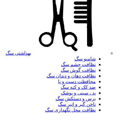
بهداشتی سگ
شامپو سگ
نظافت چشم سگ
نظافت گوش سگ
نظافت دهان و دندان سگ
محافظت دست و پا
ضد کک و کنه سگ
پد ، سینی و پوشک
برس و دستکش سگ
ناخن گیر و انبر سگ
نظافت محل نگهداری سگ