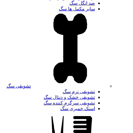
ضد انگل سگ
سایر مکمل ها سگ
تشویقی سگ
تشویقی نرم سگ
تشویقی خشک و دنتال سگ
تشویقی سرگرم کننده سگ
اسنک خمیری سگ