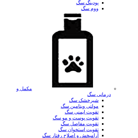
پودینگ سگ
ووم سگ
مکمل و
درمانی سگ
شیرخشک سگ
مولتی ویتامین سگ
تقویت ایمنی سگ
تقویت پوست و مو سگ
تقویت مفاصل سگ
تقویت استخوان سگ
آرامبخش و اصلاح رفتار سگ