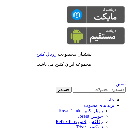
پشتیبان محصولات
رویال کنین
مجموعه ایران کنین می باشد.
بستن
جستجو
خانه
برند های محبوب
رویال کنین Royal Canin
جوسرا Josera
رفلکس پلاس Reflex Plus
تریکسی Trixie