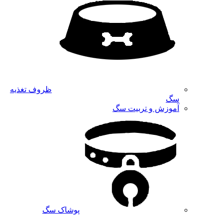
ظروف تغذیه
سگ
آموزش و تربیت سگ
پوشاک سگ