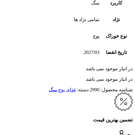
کاربرد
سگ
نژاد
تمامی نژاد ها
نوع خوراک
پوچ
تاریخ انقضا
2027/03
در انبار موجود نمی باشد
در انبار موجود نمی باشد
شناسه محصول:
2990
دسته:
غذای پوچ سگ
تضمین بهترین قیمت