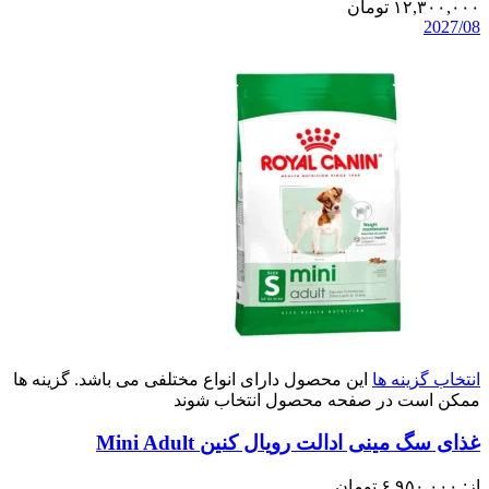
۱۲,۳۰۰,۰۰۰
تومان
2027/08
انتخاب گزینه ها
این محصول دارای انواع مختلفی می باشد. گزینه ها
ممکن است در صفحه محصول انتخاب شوند
غذای سگ مینی ادالت رویال کنین Mini Adult
از:
۶,۹۵۰,۰۰۰
تومان