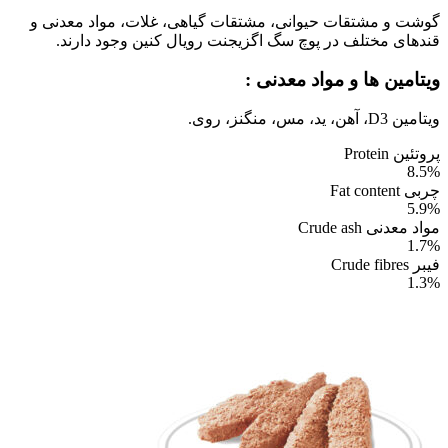
گوشت و مشتقات حیوانی، مشتقات گیاهی، غلات، مواد معدنی و
قندهای مختلف در پوچ سگ اگزیجنت رویال کنین وجود دارند.
ویتامین ها و مواد معدنی :
ویتامین D3، آهن، ید، مس، منگنز، روی.
پروتئین Protein
8.5%
چربی Fat content
5.9%
مواد معدنی Crude ash
1.7%
فیبر Crude fibres
1.3%