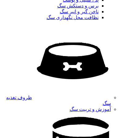
برس و دستکش سگ
ناخن گیر و انبر سگ
نظافت محل نگهداری سگ
ظروف تغذیه
سگ
آموزش و تربیت سگ