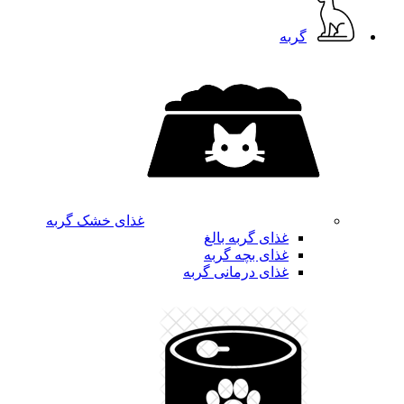
گربه
غذای خشک گربه
غذای گربه بالغ
غذای بچه گربه
غذای درمانی گربه