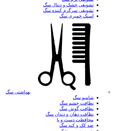
تشویقی خشک و دنتال سگ
تشویقی سرگرم کننده سگ
اسنک خمیری سگ
بهداشتی سگ
شامپو سگ
نظافت چشم سگ
نظافت گوش سگ
نظافت دهان و دندان سگ
محافظت دست و پا
ضد کک و کنه سگ
پد ، سینی و پوشک