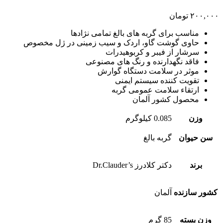
۲۰۰,۰۰۰
تومان
مناسب برای گربه های بالغ تمامی نژادها
حاوی گوشت گاو، اردک و سیب زمینی در ژل مخصوص
سرشار از فیبر و کربوهیدرات
فاقد نگهدارنده و رنگ های مصنوعی
موثر در سلامت دستگاه گوارش
تقویت کننده سیستم ایمنی
ارتقاء سلامت عمومی گربه
محصول کشور آلمان
وزن
0.085 کیلوگرم
سن حیوان
گربه بالغ
برند
دکتر کلادرز Dr.Clauder’s
کشور سازنده
آلمان
وزن بسته
85 گرم