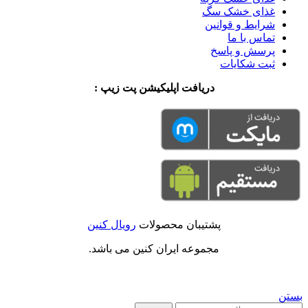
غذای خشک سگ
شرایط و قوانین
تماس با ما
پرسش و پاسخ
ثبت شکایات
دریافت اپلیکیشن پت زیپ :
پشتیبان محصولات
رویال کنین
مجموعه ایران کنین می باشد.
بستن