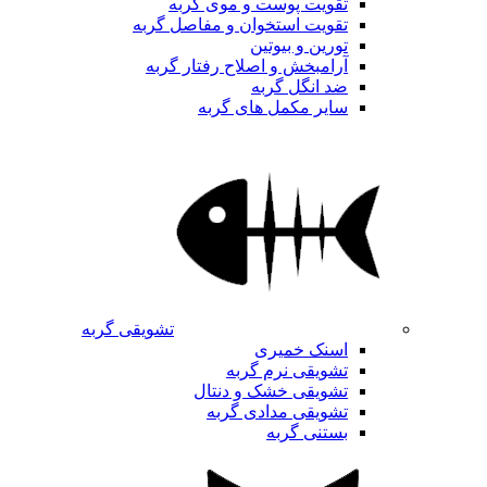
تقویت پوست و موی گربه
تقویت استخوان و مفاصل گربه
تورین و بیوتین
آرامبخش و اصلاح رفتار گربه
ضد انگل گربه
سایر مکمل های گربه
تشویقی گربه
اسنک خمیری
تشویقی نرم گربه
تشویقی خشک و دنتال
تشویقی مدادی گربه
بستنی گربه