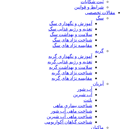
ثبت شکایات
شرایط و قوانین
مقالات تخصصی
سگ
آموزش و نگهداری سگ
تغذیه و رژیم غذایی سگ
سلامت و بهداشت سگ
شناخت نژاد های سگ
مقایسه نژاد های سگ
گربه
آموزش و نگهداری گربه
تغذیه و رژیم غذایی گربه
سلامت و بهداشت گربه
شناخت نژاد های گربه
مقایسه نژاد های گربه
آبزیان
آب شور
آب شیرین
پلنت
شناخت بیماری ماهی
شناخت ماهی آب شور
شناخت ماهی آب شیرین
شناخت گیاهان آکواریومی
ماکیان