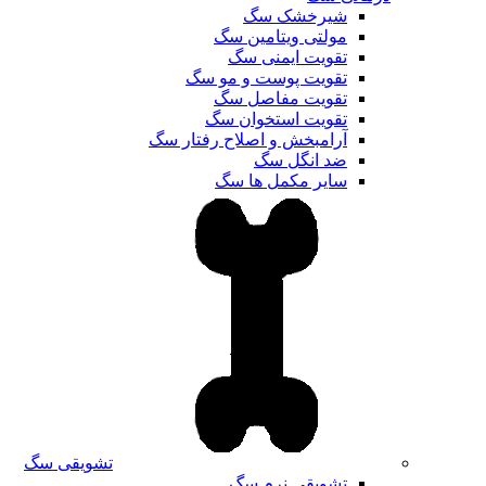
شیرخشک سگ
مولتی ویتامین سگ
تقویت ایمنی سگ
تقویت پوست و مو سگ
تقویت مفاصل سگ
تقویت استخوان سگ
آرامبخش و اصلاح رفتار سگ
ضد انگل سگ
سایر مکمل ها سگ
تشویقی سگ
تشویقی نرم سگ