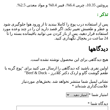
پروتئین 10.35، چربی 6.4%، فیبر 0.4% و مواد معدنی 2.5%.
تذکر :
پس از استفاده درب پوچ را کاملا ببندید تا از ورود هوا جلوگیری شود
و عطر و طعمش تغییر نکند. اگر قصد دارید آن را در چند وعده مورد
استفاده قرار دهید، پس از باز کردن می توانید باقیمانده بسته را تا
24 ساعت در یخچال نگهداری کنید.
دیدگاهها
هیچ دیدگاهی برای این محصول نوشته نشده است.
اولین نفری باشید که دیدگاهی را ارسال می کنید برای “پوچ گربه با
طعم گوشت گاو و اردک دکتر کلادرز – Beef & Duck”
نشانی ایمیل شما منتشر نخواهد شد.
بخش‌های موردنیاز
علامت‌گذاری شده‌اند
*
امتیاز شما
*
دیدگاه شما
*