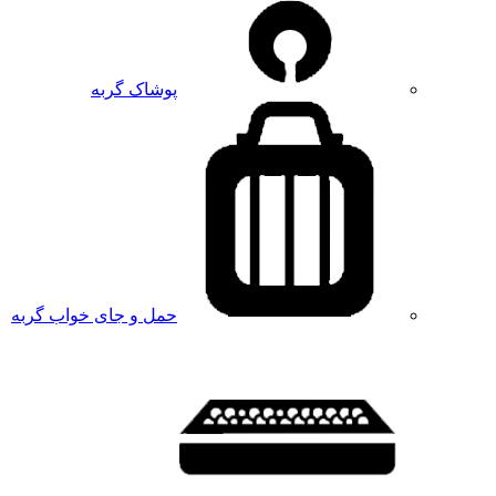
پوشاک گربه
حمل و جای خواب گربه