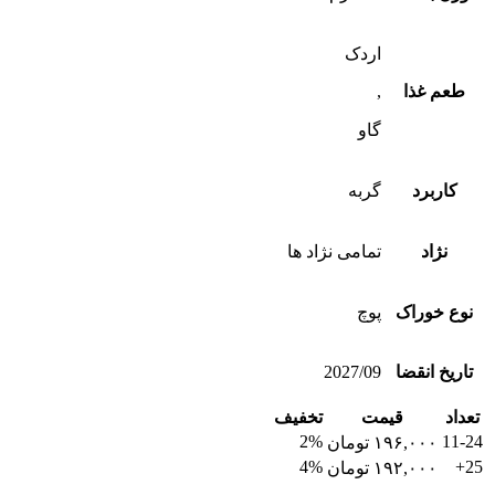
اردک
طعم غذا
,
گاو
کاربرد
گربه
نژاد
تمامی نژاد ها
نوع خوراک
پوچ
تاریخ انقضا
2027/09
تعداد
قیمت
تخفیف
2%
11-24
۱۹۶,۰۰۰
تومان
4%
25+
۱۹۲,۰۰۰
تومان