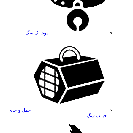
پوشاک سگ
حمل و جای
خواب سگ