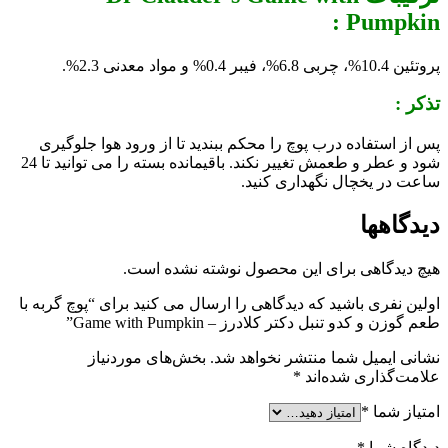
Pumpkin :
پروتئین 10.4%، چربی 6.8%، فیبر 0.4% و مواد معدنی 2.3%.
تذکر :
پس از استفاده درب پوچ را محکم ببندید تا از ورود هوا جلوگیری
شود و عطر و طعمش تغییر نکند. باقیمانده بسته را می توانید تا 24
ساعت در یخچال نگهداری کنید.
دیدگاهها
هیچ دیدگاهی برای این محصول نوشته نشده است.
اولین نفری باشید که دیدگاهی را ارسال می کنید برای “پوچ گربه با
طعم گوزن و کدو تنبل دکتر کلادرز – Game with Pumpkin”
نشانی ایمیل شما منتشر نخواهد شد.
بخش‌های موردنیاز
علامت‌گذاری شده‌اند
*
امتیاز شما
*
دیدگاه شما
*