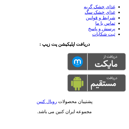
غذای خشک گربه
غذای خشک سگ
شرایط و قوانین
تماس با ما
پرسش و پاسخ
ثبت شکایات
دریافت اپلیکیشن پت زیپ :
پشتیبان محصولات
رویال کنین
مجموعه ایران کنین می باشد.