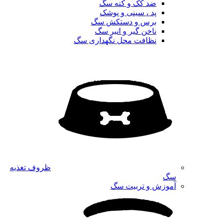
ضد کک و کنه سگ
پد ، سینی و پوشک
برس و دستکش سگ
ناخن گیر و انبر سگ
نظافت محل نگهداری سگ
ظروف تغذیه
سگ
آموزش و تربیت سگ