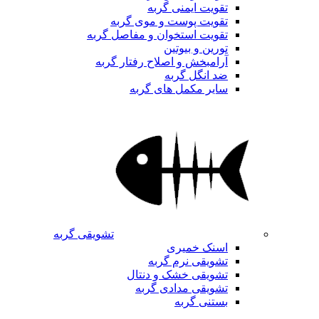
تقویت ایمنی گربه
تقویت پوست و موی گربه
تقویت استخوان و مفاصل گربه
تورین و بیوتین
آرامبخش و اصلاح رفتار گربه
ضد انگل گربه
سایر مکمل های گربه
تشویقی گربه
اسنک خمیری
تشویقی نرم گربه
تشویقی خشک و دنتال
تشویقی مدادی گربه
بستنی گربه