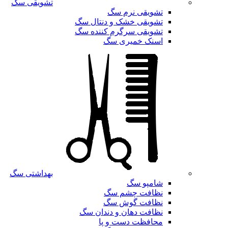
تشویقی سگ
تشویقی نرم سگ
تشویقی خشک و دنتال سگ
تشویقی سرگرم کننده سگ
اسنک خمیری سگ
بهداشتی سگ
شامپو سگ
نظافت چشم سگ
نظافت گوش سگ
نظافت دهان و دندان سگ
محافظت دست و پا