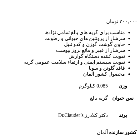
۲۰۰,۰۰۰
تومان
مناسب برای گربه های بالغ تمامی نژادها
سرشار از پروتئین های حیوانی و رطوبت
حاوی گوشت گوزن و کدو تنبل
سرشار از فیبر و مانع بروز بیوست
تقویت کننده دستگاه گوارش
تقویت سیستم ایمنی و ارتقاء سلامت عمومی گربه
فاقد گلوتن و سویا
محصول کشور آلمان
وزن
0.085 کیلوگرم
سن حیوان
گربه بالغ
برند
دکتر کلادرز Dr.Clauder’s
کشور سازنده
آلمان