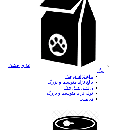
غذای خشک
سگ
بالغ نژاد کوچک
بالغ نژاد متوسط و بزرگ
توله نژاد کوچک
توله نژاد متوسط و بزرگ
درمانی