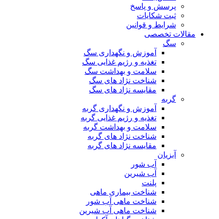
پرسش و پاسخ
ثبت شکایات
شرایط و قوانین
مقالات تخصصی
سگ
آموزش و نگهداری سگ
تغذیه و رژیم غذایی سگ
سلامت و بهداشت سگ
شناخت نژاد های سگ
مقایسه نژاد های سگ
گربه
آموزش و نگهداری گربه
تغذیه و رژیم غذایی گربه
سلامت و بهداشت گربه
شناخت نژاد های گربه
مقایسه نژاد های گربه
آبزیان
آب شور
آب شیرین
پلنت
شناخت بیماری ماهی
شناخت ماهی آب شور
شناخت ماهی آب شیرین