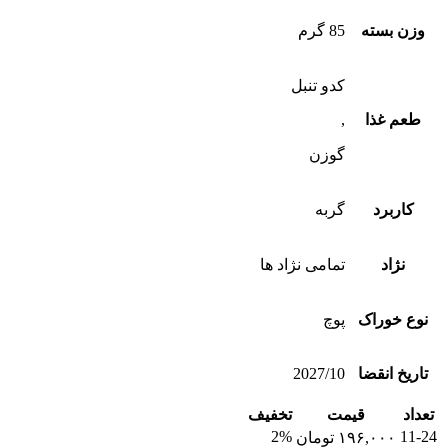
وزن بسته
85 گرم
کدو تنبل
طعم غذا
,
گوزن
کاربرد
گربه
نژاد
تمامی نژاد ها
نوع خوراک
پوچ
تاریخ انقضا
2027/10
تعداد
قیمت
تخفیف
2%
11-24
۱۹۶,۰۰۰
تومان