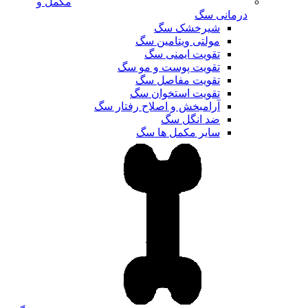
مکمل و
درمانی سگ
شیرخشک سگ
مولتی ویتامین سگ
تقویت ایمنی سگ
تقویت پوست و مو سگ
تقویت مفاصل سگ
تقویت استخوان سگ
آرامبخش و اصلاح رفتار سگ
ضد انگل سگ
سایر مکمل ها سگ