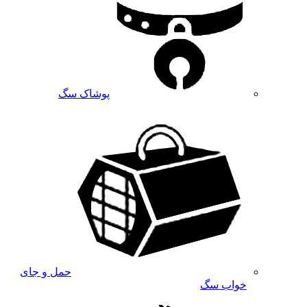
پوشاک سگ
حمل و جای
خواب سگ