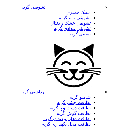
تشویقی گربه
اسنک خمیری
تشویقی نرم گربه
تشویقی خشک و دنتال
تشویقی مدادی گربه
بستنی گربه
بهداشتی گربه
شامپو گربه
نظافت چشم گربه
نظافت دست و پا گربه
نظافت گوش گربه
نظافت دهان و دندان گربه
نظافت محل نگهداری گربه