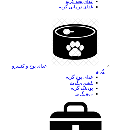
غذای بچه گربه
غذای درمانی گربه
غذای پوچ و کنسرو
گربه
غذای پوچ گربه
کنسرو گربه
پودینگ گربه
ووم گربه