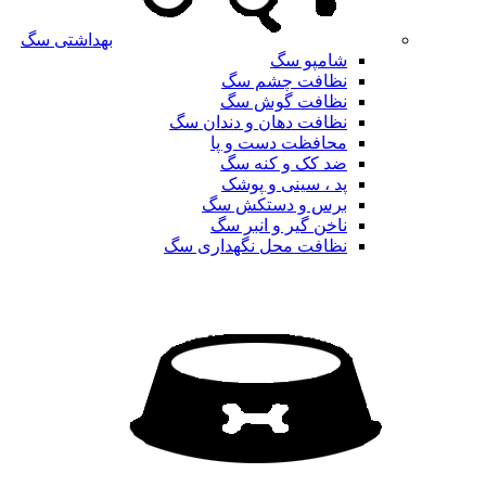
بهداشتی سگ
شامپو سگ
نظافت چشم سگ
نظافت گوش سگ
نظافت دهان و دندان سگ
محافظت دست و پا
ضد کک و کنه سگ
پد ، سینی و پوشک
برس و دستکش سگ
ناخن گیر و انبر سگ
نظافت محل نگهداری سگ