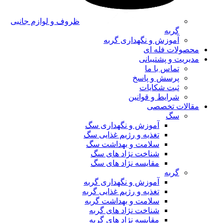
ظروف و لوازم جانبی
گربه
آموزش و نگهداری گربه
محصولات فله ای
مدیریت و پشتیبانی
تماس با ما
پرسش و پاسخ
ثبت شکایات
شرایط و قوانین
مقالات تخصصی
سگ
آموزش و نگهداری سگ
تغذیه و رژیم غذایی سگ
سلامت و بهداشت سگ
شناخت نژاد های سگ
مقایسه نژاد های سگ
گربه
آموزش و نگهداری گربه
تغذیه و رژیم غذایی گربه
سلامت و بهداشت گربه
شناخت نژاد های گربه
مقایسه نژاد های گربه