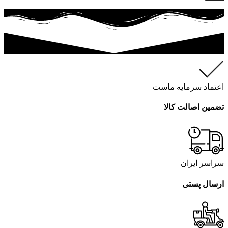
اعتماد سرمایه ماست
تضمین اصالت کالا
سراسر ایران
ارسال پستی