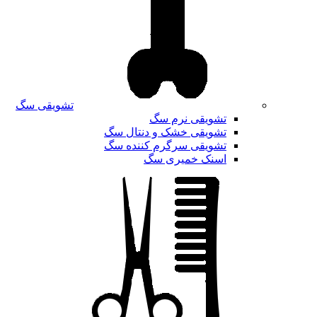
تشویقی سگ
تشویقی نرم سگ
تشویقی خشک و دنتال سگ
تشویقی سرگرم کننده سگ
اسنک خمیری سگ