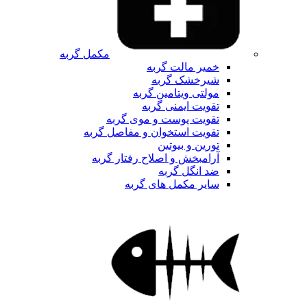
مکمل گربه
خمیر مالت گربه
شیرخشک گربه
مولتی ویتامین گربه
تقویت ایمنی گربه
تقویت پوست و موی گربه
تقویت استخوان و مفاصل گربه
تورین و بیوتین
آرامبخش و اصلاح رفتار گربه
ضد انگل گربه
سایر مکمل های گربه