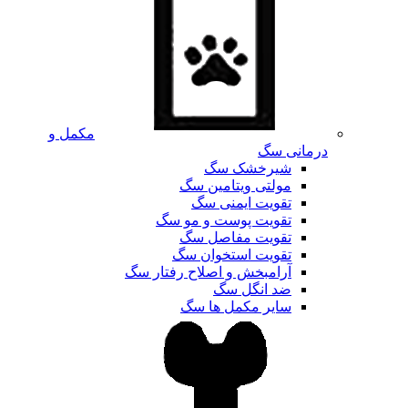
مکمل و
درمانی سگ
شیرخشک سگ
مولتی ویتامین سگ
تقویت ایمنی سگ
تقویت پوست و مو سگ
تقویت مفاصل سگ
تقویت استخوان سگ
آرامبخش و اصلاح رفتار سگ
ضد انگل سگ
سایر مکمل ها سگ