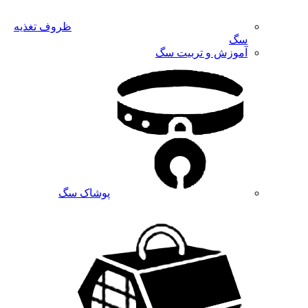
ظروف تغذیه
سگ
آموزش و تربیت سگ
پوشاک سگ