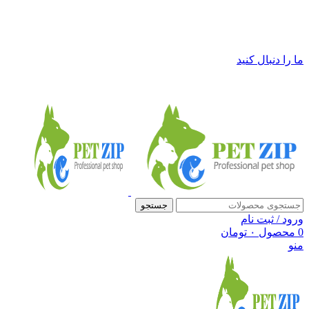
فروشگاه لوازم حیوانات خانگی پت زیپ
ما را دنبال کنید
جستجو
ورود / ثبت نام
0
محصول
۰
تومان
منو