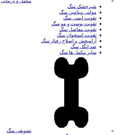
مکمل و درمانی
شیرخشک سگ
مولتی ویتامین سگ
تقویت ایمنی سگ
تقویت پوست و مو سگ
تقویت مفاصل سگ
تقویت استخوان سگ
آرامبخش و اصلاح رفتار سگ
ضد انگل سگ
سایر مکمل ها سگ
تشویقی سگ