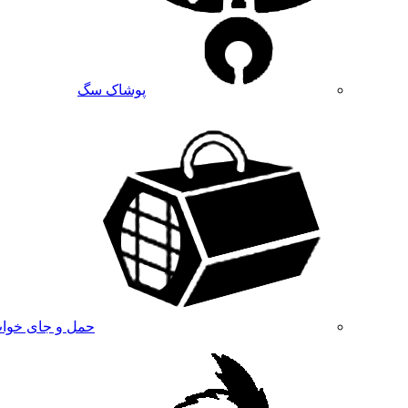
پوشاک سگ
حمل و جای خوا