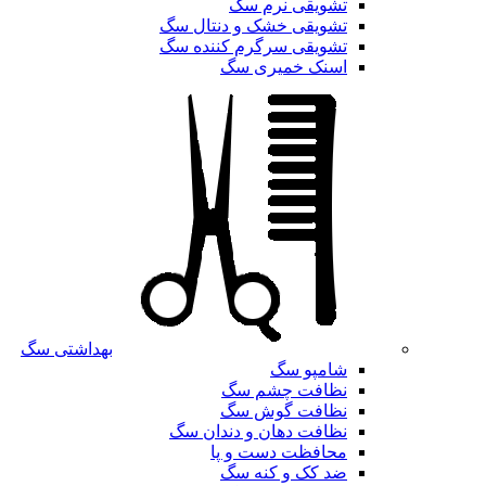
تشویقی نرم سگ
تشویقی خشک و دنتال سگ
تشویقی سرگرم کننده سگ
اسنک خمیری سگ
بهداشتی سگ
شامپو سگ
نظافت چشم سگ
نظافت گوش سگ
نظافت دهان و دندان سگ
محافظت دست و پا
ضد کک و کنه سگ