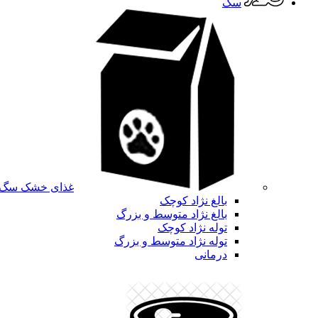
سگ
غذای خشک سگ
بالغ نژاد کوچک
بالغ نژاد متوسط و بزرگ
توله نژاد کوچک
توله نژاد متوسط و بزرگ
درمانی