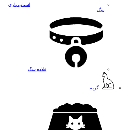
اسباب بازی
سگ
قلاده سگ
گربه