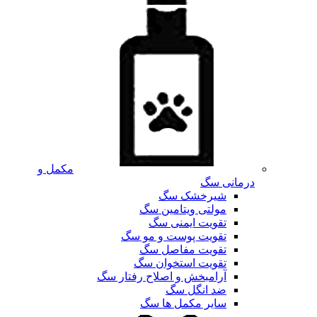
مکمل و
درمانی سگ
شیرخشک سگ
مولتی ویتامین سگ
تقویت ایمنی سگ
تقویت پوست و مو سگ
تقویت مفاصل سگ
تقویت استخوان سگ
آرامبخش و اصلاح رفتار سگ
ضد انگل سگ
سایر مکمل ها سگ