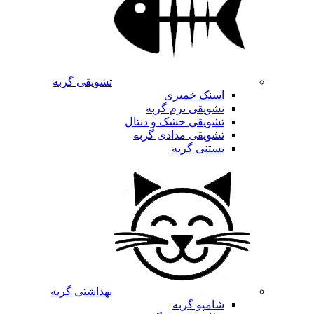
تشویقی گربه
اسنک خمیری
تشویقی نرم گربه
تشویقی خشک و دنتال
تشویقی مدادی گربه
بستنی گربه
بهداشتی گربه
شامپو گربه