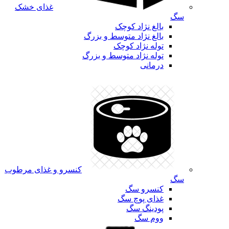
غذای خشک
سگ
بالغ نژاد کوچک
بالغ نژاد متوسط و بزرگ
توله نژاد کوچک
توله نژاد متوسط و بزرگ
درمانی
کنسرو و غذای مرطوب
سگ
کنسرو سگ
غذای پوچ سگ
پودینگ سگ
ووم سگ