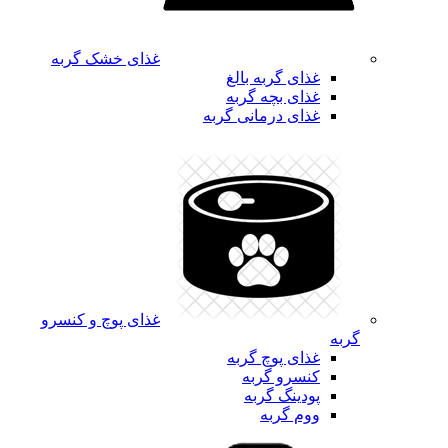
غذای خشک گربه
غذای گربه بالغ
غذای بچه گربه
غذای درمانی گربه
غذای پوچ و کنسرو
گربه
غذای پوچ گربه
کنسرو گربه
پودینگ گربه
ووم گربه