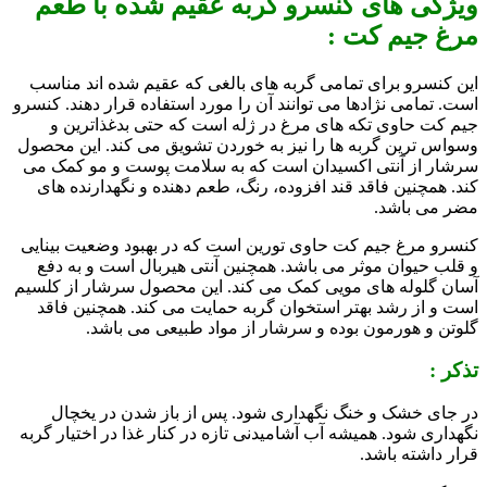
ویژگی های کنسرو گربه عقیم شده با طعم
مرغ جیم کت :
این کنسرو برای تمامی گربه های بالغی که عقیم شده اند مناسب
است. تمامی نژادها می توانند آن را مورد استفاده قرار دهند. کنسرو
جیم کت حاوی تکه های مرغ در ژله است که حتی بدغذاترین و
وسواس ترین گربه ها را نیز به خوردن تشویق می کند. این محصول
سرشار از آنتی اکسیدان است که به سلامت پوست و مو کمک می
کند. همچنین فاقد قند افزوده، رنگ، طعم دهنده و نگهدارنده های
مضر می باشد.
کنسرو مرغ جیم کت حاوی تورین است که در بهبود وضعیت بینایی
و قلب حیوان موثر می باشد. همچنین آنتی هیربال است و به دفع
آسان گلوله های مویی کمک می کند. این محصول سرشار از کلسیم
است و از رشد بهتر استخوان گربه حمایت می کند. همچنین فاقد
گلوتن و هورمون بوده و سرشار از مواد طبیعی می باشد.
تذکر :
در جای خشک و خنگ نگهداری شود. پس از باز شدن در یخچال
نگهداری شود. همیشه آب آشامیدنی تازه در کنار غذا در اختیار گربه
قرار داشته باشد.