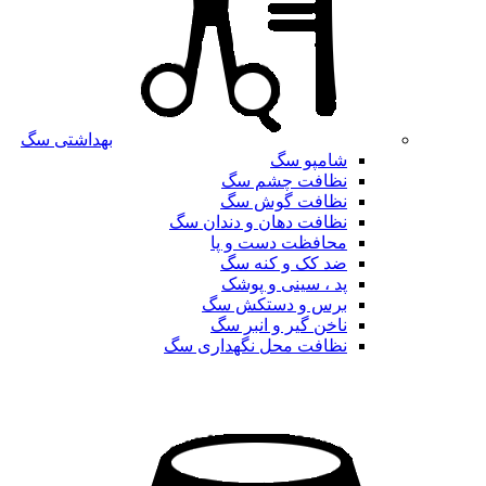
بهداشتی سگ
شامپو سگ
نظافت چشم سگ
نظافت گوش سگ
نظافت دهان و دندان سگ
محافظت دست و پا
ضد کک و کنه سگ
پد ، سینی و پوشک
برس و دستکش سگ
ناخن گیر و انبر سگ
نظافت محل نگهداری سگ