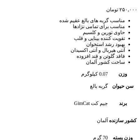
۲۵۰,۰۰۰
تومان
مناسب گربه های بالغ عقیم شده
مناسب برای تمامی نژادها
حاوی تورین و کلسیم
تقویت کننده بینایی و قلب
بهبود رشد استخوان
آنتی هیربال و آنتی اکسیدان
فاقد گلوتن و قند افزوده
ساخت کشور آلمان
وزن
0.07 کیلوگرم
سن حیوان
گربه بالغ
برند
جیم کت GimCat
کشور سازنده
آلمان
وزن بسته
70 گرم