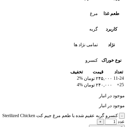
طعم غذا
مرغ
کاربرد
گربه
نژاد
تمامی نژاد ها
نوع خوراک
کنسرو
تعداد
قیمت
تخفیف
2%
11-24
۲۴۵,۰۰۰
تومان
4%
25+
۲۴۰,۰۰۰
تومان
موجود در انبار
موجود در انبار
کنسرو گربه عقیم شده با طعم مرغ جیم کت Sterilized Chicken
عدد