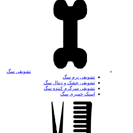
تشویقی سگ
تشویقی نرم سگ
تشویقی خشک و دنتال سگ
تشویقی سرگرم کننده سگ
اسنک خمیری سگ