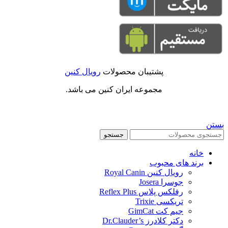
پشتیبان محصولات
رویال کنین
مجموعه ایران کنین می باشد.
بستن
جستجو
خانه
برند های محبوب
رویال کنین Royal Canin
جوسرا Josera
رفلکس پلاس Reflex Plus
تریکسی Trixie
جیم کت GimCat
دکتر کلادرز Dr.Clauder’s