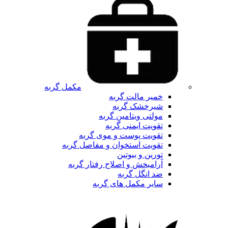
مکمل گربه
خمیر مالت گربه
شیرخشک گربه
مولتی ویتامین گربه
تقویت ایمنی گربه
تقویت پوست و موی گربه
تقویت استخوان و مفاصل گربه
تورین و بیوتین
آرامبخش و اصلاح رفتار گربه
ضد انگل گربه
سایر مکمل های گربه