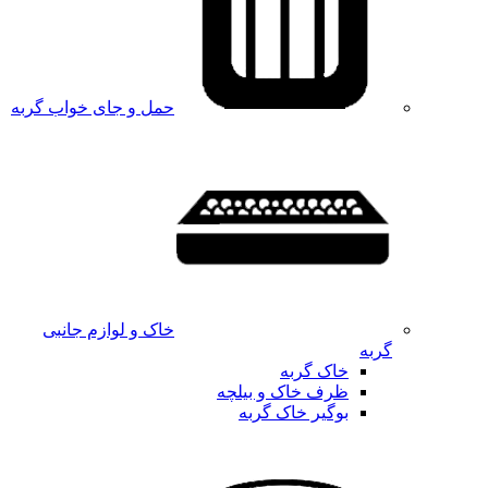
حمل و جای خواب گربه
خاک و لوازم جانبی
گربه
خاک گربه
ظرف خاک و بیلچه
بوگیر خاک گربه