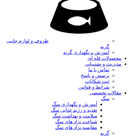
ظروف و لوازم جانبی
گربه
آموزش و نگهداری گربه
محصولات فله ای
مدیریت و پشتیبانی
تماس با ما
پرسش و پاسخ
ثبت شکایات
شرایط و قوانین
مقالات تخصصی
سگ
آموزش و نگهداری سگ
تغذیه و رژیم غذایی سگ
سلامت و بهداشت سگ
شناخت نژاد های سگ
مقایسه نژاد های سگ
گربه