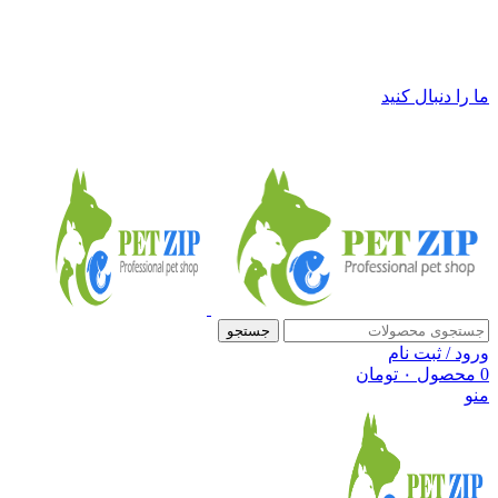
فروشگاه لوازم حیوانات خانگی پت زیپ
ما را دنبال کنید
جستجو
ورود / ثبت نام
0
محصول
۰
تومان
منو