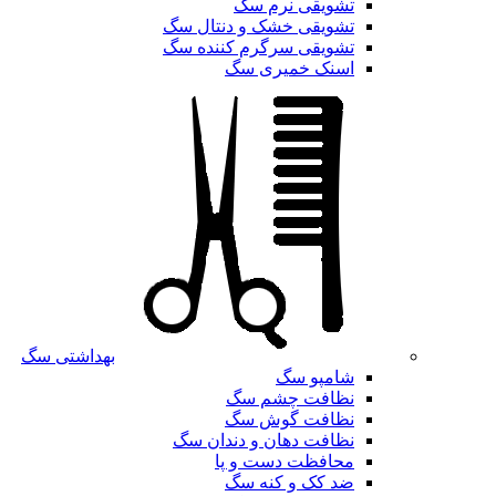
تشویقی نرم سگ
تشویقی خشک و دنتال سگ
تشویقی سرگرم کننده سگ
اسنک خمیری سگ
بهداشتی سگ
شامپو سگ
نظافت چشم سگ
نظافت گوش سگ
نظافت دهان و دندان سگ
محافظت دست و پا
ضد کک و کنه سگ