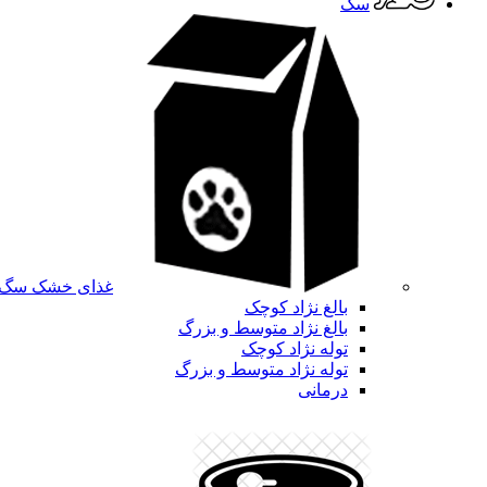
سگ
غذای خشک سگ
بالغ نژاد کوچک
بالغ نژاد متوسط و بزرگ
توله نژاد کوچک
توله نژاد متوسط و بزرگ
درمانی