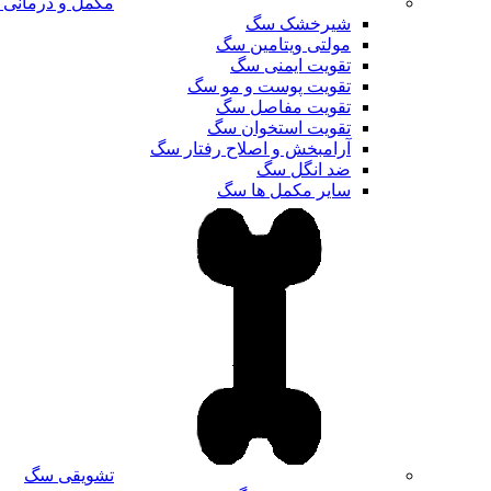
مکمل و درمانی
شیرخشک سگ
مولتی ویتامین سگ
تقویت ایمنی سگ
تقویت پوست و مو سگ
تقویت مفاصل سگ
تقویت استخوان سگ
آرامبخش و اصلاح رفتار سگ
ضد انگل سگ
سایر مکمل ها سگ
تشویقی سگ