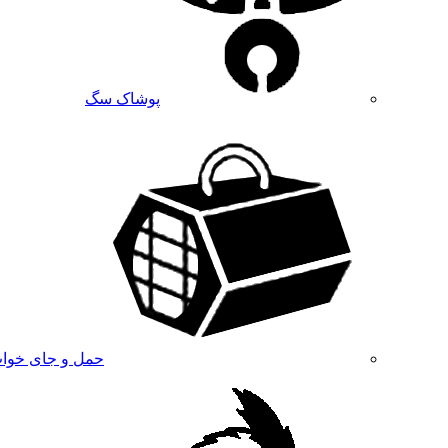
پوشاک سگ
حمل و جای خوا