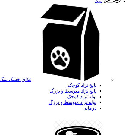
سگ
غذای خشک سگ
بالغ نژاد کوچک
بالغ نژاد متوسط و بزرگ
توله نژاد کوچک
توله نژاد متوسط و بزرگ
درمانی