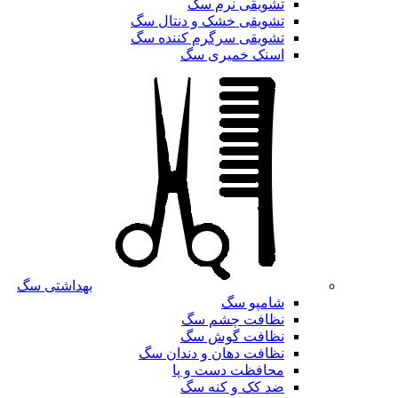
تشویقی نرم سگ
تشویقی خشک و دنتال سگ
تشویقی سرگرم کننده سگ
اسنک خمیری سگ
بهداشتی سگ
شامپو سگ
نظافت چشم سگ
نظافت گوش سگ
نظافت دهان و دندان سگ
محافظت دست و پا
ضد کک و کنه سگ