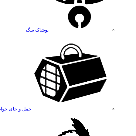
پوشاک سگ
حمل و جای خوا