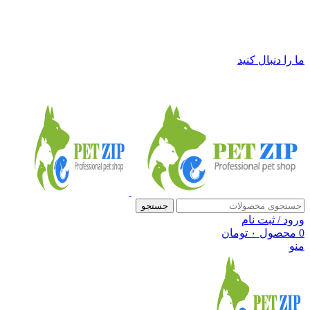
فروشگاه لوازم حیوانات خانگی پت زیپ
ما را دنبال کنید
جستجو
ورود / ثبت نام
0
محصول
۰
تومان
منو