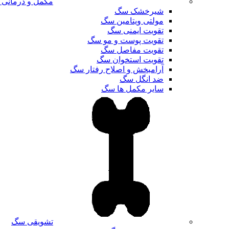
مکمل و درمانی
شیرخشک سگ
مولتی ویتامین سگ
تقویت ایمنی سگ
تقویت پوست و مو سگ
تقویت مفاصل سگ
تقویت استخوان سگ
آرامبخش و اصلاح رفتار سگ
ضد انگل سگ
سایر مکمل ها سگ
تشویقی سگ