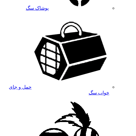
پوشاک سگ
حمل و جای
خواب سگ