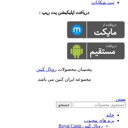
ثبت شکایات
دریافت اپلیکیشن پت زیپ :
پشتیبان محصولات
رویال کنین
مجموعه ایران کنین می باشد.
بستن
جستجو
خانه
برند های محبوب
رویال کنین Royal Canin