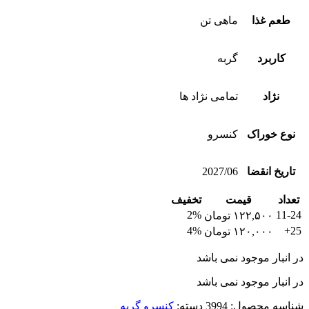
طعم غذا
ماهی تن
کاربرد
گربه
نژاد
تمامی نژاد ها
نوع خوراک
کنسرو
تاریخ انقضا
2027/06
تعداد
قیمت
تخفیف
2%
11-24
۱۲۲,۵۰۰
تومان
4%
25+
۱۲۰,۰۰۰
تومان
در انبار موجود نمی باشد
در انبار موجود نمی باشد
شناسه محصول:
3994
دسته:
کنسرو گربه