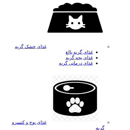
غذای خشک گربه
غذای گربه بالغ
غذای بچه گربه
غذای درمانی گربه
غذای پوچ و کنسرو
گربه