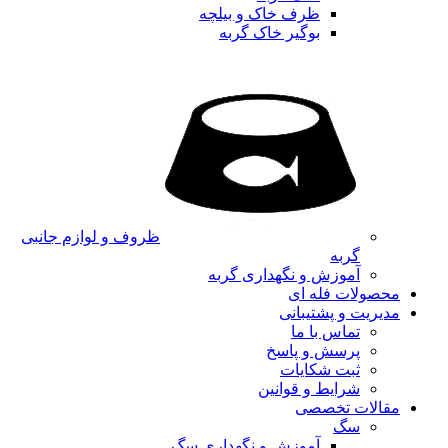
ظرف خاک و بیلچه
بوگیر خاک گربه
ظروف و لوازم جانبی
گربه
آموزش و نگهداری گربه
محصولات فله ای
مدیریت و پشتیبانی
تماس با ما
پرسش و پاسخ
ثبت شکایات
شرایط و قوانین
مقالات تخصصی
سگ
آموزش و نگهداری سگ