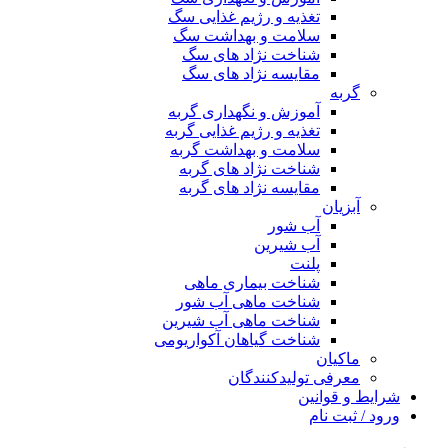
تغذیه و رژیم غذایی سگ
سلامت و بهداشت سگ
شناخت نژاد های سگ
مقایسه نژاد های سگ
گربه
آموزش و نگهداری گربه
تغذیه و رژیم غذایی گربه
سلامت و بهداشت گربه
شناخت نژاد های گربه
مقایسه نژاد های گربه
آبزیان
آب شور
آب شیرین
پلنت
شناخت بیماری ماهی
شناخت ماهی آب شور
شناخت ماهی آب شیرین
شناخت گیاهان آکواریومی
ماکیان
معرفی تولیدکنندگان
شرایط و قوانین
ورود / ثبت نام