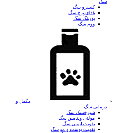
سگ
کنسرو سگ
غذای پوچ سگ
پودینگ سگ
ووم سگ
مکمل و
درمانی سگ
شیرخشک سگ
مولتی ویتامین سگ
تقویت ایمنی سگ
تقویت پوست و مو سگ