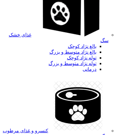
غذای خشک
سگ
بالغ نژاد کوچک
بالغ نژاد متوسط و بزرگ
توله نژاد کوچک
توله نژاد متوسط و بزرگ
درمانی
کنسرو و غذای مرطوب