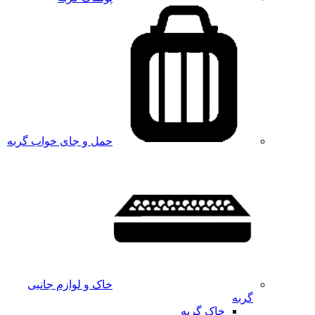
حمل و جای خواب گربه
خاک و لوازم جانبی
گربه
خاک گربه