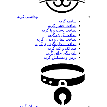
بهداشتی گربه
شامپو گربه
نظافت چشم گربه
نظافت دست و پا گربه
نظافت گوش گربه
نظافت دهان و دندان گربه
نظافت محل نگهداری گربه
ضد کک و کنه گربه
ناخن گیر و انبر گربه
برس و دستکش گربه
پوشاک گربه