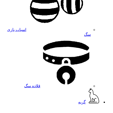
اسباب بازی
سگ
قلاده سگ
گربه