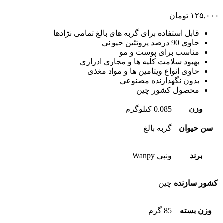
۱۲۵,۰۰۰
تومان
قابل استفاده برای گربه های بالغ تمامی نژادها
حاوی 90 درصد پروتئین حیوانی
مناسب برای پوست و مو
بهبود سلامت کلیه ها و مجاری ادراری
حاوی انواع ویتامین ها و مواد مغذی
بدون نگهدارنده مصنوعی
محصول کشور چین
وزن
0.085 کیلوگرم
سن حیوان
گربه بالغ
برند
ونپی Wanpy
کشور سازنده
چین
وزن بسته
85 گرم