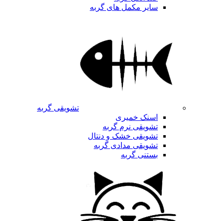
سایر مکمل های گربه
تشویقی گربه
اسنک خمیری
تشویقی نرم گربه
تشویقی خشک و دنتال
تشویقی مدادی گربه
بستنی گربه