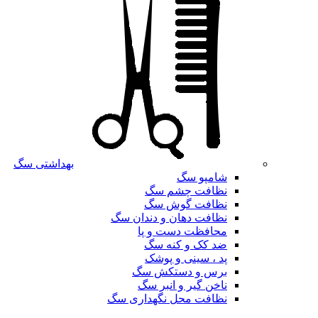
بهداشتی سگ
شامپو سگ
نظافت چشم سگ
نظافت گوش سگ
نظافت دهان و دندان سگ
محافظت دست و پا
ضد کک و کنه سگ
پد ، سینی و پوشک
برس و دستکش سگ
ناخن گیر و انبر سگ
نظافت محل نگهداری سگ