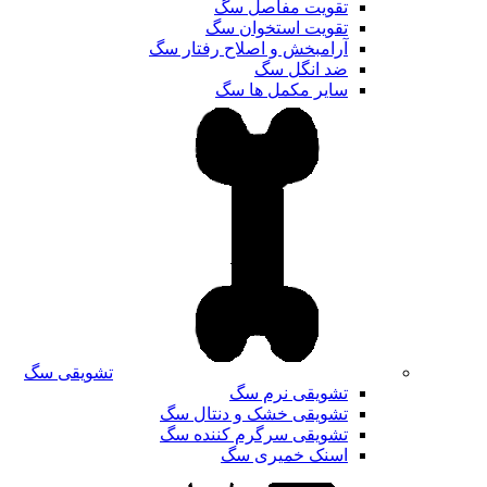
تقویت مفاصل سگ
تقویت استخوان سگ
آرامبخش و اصلاح رفتار سگ
ضد انگل سگ
سایر مکمل ها سگ
تشویقی سگ
تشویقی نرم سگ
تشویقی خشک و دنتال سگ
تشویقی سرگرم کننده سگ
اسنک خمیری سگ