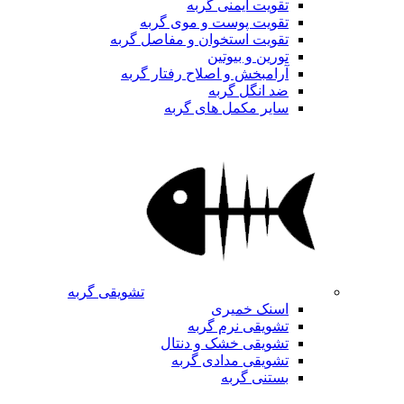
تقویت ایمنی گربه
تقویت پوست و موی گربه
تقویت استخوان و مفاصل گربه
تورین و بیوتین
آرامبخش و اصلاح رفتار گربه
ضد انگل گربه
سایر مکمل های گربه
تشویقی گربه
اسنک خمیری
تشویقی نرم گربه
تشویقی خشک و دنتال
تشویقی مدادی گربه
بستنی گربه