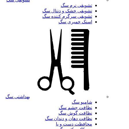
تشویقی نرم سگ
تشویقی خشک و دنتال سگ
تشویقی سرگرم کننده سگ
اسنک خمیری سگ
بهداشتی سگ
شامپو سگ
نظافت چشم سگ
نظافت گوش سگ
نظافت دهان و دندان سگ
محافظت دست و پا