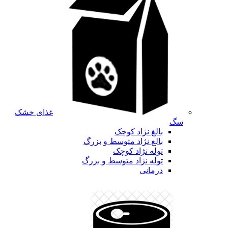
غذای خشک
سگ
بالغ نژاد کوچک
بالغ نژاد متوسط و بزرگ
توله نژاد کوچک
توله نژاد متوسط و بزرگ
درمانی