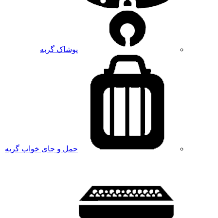
پوشاک گربه
حمل و جای خواب گربه