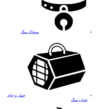
پوشاک سگ
حمل و جای
خواب سگ