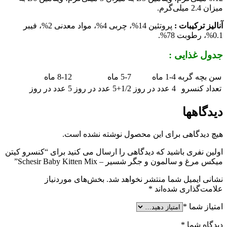
میزان 2.4 میلی‌گرم.
آنالیز ترکیبات :
پروتئین 14%، چربی 4%، مواد معدنی 2%، فیبر
0.1%، رطوبت 78%.
جدول غذایی :
سن بچه گربه
1-4 ماه
5-7 ماه
8-12 ماه
تعداد کنسرو
4 عدد در روز
5+1/2 عدد در روز
5 عدد در روز
دیدگاهها
هیچ دیدگاهی برای این محصول نوشته نشده است.
اولین نفری باشید که دیدگاهی را ارسال می کنید برای “کنسرو کیتن
میکس مرغ و سالمون و جگر شسیر – Schesir Baby Kitten Mix”
نشانی ایمیل شما منتشر نخواهد شد.
بخش‌های موردنیاز
علامت‌گذاری شده‌اند
*
امتیاز شما
*
دیدگاه شما
*