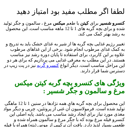
لطفا اگر مطلب مفید بود امتیاز دهید
کنسرو شسیر
برای
کیتن
با طعم
میکس
مرغ ، سالمون و جگر تولید
شده و برای بچه گربه های 1 تا 12 ماهه مناسب است. این محصول
به رشد بهتر کمک می کند.
تغییر رژیم غذایی بچه گربه ها از شیر به غذای خشک باید به تدریج و
به کمک غذای مرطوب انجام شود. برخی از این غذاهای مرطوب
علاوه بر این کاربرد، برای استفاده تا پایان دوره رشد نیز مناسب
هستند. در این مطلب به معرفی غذایی می پردازیم که برای هر دو
این مراخل مناسب است. دیگر انواع
کنسرو گربه
نیز در پت زیپ در
دسترس شما قرار دارند.
ویژگی های کنسرو بچه گربه کیتن میکس
مرغ و سالمون و جگر شسیر :
این محصول برای بچه گربه های همه نژادها در سنین 1 تا 12 ماهگی
تولید شده است. فرمولاسیون آن غنی از پروتئین، چربی و دیگر مواد
مغذی مورد نیاز برای ایجاد رشد مناسب می باشد. پایه اصلی این
کنسرو فیله مرغ بوده که با جگر مرغ و سالمون همراه شده و
طعمی بسیار لذیذ دارد. بافت آن ترکیبی از موس (پته) همراه با فیله