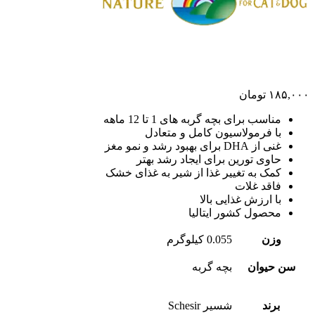
۱۸۵,۰۰۰
تومان
مناسب برای بچه گربه های 1 تا 12 ماهه
با فرمولاسیون کامل و متعادل
غنی از DHA برای بهبود رشد و نمو مغز
حاوی تورین برای ایجاد رشد بهتر
کمک به تغییر غذا از شیر به غذای خشک
فاقد غلات
با ارزش غذایی بالا
محصول کشور ایتالیا
وزن
0.055 کیلوگرم
سن حیوان
بچه گربه
برند
شسیر Schesir