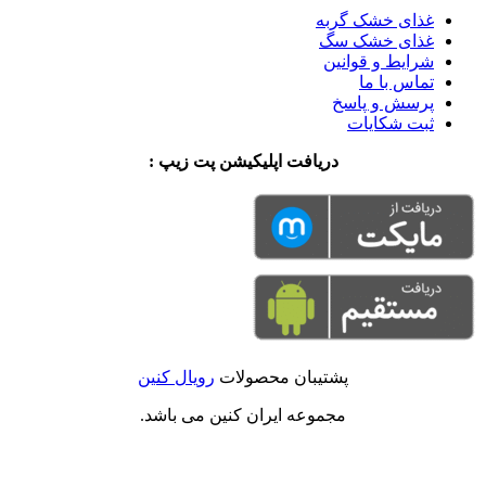
غذای خشک گربه
غذای خشک سگ
شرایط و قوانین
تماس با ما
پرسش و پاسخ
ثبت شکایات
دریافت اپلیکیشن پت زیپ :
پشتیبان محصولات
رویال کنین
مجموعه ایران کنین می باشد.