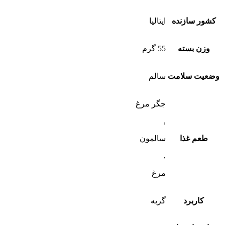
کشور سازنده
ایتالیا
وزن بسته
55 گرم
وضعیت سلامت
سالم
جگر مرغ
,
طعم غذا
سالمون
,
مرغ
کاربرد
گربه