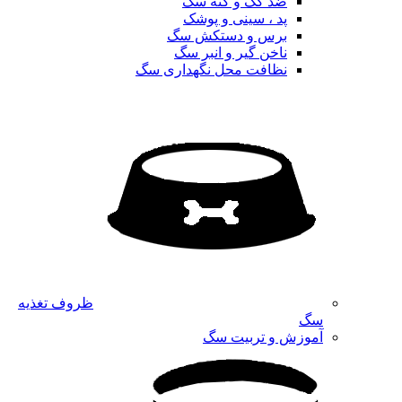
ضد کک و کنه سگ
پد ، سینی و پوشک
برس و دستکش سگ
ناخن گیر و انبر سگ
نظافت محل نگهداری سگ
ظروف تغذیه
سگ
آموزش و تربیت سگ