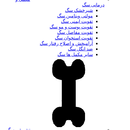
درمانی سگ
شیرخشک سگ
مولتی ویتامین سگ
تقویت ایمنی سگ
تقویت پوست و مو سگ
تقویت مفاصل سگ
تقویت استخوان سگ
آرامبخش و اصلاح رفتار سگ
ضد انگل سگ
سایر مکمل ها سگ
تشویقی سگ