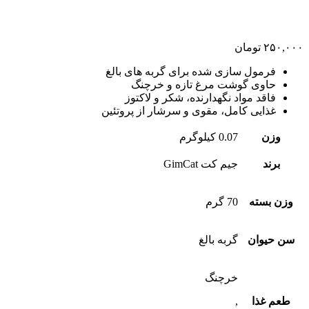
۲۵۰,۰۰۰
تومان
فرمول سازی شده برای گربه های بالغ
حاوی گوشت مرغ تازه و خرچنگ
فاقد مواد نگهدارنده، شکر و لاکتوز
غذایی کامل، مقوی و سرشار از پروتئین
وزن
0.07 کیلوگرم
برند
جیم کت GimCat
وزن بسته
70 گرم
سن حیوان
گربه بالغ
خرچنگ
طعم غذا
,