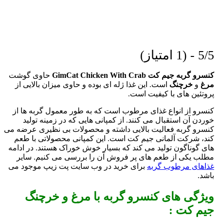
5/5 - (1 امتیاز)
کنسرو گربه جیم کت GimCat Chicken With Crab
حاوی گوشت
مرغ
و
خرچنگ
است. این غذا ژله ای بوده و حاوی میزان بالایی از
پروتئین های با کیفیت است.
کنسرو از انواع غذای مرطوب است که به طور معمول گربه ها از
خوردن آن استقبال می کنند. از کمپانی هایی که در زمینه تولید
کنسرو گربه فعالیت بالایی داشته و محصولات بی نظیری عرضه می
کند، شرکت آلمانی جیم کت است. این کمپانی محصولاتی با طعم
های گوناگون تولید می کند که بسیار خوش خوراک هستند. در ادامه
مطلب یکی از طعم های پر فروش آن را بررسی می کنیم. سایر
غذاهای مرطوب گربه
برای خرید در وب سایت پت زیپ موجود می
باشد.
ویژگی های کنسرو گربه با مرغ و خرچنگ
جیم کت :