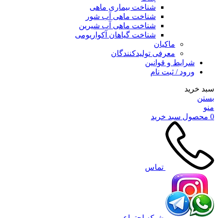
شناخت بیماری ماهی
شناخت ماهی آب شور
شناخت ماهی آب شیرین
شناخت گیاهان آکواریومی
ماکیان
معرفی تولیدکنندگان
شرایط و قوانین
ورود / ثبت نام
سبد خرید
بستن
منو
0
محصول
سبد خرید
تماس
شبکه اجتماعی