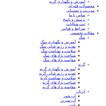
آموزش و نگهداری گربه
محصولات فله ای
مدیریت و پشتیبانی
تماس با ما
پرسش و پاسخ
ثبت شکایات
شرایط و قوانین
مقالات تخصصی
سگ
آموزش و نگهداری سگ
تغذیه و رژیم غذایی سگ
سلامت و بهداشت سگ
شناخت نژاد های سگ
مقایسه نژاد های سگ
گربه
آموزش و نگهداری گربه
تغذیه و رژیم غذایی گربه
سلامت و بهداشت گربه
شناخت نژاد های گربه
مقایسه نژاد های گربه
آبزیان
آب شور
آب شیرین
پلنت