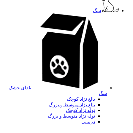
سگ
غذای خشک
سگ
بالغ نژاد کوچک
بالغ نژاد متوسط و بزرگ
توله نژاد کوچک
توله نژاد متوسط و بزرگ
درمانی