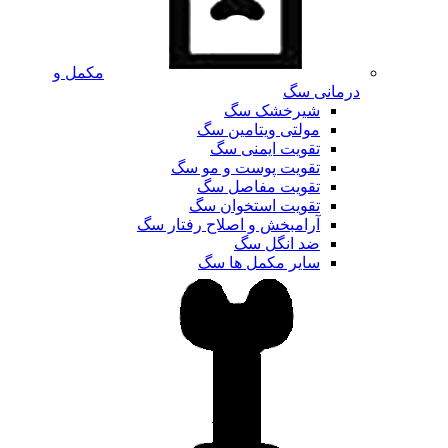
مکمل و
درمانی سگ
شیرخشک سگ
مولتی ویتامین سگ
تقویت ایمنی سگ
تقویت پوست و مو سگ
تقویت مفاصل سگ
تقویت استخوان سگ
آرامبخش و اصلاح رفتار سگ
ضد انگل سگ
سایر مکمل ها سگ