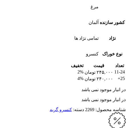
مرغ
کشور سازنده
آلمان
نژاد
تمامی نژاد ها
نوع خوراک
کنسرو
تعداد
قیمت
تخفیف
2%
11-24
۲۴۵,۰۰۰
تومان
4%
25+
۲۴۰,۰۰۰
تومان
در انبار موجود نمی باشد
در انبار موجود نمی باشد
شناسه محصول:
2269
دسته:
کنسرو گربه