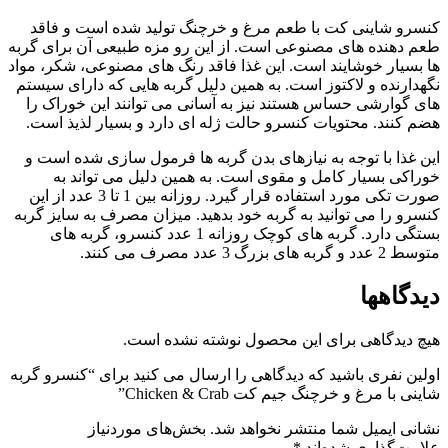
کنسرو شاینی کت با طعم مرغ و خرچنگ تولید شده است و فاقد
طعم دهنده های مصنوعی است. از این رو مزه طبیعی آن برای گربه
ها بسیار خوشایند است. این غذا فاقد رنگ های مصنوعی، شکر، مواد
نگهدارنده و لاکتوز است. به همین دلیل گربه هایی که دارای سیستم
های گوارشی حساس هستند نیز به آسانی می توانند این خوراک را
هضم کنند. محتویات کنسرو حالت ژله ای دارد و بسیار لذیذ است.
این غذا با توجه به نیازهای بدن گربه ها فرمول سازی شده است و
خوراکی بسیار کامل و مقوی است. به همین دلیل می تواند به
صورت تکی مورد استفاده قرار گیرد. روزانه بین 1 تا 3 عدد از این
کنسرو را می توانید به گربه خود بدهید. میزان مصرف به سایز گربه
بستگی دارد. گربه های کوچک روزانه 1 عدد کنسرو، گربه های
متوسط 2 عدد و گربه های بزرگ 3 عدد مصرف می کنند.
دیدگاهها
هیچ دیدگاهی برای این محصول نوشته نشده است.
اولین نفری باشید که دیدگاهی را ارسال می کنید برای “کنسرو گربه
شاینی با مرغ و خرچنگ جیم کت Chicken & Crab”
نشانی ایمیل شما منتشر نخواهد شد.
بخش‌های موردنیاز
علامت‌گذاری شده‌اند
*