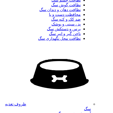
نظافت چشم سگ
نظافت گوش سگ
نظافت دهان و دندان سگ
محافظت دست و پا
ضد کک و کنه سگ
پد ، سینی و پوشک
برس و دستکش سگ
ناخن گیر و انبر سگ
نظافت محل نگهداری سگ
ظروف تغذیه
سگ