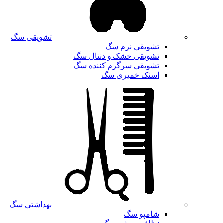
تشویقی سگ
تشویقی نرم سگ
تشویقی خشک و دنتال سگ
تشویقی سرگرم کننده سگ
اسنک خمیری سگ
بهداشتی سگ
شامپو سگ