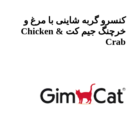
کنسرو گربه شاینی با مرغ و
خرچنگ جیم کت Chicken &
Crab