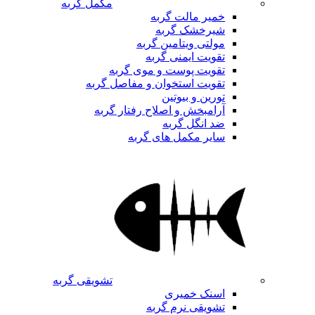
مکمل گربه
خمیر مالت گربه
شیرخشک گربه
مولتی ویتامین گربه
تقویت ایمنی گربه
تقویت پوست و موی گربه
تقویت استخوان و مفاصل گربه
تورین و بیوتین
آرامبخش و اصلاح رفتار گربه
ضد انگل گربه
سایر مکمل های گربه
تشویقی گربه
اسنک خمیری
تشویقی نرم گربه