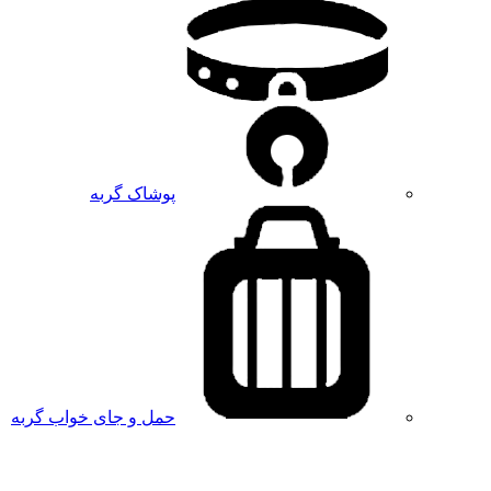
پوشاک گربه
حمل و جای خواب گربه