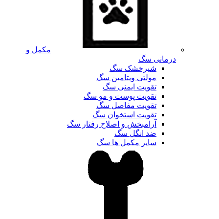
مکمل و
درمانی سگ
شیرخشک سگ
مولتی ویتامین سگ
تقویت ایمنی سگ
تقویت پوست و مو سگ
تقویت مفاصل سگ
تقویت استخوان سگ
آرامبخش و اصلاح رفتار سگ
ضد انگل سگ
سایر مکمل ها سگ