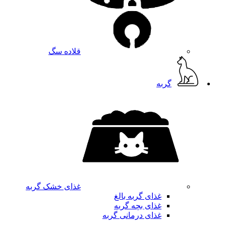
قلاده سگ
گربه
غذای خشک گربه
غذای گربه بالغ
غذای بچه گربه
غذای درمانی گربه