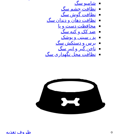
شامپو سگ
نظافت چشم سگ
نظافت گوش سگ
نظافت دهان و دندان سگ
محافظت دست و پا
ضد کک و کنه سگ
پد ، سینی و پوشک
برس و دستکش سگ
ناخن گیر و انبر سگ
نظافت محل نگهداری سگ
ظروف تغذیه