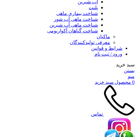
آب شیرین
پلنت
شناخت بیماری ماهی
شناخت ماهی آب شور
شناخت ماهی آب شیرین
شناخت گیاهان آکواریومی
ماکیان
معرفی تولیدکنندگان
شرایط و قوانین
ورود / ثبت نام
سبد خرید
بستن
منو
0
محصول
سبد خرید
تماس