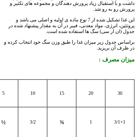
داشت و با استقبال زیاد پرورش دهندگان و مجموعه های تکثیر و
پرورش رو به رو شد.
این غذا تشکیل شده از 7 نوع ماده ی اولیه و اصلی می باشد و
پروتئین، انرژی، مواد معدنی، فیبر در آن به مقدار پیشنهاد شده در
جدول (ان ار سی) سگ ها استفاده شده است.
براساس جدول زیر میزان غذا را طبق وزن
سگ خود انتخاب کرده و
در ظرف آن بریزید.
میزان مصرف :
5
10
15
20
30
½
¾
3/2
1
3/1
1+