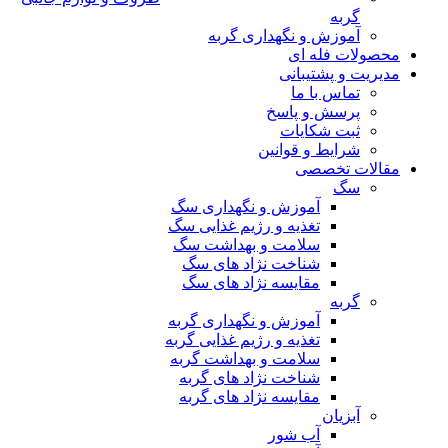
گربه
آموزش و نگهداری گربه
محصولات فله ای
مدیریت و پشتیبانی
تماس با ما
پرسش و پاسخ
ثبت شکایات
شرایط و قوانین
مقالات تخصصی
سگ
آموزش و نگهداری سگ
تغذیه و رژیم غذایی سگ
سلامت و بهداشت سگ
شناخت نژاد های سگ
مقایسه نژاد های سگ
گربه
آموزش و نگهداری گربه
تغذیه و رژیم غذایی گربه
سلامت و بهداشت گربه
شناخت نژاد های گربه
مقایسه نژاد های گربه
آبزیان
آب شور