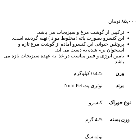
۸۵,۰۰۰
تومان
ترکیبی از گوشت مرغ و سبزیجات می باشد.
این کنسرو بصورت پاته (مخلوط مواد ) تهیه گردیده است.
پروتئین حیوانی این کنسرو آماده از گوشت مرغ تازه و
استخوان نرم شده به دست می آید.
تامین انرژی و فیبر مناسب در غذا به عهده سبزیجات تازه می
باشد.
وزن
0.425 کیلوگرم
برند
نوتری پت Nutri Pet
نوع خوراک
کنسرو
وزن بسته
425 گرم
توله سگ