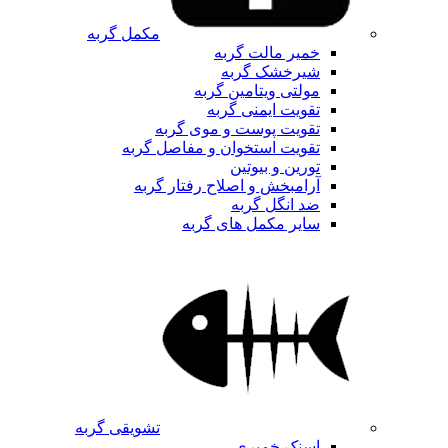
مکمل گربه
خمیر مالت گربه
شیرخشک گربه
مولتی ویتامین گربه
تقویت ایمنی گربه
تقویت پوست و موی گربه
تقویت استخوان و مفاصل گربه
تورین و بیوتین
آرامبخش و اصلاح رفتار گربه
ضد انگل گربه
سایر مکمل های گربه
تشویقی گربه
اسنک خمیری