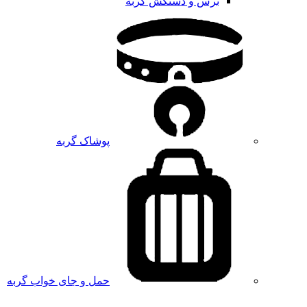
برس و دستکش گربه
پوشاک گربه
حمل و جای خواب گربه