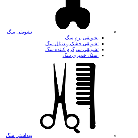
تشویقی سگ
تشویقی نرم سگ
تشویقی خشک و دنتال سگ
تشویقی سرگرم کننده سگ
اسنک خمیری سگ
بهداشتی سگ