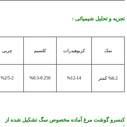
تجزیه و تحلیل شیمیائی :
نمک
کربوهیدرات
کلسیم
چربی
%2/5-2
%0.3-0.250
%12-14
%0.2 کمتر
کنسرو گوشت مرغ آماده مخصوص سگ تشکیل شده از
: