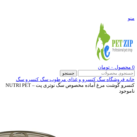
09108290600
منو
0
محصول
۰
تومان
جستجو
خانه
فروشگاه
سگ
کنسرو و غذای مرطوب سگ
کنسرو سگ
کنسرو گوشت مرغ آماده مخصوص سگ نوتری پت – NUTRI PET
ناموجود