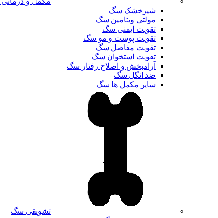
مکمل و درمانی
شیرخشک سگ
مولتی ویتامین سگ
تقویت ایمنی سگ
تقویت پوست و مو سگ
تقویت مفاصل سگ
تقویت استخوان سگ
آرامبخش و اصلاح رفتار سگ
ضد انگل سگ
سایر مکمل ها سگ
تشویقی سگ