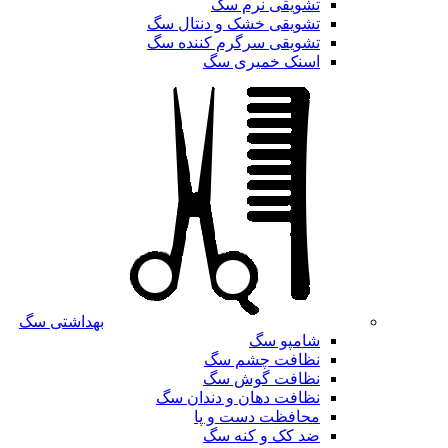
تشویقی نرم سگ
تشویقی خشک و دنتال سگ
تشویقی سرگرم کننده سگ
اسنک خمیری سگ
بهداشتی سگ
شامپو سگ
نظافت چشم سگ
نظافت گوش سگ
نظافت دهان و دندان سگ
محافظت دست و پا
ضد کک و کنه سگ