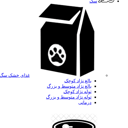
سگ
غذای خشک سگ
بالغ نژاد کوچک
بالغ نژاد متوسط و بزرگ
توله نژاد کوچک
توله نژاد متوسط و بزرگ
درمانی