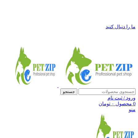
فروشگاه لوازم حیوانات خانگی پت زیپ
ما را دنبال کنید
جستجو
ورود / ثبت نام
0
محصول
۰
تومان
منو