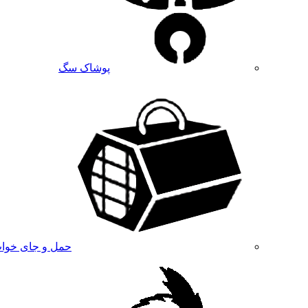
پوشاک سگ
حمل و جای خوا