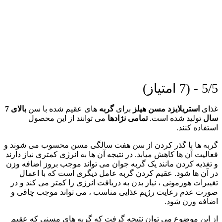
5/5 - (7 امتیاز)
غذای
استریلایزد مسن هیلز
برای
گربه
های عقیم شده با سن
بالای 7
سال
تولید شده است.
تمامی نژادها
می توانند از این محصول
استفاده کنند.
گربه ها با گذر کردن از سن هفت سالگی مسن محسوب می شوند و
فعالیت آن ها کاهش میابد. در نتیجه آن ها به انرژی کمتری نیاز دارند
و تغذیه کردن مانند یک گربه جوان می تواند موجب بروز اضافه وزن
در آن ها شود. عقیم کردن گربه عامل دیگری است که با اعمال
تغییرات هورمونی ، نیاز بدن به دریافت انرژی را کمتر می کند و در
صورت عدم رعایت رژیم غذایی مناسب ، می تواند موجب چاقی و
اضافه وزن شود.
از این موضوع می توان نتیجه گرفت که گربه های مسنی که عقیم