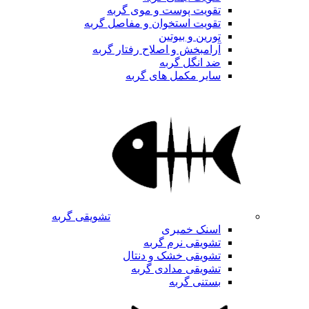
تقویت پوست و موی گربه
تقویت استخوان و مفاصل گربه
تورین و بیوتین
آرامبخش و اصلاح رفتار گربه
ضد انگل گربه
سایر مکمل های گربه
تشویقی گربه
اسنک خمیری
تشویقی نرم گربه
تشویقی خشک و دنتال
تشویقی مدادی گربه
بستنی گربه