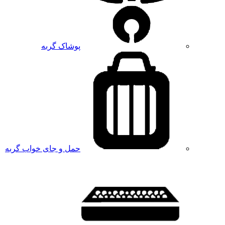
پوشاک گربه
حمل و جای خواب گربه