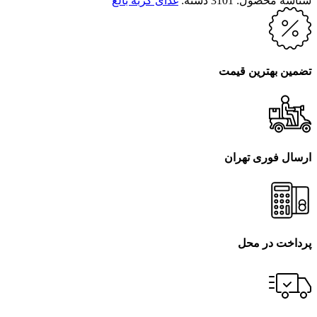
شناسه محصول:
3101
دسته:
غذای گربه بالغ
تضمین بهترین قیمت
ارسال فوری تهران
پرداخت در محل