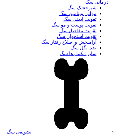
درمانی سگ
شیرخشک سگ
مولتی ویتامین سگ
تقویت ایمنی سگ
تقویت پوست و مو سگ
تقویت مفاصل سگ
تقویت استخوان سگ
آرامبخش و اصلاح رفتار سگ
ضد انگل سگ
سایر مکمل ها سگ
تشویقی سگ