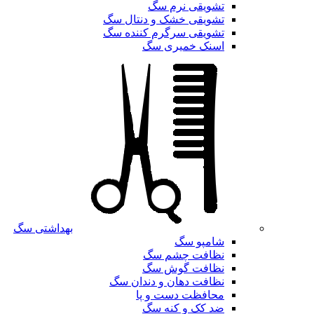
تشویقی نرم سگ
تشویقی خشک و دنتال سگ
تشویقی سرگرم کننده سگ
اسنک خمیری سگ
بهداشتی سگ
شامپو سگ
نظافت چشم سگ
نظافت گوش سگ
نظافت دهان و دندان سگ
محافظت دست و پا
ضد کک و کنه سگ