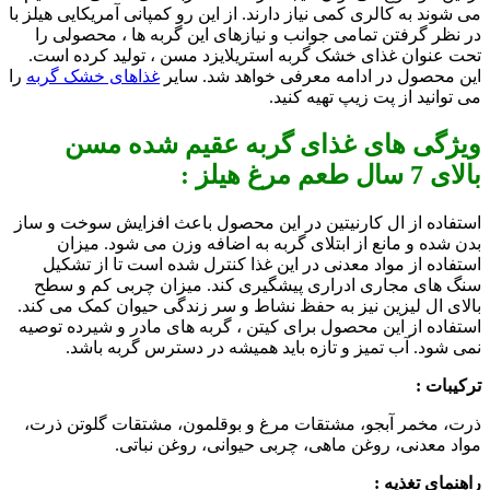
می شوند به کالری کمی نیاز دارند. از این رو کمپانی آمریکایی هیلز با
در نظر گرفتن تمامی جوانب و نیازهای این گربه ها ، محصولی را
تحت عنوان غذای خشک گربه استریلایزد مسن ، تولید کرده است.
این محصول در ادامه معرفی خواهد شد. سایر
غذاهای خشک گربه
را
می توانید از پت زیپ تهیه کنید.
ویژگی های غذای گربه عقیم شده مسن
بالای 7 سال طعم مرغ هیلز :
استفاده از ال کارنیتین در این محصول باعث افزایش سوخت و ساز
بدن شده و مانع از ابتلای گربه به اضافه وزن می شود. میزان
استفاده از مواد معدنی در این غذا کنترل شده است تا از تشکیل
سنگ های مجاری ادراری پیشگیری کند. میزان چربی کم و سطح
بالای ال لیزین نیز به حفظ نشاط و سر زندگی حیوان کمک می کند.
استفاده از این محصول برای کیتن ، گربه های مادر و شیرده توصیه
نمی شود. آب تمیز و تازه باید همیشه در دسترس گربه باشد.
ترکیبات :
ذرت، مخمر آبجو، مشتقات مرغ و بوقلمون، مشتقات گلوتن ذرت،
مواد معدنی، روغن ماهی، چربی حیوانی، روغن نباتی.
راهنمای تغذیه :