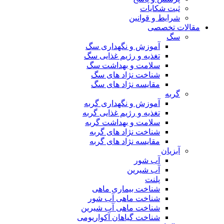
ثبت شکایات
شرایط و قوانین
مقالات تخصصی
سگ
آموزش و نگهداری سگ
تغذیه و رژیم غذایی سگ
سلامت و بهداشت سگ
شناخت نژاد های سگ
مقایسه نژاد های سگ
گربه
آموزش و نگهداری گربه
تغذیه و رژیم غذایی گربه
سلامت و بهداشت گربه
شناخت نژاد های گربه
مقایسه نژاد های گربه
آبزیان
آب شور
آب شیرین
پلنت
شناخت بیماری ماهی
شناخت ماهی آب شور
شناخت ماهی آب شیرین
شناخت گیاهان آکواریومی