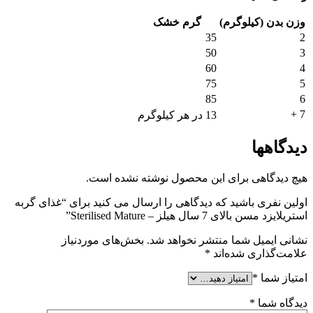
وزن بدن (کیلوگرم)
گرم خشک
35
2
50
3
60
4
75
5
85
6
7 +
13 در هر کیلوگرم
دیدگاهها
هیچ دیدگاهی برای این محصول نوشته نشده است.
اولین نفری باشید که دیدگاهی را ارسال می کنید برای “غذای گربه
استریلایزد مسن بالای 7 سال هیلز – Sterilised Mature”
نشانی ایمیل شما منتشر نخواهد شد.
بخش‌های موردنیاز
علامت‌گذاری شده‌اند
*
امتیاز شما
*
دیدگاه شما
*