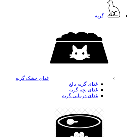
گربه
غذای خشک گربه
غذای گربه بالغ
غذای بچه گربه
غذای درمانی گربه