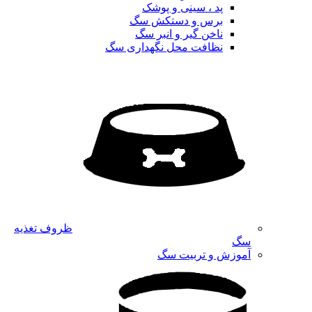
پد ، سینی و پوشک
برس و دستکش سگ
ناخن گیر و انبر سگ
نظافت محل نگهداری سگ
ظروف تغذیه
سگ
آموزش و تربیت سگ