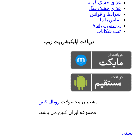
غذای خشک گربه
غذای خشک سگ
شرایط و قوانین
تماس با ما
پرسش و پاسخ
ثبت شکایات
دریافت اپلیکیشن پت زیپ :
پشتیبان محصولات
رویال کنین
مجموعه ایران کنین می باشد.
بستن