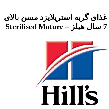
غذای گربه استریلایزد مسن بالای
7 سال هیلز – Sterilised Mature