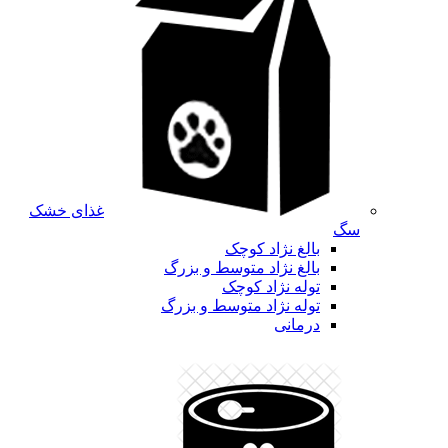
غذای خشک
سگ
بالغ نژاد کوچک
بالغ نژاد متوسط و بزرگ
توله نژاد کوچک
توله نژاد متوسط و بزرگ
درمانی