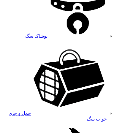
پوشاک سگ
حمل و جای
خواب سگ