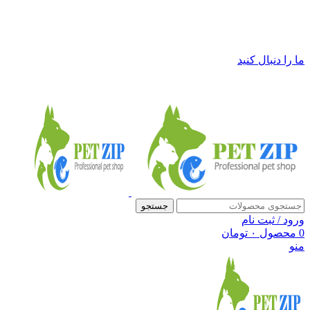
فروشگاه لوازم حیوانات خانگی پت زیپ
ما را دنبال کنید
جستجو
ورود / ثبت نام
0
محصول
۰
تومان
منو