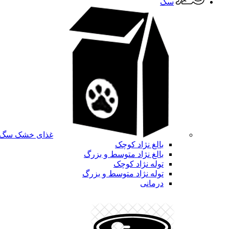
سگ
غذای خشک سگ
بالغ نژاد کوچک
بالغ نژاد متوسط و بزرگ
توله نژاد کوچک
توله نژاد متوسط و بزرگ
درمانی