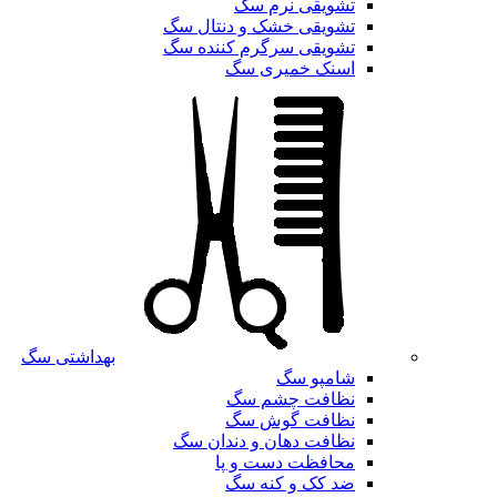
تشویقی نرم سگ
تشویقی خشک و دنتال سگ
تشویقی سرگرم کننده سگ
اسنک خمیری سگ
بهداشتی سگ
شامپو سگ
نظافت چشم سگ
نظافت گوش سگ
نظافت دهان و دندان سگ
محافظت دست و پا
ضد کک و کنه سگ