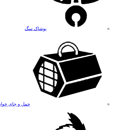
پوشاک سگ
حمل و جای خوا