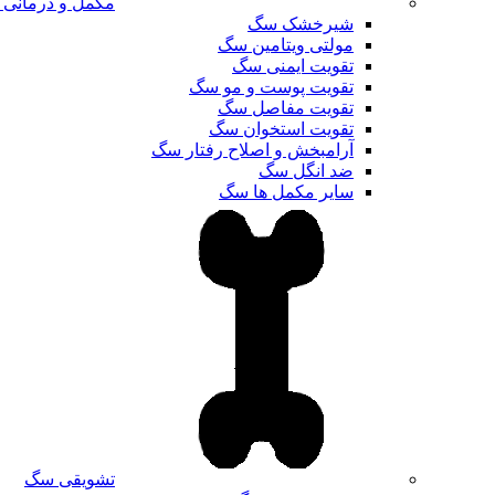
مکمل و درمانی
شیرخشک سگ
مولتی ویتامین سگ
تقویت ایمنی سگ
تقویت پوست و مو سگ
تقویت مفاصل سگ
تقویت استخوان سگ
آرامبخش و اصلاح رفتار سگ
ضد انگل سگ
سایر مکمل ها سگ
تشویقی سگ