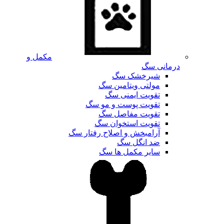
مکمل و
درمانی سگ
شیرخشک سگ
مولتی ویتامین سگ
تقویت ایمنی سگ
تقویت پوست و مو سگ
تقویت مفاصل سگ
تقویت استخوان سگ
آرامبخش و اصلاح رفتار سگ
ضد انگل سگ
سایر مکمل ها سگ