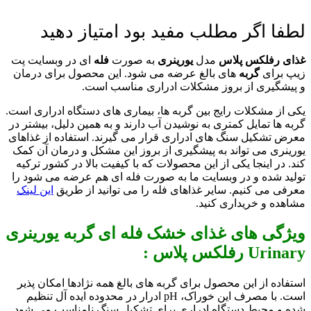
لطفا اگر مطلب مفید بود امتیاز دهید
غذای رفلکس پلاس
مدل
یورینری
به صورت
فله
ای در وبسایت پت
زیپ برای
گربه
های بالغ عرضه می شود. این محصول برای درمان
و پیشگیری از بروز مشکلات ادراری مناسب است.
یکی از مشکلات رایج بین گربه ها، بیماری های دستگاه ادراری است.
گربه ها تمایل کمتری به نوشیدن آب دارند و به همین دلیل، بیشتر در
معرض تشکیل سنگ های ادراری قرار می گیرند. استفاده از غذاهای
یورینری می تواند به پیشگیری از بروز این مشکل و درمان آن کمک
کند. در اینجا یکی از این محصولات که با کیفیت بالا در کشور ترکیه
تولید شده و در وبسایت ما به صورت فله ای هم عرضه می شود را
معرفی می کنیم. سایر غذاهای فله را می توانید از طریق
این لینک
مشاهده و خریداری کنید.
ویژگی های غذای خشک فله ای گربه یورینری
Urinary رفلکس پلاس :
استفاده از این محصول برای گربه های بالغ همه نژادها امکان پذیر
است. با مصرف این خوراک، pH ادرار در محدوده ایده آل تنظیم
شده و محیط دستگاه ادراری برای تشکیل سنگ نامناسب می شود.