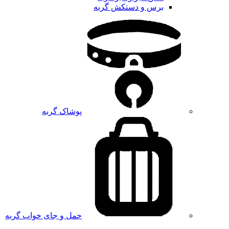
برس و دستکش گربه
پوشاک گربه
حمل و جای خواب گربه