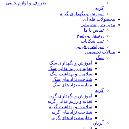
ظروف و لوازم جانبی
گربه
آموزش و نگهداری گربه
محصولات فله ای
مدیریت و پشتیبانی
تماس با ما
پرسش و پاسخ
ثبت شکایات
شرایط و قوانین
مقالات تخصصی
سگ
آموزش و نگهداری سگ
تغذیه و رژیم غذایی سگ
سلامت و بهداشت سگ
شناخت نژاد های سگ
مقایسه نژاد های سگ
گربه
آموزش و نگهداری گربه
تغذیه و رژیم غذایی گربه
سلامت و بهداشت گربه
شناخت نژاد های گربه
مقایسه نژاد های گربه
آبزیان
آب شور