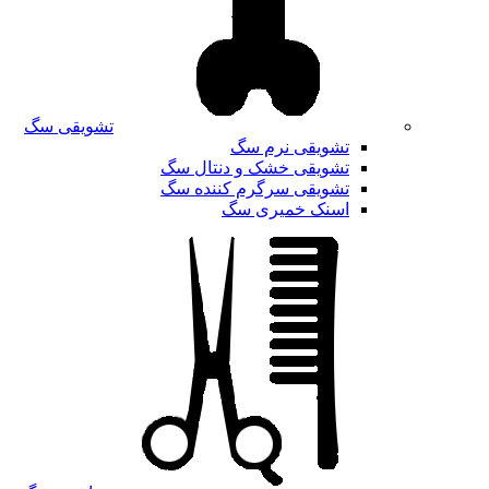
تشویقی سگ
تشویقی نرم سگ
تشویقی خشک و دنتال سگ
تشویقی سرگرم کننده سگ
اسنک خمیری سگ