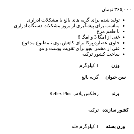
۳۶۵,۰۰۰
تومان
تولید شده برای گربه های بالغ با مشکلات ادراری
مناسب برای پیشگیری از بروز مشکلات دستگاه ادراری
با طعم مرغ
غنی از امگا 3 و امگا 6
حاوی عصاره یوکا برای کاهش بوی نامطبوع مدفوع
غنی از مخمر آبجو برای تقویت پوست و مو
ساخت کشور ترکیه
وزن
1 کیلوگرم
سن حیوان
گربه بالغ
برند
رفلکس پلاس Reflex Plus
کشور سازنده
ترکیه
وزن بسته
1 کیلوگرم فله