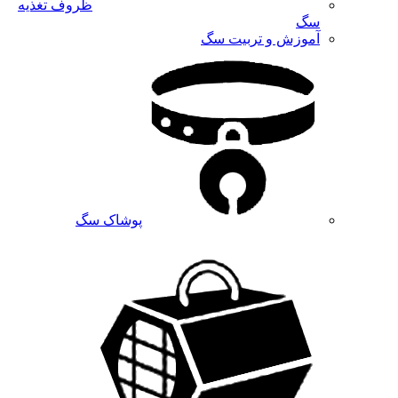
ظروف تغذیه
سگ
آموزش و تربیت سگ
پوشاک سگ