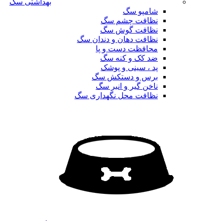
بهداشتی سگ
شامپو سگ
نظافت چشم سگ
نظافت گوش سگ
نظافت دهان و دندان سگ
محافظت دست و پا
ضد کک و کنه سگ
پد ، سینی و پوشک
برس و دستکش سگ
ناخن گیر و انبر سگ
نظافت محل نگهداری سگ