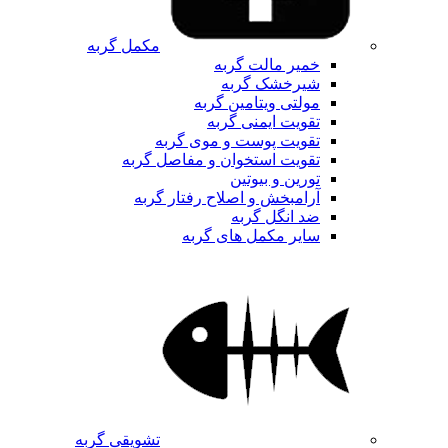
مکمل گربه
خمیر مالت گربه
شیرخشک گربه
مولتی ویتامین گربه
تقویت ایمنی گربه
تقویت پوست و موی گربه
تقویت استخوان و مفاصل گربه
تورین و بیوتین
آرامبخش و اصلاح رفتار گربه
ضد انگل گربه
سایر مکمل های گربه
تشویقی گربه