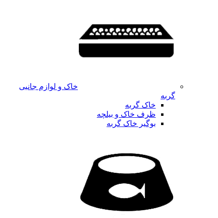
خاک و لوازم جانبی
گربه
خاک گربه
ظرف خاک و بیلچه
بوگیر خاک گربه