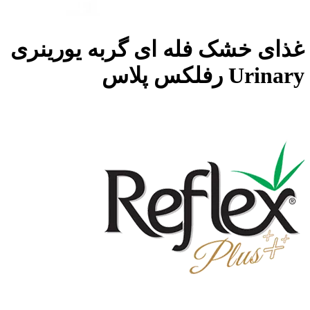
غذای خشک فله ای گربه یورینری
Urinary رفلکس پلاس