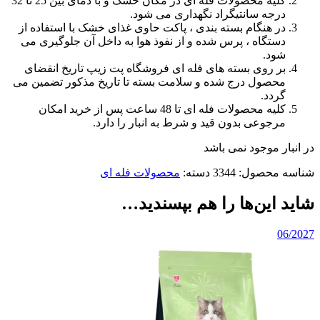
کلیه محصولات فله ای در مکان خشک و با دمای بین 25 تا 32
درجه سانتیگراد نگهداری می شود.
در هنگام بسته بندی ، پاکت حاوی غذای خشک با استفاده از
دستگاه ، پرس شده و از نفوذ هوا به داخل آن جلوگیری می
شود.
بر روی بسته های فله ای فروشگاه پت زیپ تاریخ انقضای
محصول درج شده و سلامت بسته تا تاریخ مذکور تضمین می
گردد.
کلیه محصولات فله ای تا 48 ساعت پس از خرید امکان
مرجوعی بدون قید و شرط به انبار را دارد.
در انبار موجود نمی باشد
شناسه محصول:
3344
دسته:
محصولات فله ای
شاید این‌ها را هم بپسندید…
06/2027