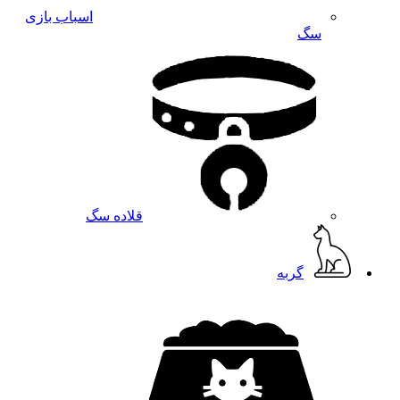
اسباب بازی
سگ
قلاده سگ
گربه