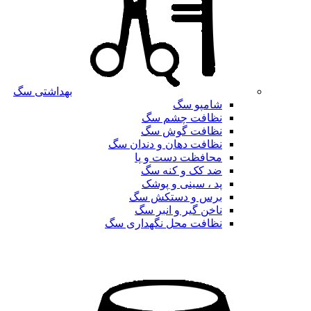
بهداشتی سگ
شامپو سگ
نظافت چشم سگ
نظافت گوش سگ
نظافت دهان و دندان سگ
محافظت دست و پا
ضد کک و کنه سگ
پد ، سینی و پوشک
برس و دستکش سگ
ناخن گیر و انبر سگ
نظافت محل نگهداری سگ