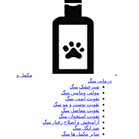
مکمل و
درمانی سگ
شیرخشک سگ
مولتی ویتامین سگ
تقویت ایمنی سگ
تقویت پوست و مو سگ
تقویت مفاصل سگ
تقویت استخوان سگ
آرامبخش و اصلاح رفتار سگ
ضد انگل سگ
سایر مکمل ها سگ