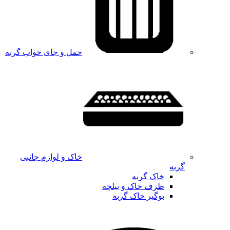
حمل و جای خواب گربه
خاک و لوازم جانبی
گربه
خاک گربه
ظرف خاک و بیلچه
بوگیر خاک گربه