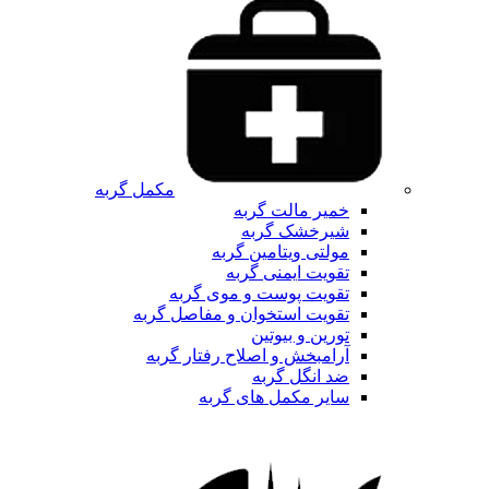
مکمل گربه
خمیر مالت گربه
شیرخشک گربه
مولتی ویتامین گربه
تقویت ایمنی گربه
تقویت پوست و موی گربه
تقویت استخوان و مفاصل گربه
تورین و بیوتین
آرامبخش و اصلاح رفتار گربه
ضد انگل گربه
سایر مکمل های گربه