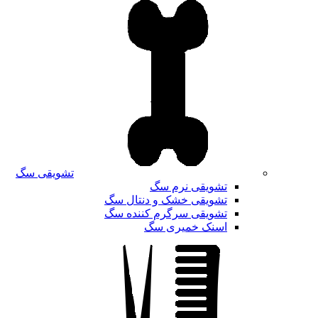
تشویقی سگ
تشویقی نرم سگ
تشویقی خشک و دنتال سگ
تشویقی سرگرم کننده سگ
اسنک خمیری سگ