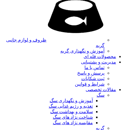
ظروف و لوازم جانبی
گربه
آموزش و نگهداری گربه
محصولات فله ای
مدیریت و پشتیبانی
تماس با ما
پرسش و پاسخ
ثبت شکایات
شرایط و قوانین
مقالات تخصصی
سگ
آموزش و نگهداری سگ
تغذیه و رژیم غذایی سگ
سلامت و بهداشت سگ
شناخت نژاد های سگ
مقایسه نژاد های سگ
گربه