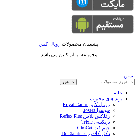
پشتیبان محصولات
رویال کنین
مجموعه ایران کنین می باشد.
بستن
جستجو
خانه
برند های محبوب
رویال کنین Royal Canin
جوسرا Josera
رفلکس پلاس Reflex Plus
تریکسی Trixie
جیم کت GimCat
دکتر کلادرز Dr.Clauder’s