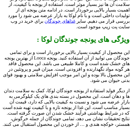
سلامت آن ها نیز بسیار موثر است. استفاده از یونجه با کیفیت، از
اهمیت بسیار بالایی برخوردار است. در ادامه متن یونجه ای از
تولیدات داخلی است و با نام لوکا به بازار عرضه می شود را مورد
بررسی قرار می دهیم. سایر
غذاهای جوندگان
برای خرید در وب
سایت پت زیپ موجود است.
ویژگی های یونجه جوندگان لوکا :
این محصول از کیفیت بسیار بالایی برخوردار است و برای تمامی
جوندگان می توانید از آن استفاده کنید. یونجه Looca از بهترین یونجه
های خشک شده است و کاملا طبیعی می باشد. این محصول فاقد
هر گونه مواد نگهدارنده و افزودنی است. میزان فیبر و پروتئین در
این محصول بالا بوده و این امر موجب افزایش سلامتی و بهبود قوای
بدنی حیوان می شود.
از دیگر فواید استفاده از یونجه جوندگان لوکا، کمک به سلامت دندان
ها و دهان است. این محصول در بسته بندی های یک کیلوگرمی به
بازار عرضه می شود و نسبت به کیفیت بالایی که دارد، قیمت آن
بسیار مناسب است. این غذا از یونجه تازه و با کیفیت تهیه شده است
که در شرایط بهداشتی فرآیند خشک شدن آن صورت گرفته است.
نتایج تحقیقات نشان می دهد، تمامی جوندگان از جمله خرگوش،
همستر، خوکچه هندی و … از خوردن این محصول استقبال می کنند.