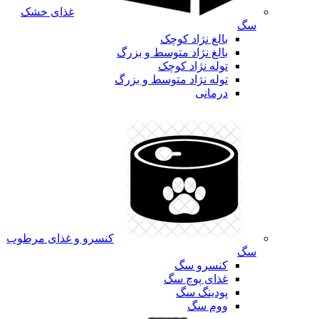
غذای خشک
سگ
بالغ نژاد کوچک
بالغ نژاد متوسط و بزرگ
توله نژاد کوچک
توله نژاد متوسط و بزرگ
درمانی
کنسرو و غذای مرطوب
سگ
کنسرو سگ
غذای پوچ سگ
پودینگ سگ
ووم سگ