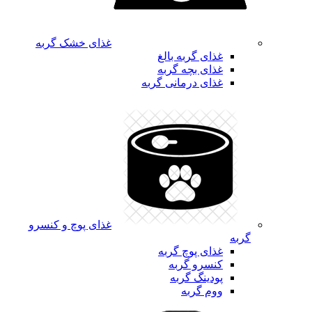
غذای خشک گربه
غذای گربه بالغ
غذای بچه گربه
غذای درمانی گربه
غذای پوچ و کنسرو
گربه
غذای پوچ گربه
کنسرو گربه
پودینگ گربه
ووم گربه