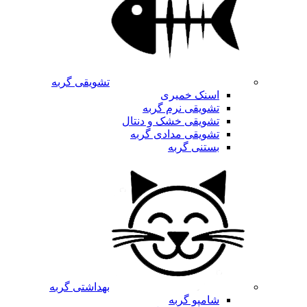
تشویقی گربه
اسنک خمیری
تشویقی نرم گربه
تشویقی خشک و دنتال
تشویقی مدادی گربه
بستنی گربه
بهداشتی گربه
شامپو گربه