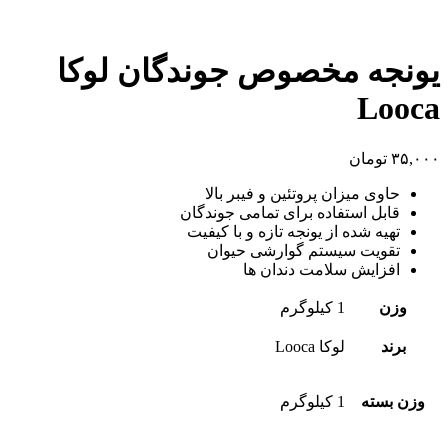
یونجه مخصوص جوندگان لوکا
Looca
۳۵,۰۰۰
تومان
حاوی میزان پروتئین و فیبر بالا
قابل استفاده برای تمامی جوندگان
تهیه شده از یونجه تازه و با کیفیت
تقویت سیستم گوارشی حیوان
افزایش سلامت دندان ها
وزن
1 کیلوگرم
برند
لوکا Looca
وزن بسته
1 کیلوگرم