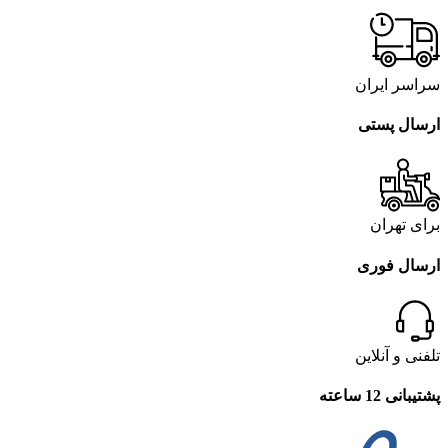
سراسر ایران
ارسال پستی
برای تهران
ارسال فوری
تلفنی و آنلاین
پشتیبانی 12 ساعته