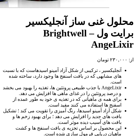
محلول غنی ساز آنجلیکسیر
برایت ول – Brightwell
AngeLixir
از:
۲۳۰,۰۰۰
تومان
آنجلیکسیر ، ترکیبی از شکل آزاد آمینو اسیدهاست که با نسبت
های مشابهی که در بافت اسنفج ها وجود دارد، ساخته شده
است.
AngeLixir با جذب طبیعی پروتئین ها، تغذیه را بهبود می بخشد
و درصد پروتئین را در غذای ماهی ها افزایش می دهد.
برای همه ی ماهیانی که در تغذیه ی خود به طور عمده از
اسفنج ها استفاده می کنند مفید است.
شکل آزاد آمینو اسیدها، رنگ آمیزی را تقویت می کند ؛ تشکیل
بافت های جدید را افزایش می دهد ؛ برای بهبود زخم ها و
بافت های آسیب دیده موثر است.
این محصول بر اساس تجزیه ی بافت اسنفج ها و کشت
ماهیان دریایی فرمول سازی شده است.