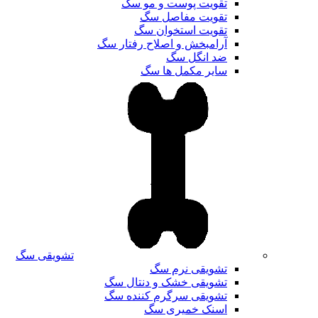
تقویت پوست و مو سگ
تقویت مفاصل سگ
تقویت استخوان سگ
آرامبخش و اصلاح رفتار سگ
ضد انگل سگ
سایر مکمل ها سگ
تشویقی سگ
تشویقی نرم سگ
تشویقی خشک و دنتال سگ
تشویقی سرگرم کننده سگ
اسنک خمیری سگ