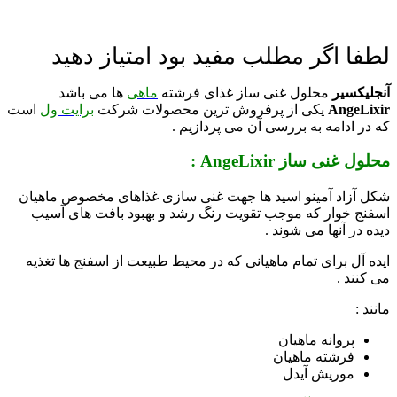
لطفا اگر مطلب مفید بود امتیاز دهید
آنجلیکسیر
محلول غنی ساز غذای فرشته
ماهی
ها می باشد
AngeLixir
یکی از پرفروش ترین محصولات شرکت
برایت ول
است
که در ادامه به بررسی آن می پردازیم .
محلول غنی ساز AngeLixir :
شکل آزاد آمینو اسید ها جهت غنی سازی غذاهای مخصوص ماهیان
اسفنج خوار که موجب تقویت رنگ رشد و بهبود بافت های آسیب
دیده در آنها می شوند .
ایده آل برای تمام ماهیانی که در محیط طبیعت از اسفنج ها تغذیه
می کنند .
مانند :
پروانه ماهیان
فرشته ماهیان
موریش آیدل