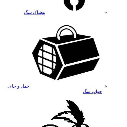
پوشاک سگ
حمل و جای
خواب سگ