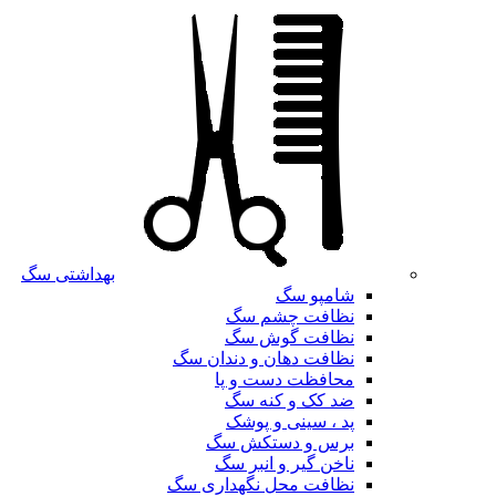
بهداشتی سگ
شامپو سگ
نظافت چشم سگ
نظافت گوش سگ
نظافت دهان و دندان سگ
محافظت دست و پا
ضد کک و کنه سگ
پد ، سینی و پوشک
برس و دستکش سگ
ناخن گیر و انبر سگ
نظافت محل نگهداری سگ