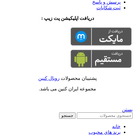
پرسش و پاسخ
ثبت شکایات
دریافت اپلیکیشن پت زیپ :
پشتیبان محصولات
رویال کنین
مجموعه ایران کنین می باشد.
بستن
جستجو
خانه
برند های محبوب