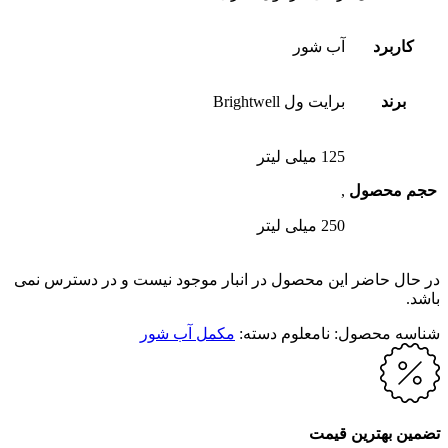
کاربرد
آب شور
برند
برایت ول Brightwell
125 میلی لیتر
حجم محصول
,
250 میلی لیتر
در حال حاضر این محصول در انبار موجود نیست و در دسترس نمی
باشد.
شناسه محصول:
نامعلوم
دسته:
مکمل آب شور
تضمین بهترین قیمت