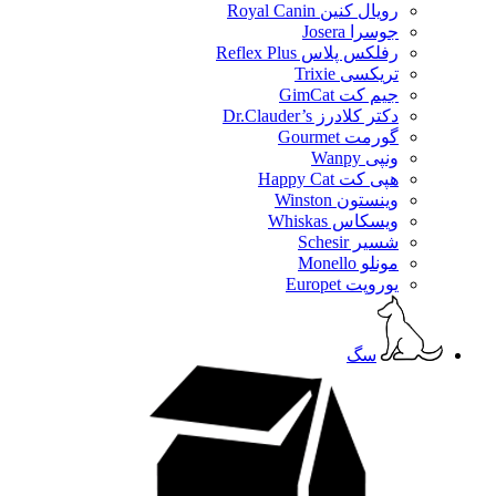
رویال کنین Royal Canin
جوسرا Josera
رفلکس پلاس Reflex Plus
تریکسی Trixie
جیم کت GimCat
دکتر کلادرز Dr.Clauder’s
گورمت Gourmet
ونپی Wanpy
هپی کت Happy Cat
وینستون Winston
ویسکاس Whiskas
شسیر Schesir
مونلو Monello
یوروپت Europet
سگ