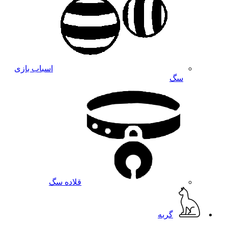
اسباب بازی
سگ
قلاده سگ
گربه