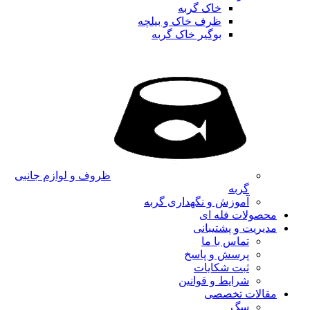
خاک گربه
ظرف خاک و بیلچه
بوگیر خاک گربه
ظروف و لوازم جانبی
گربه
آموزش و نگهداری گربه
محصولات فله ای
مدیریت و پشتیبانی
تماس با ما
پرسش و پاسخ
ثبت شکایات
شرایط و قوانین
مقالات تخصصی
سگ