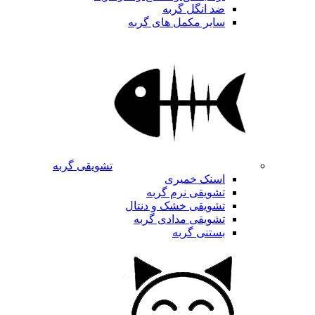
ضد انگل گربه
سایر مکمل های گربه
تشویقی گربه
اسنک خمیری
تشویقی نرم گربه
تشویقی خشک و دنتال
تشویقی مدادی گربه
بستنی گربه