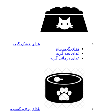
غذای خشک گربه
غذای گربه بالغ
غذای بچه گربه
غذای درمانی گربه
غذای پوچ و کنسرو