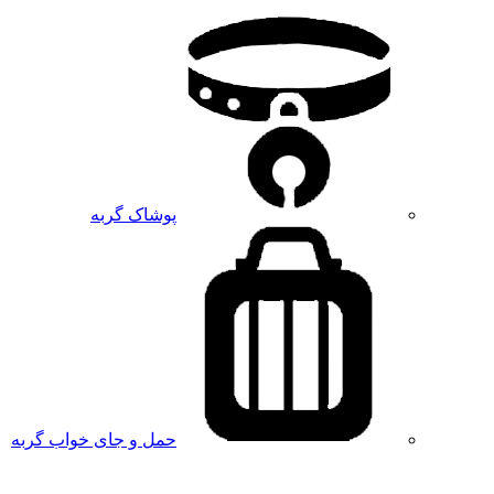
پوشاک گربه
حمل و جای خواب گربه