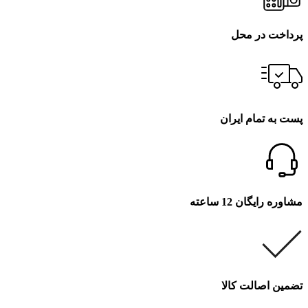
پرداخت در محل
پست به تمام ایران
مشاوره رایگان 12 ساعته
تضمین اصالت کالا