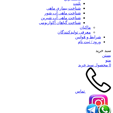
پلنت
شناخت بیماری ماهی
شناخت ماهی آب شور
شناخت ماهی آب شیرین
شناخت گیاهان آکواریومی
ماکیان
معرفی تولیدکنندگان
شرایط و قوانین
ورود / ثبت نام
سبد خرید
بستن
منو
0
محصول
سبد خرید
تماس