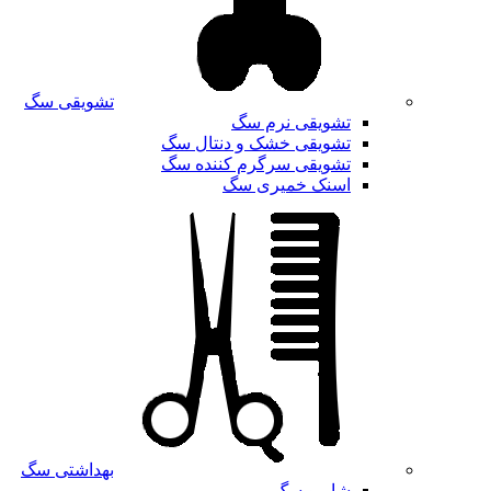
تشویقی سگ
تشویقی نرم سگ
تشویقی خشک و دنتال سگ
تشویقی سرگرم کننده سگ
اسنک خمیری سگ
بهداشتی سگ
شامپو سگ