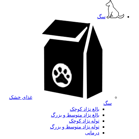
سگ
غذای خشک
سگ
بالغ نژاد کوچک
بالغ نژاد متوسط و بزرگ
توله نژاد کوچک
توله نژاد متوسط و بزرگ
درمانی