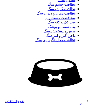
نظافت چشم سگ
نظافت گوش سگ
نظافت دهان و دندان سگ
محافظت دست و پا
ضد کک و کنه سگ
پد ، سینی و پوشک
برس و دستکش سگ
ناخن گیر و انبر سگ
نظافت محل نگهداری سگ
ظروف تغذیه