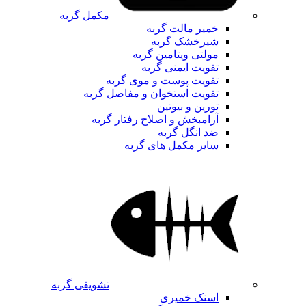
مکمل گربه
خمیر مالت گربه
شیرخشک گربه
مولتی ویتامین گربه
تقویت ایمنی گربه
تقویت پوست و موی گربه
تقویت استخوان و مفاصل گربه
تورین و بیوتین
آرامبخش و اصلاح رفتار گربه
ضد انگل گربه
سایر مکمل های گربه
تشویقی گربه
اسنک خمیری