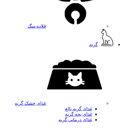
قلاده سگ
گربه
غذای خشک گربه
غذای گربه بالغ
غذای بچه گربه
غذای درمانی گربه