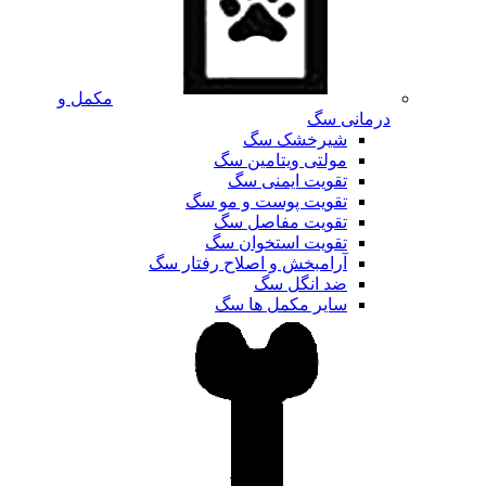
مکمل و
درمانی سگ
شیرخشک سگ
مولتی ویتامین سگ
تقویت ایمنی سگ
تقویت پوست و مو سگ
تقویت مفاصل سگ
تقویت استخوان سگ
آرامبخش و اصلاح رفتار سگ
ضد انگل سگ
سایر مکمل ها سگ