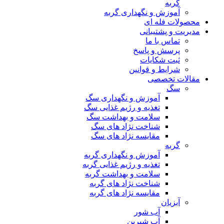
گربه
آموزش و نگهداری گربه
محصولات فله ای
مدیریت و پشتیبانی
تماس با ما
پرسش و پاسخ
ثبت شکایات
شرایط و قوانین
مقالات تخصصی
سگ
آموزش و نگهداری سگ
تغذیه و رژیم غذایی سگ
سلامت و بهداشت سگ
شناخت نژاد های سگ
مقایسه نژاد های سگ
گربه
آموزش و نگهداری گربه
تغذیه و رژیم غذایی گربه
سلامت و بهداشت گربه
شناخت نژاد های گربه
مقایسه نژاد های گربه
آبزیان
آب شور
آب شیرین