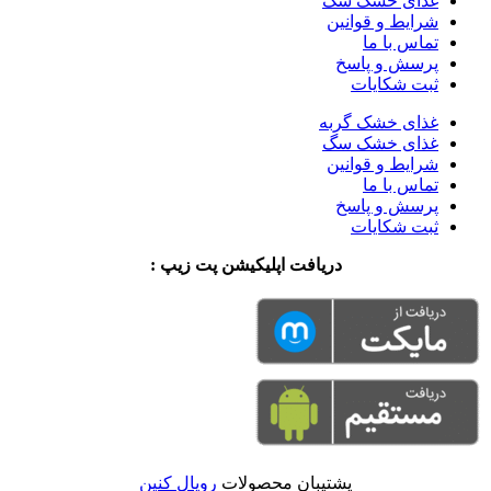
غذای خشک سگ
شرایط و قوانین
تماس با ما
پرسش و پاسخ
ثبت شکایات
غذای خشک گربه
غذای خشک سگ
شرایط و قوانین
تماس با ما
پرسش و پاسخ
ثبت شکایات
دریافت اپلیکیشن پت زیپ :
پشتیبان محصولات
رویال کنین