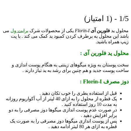
1/5 - (1 امتیاز)
محلول ید
فلورین آی
Florin-I
یکی از محصولات شرک
برایت ول
می
باشد این محلول به برطرف کردن کمبود ید کمک می کند . با پت
زیپ همراه باشید.
محلول ید فلورین آی :
سخت پوستان به ویژه میگوهای زینتی به هنگام پوست اندازی و
ساخت پوست جدید و هم چنین برای رشد به ید نیاز دارند .
دوز مصرف Florin-I :
قبل از استفاده بطری را خوب تکان دهید .
یک قطره از محلول را به ازای 40 لیتر از آب آکواریوم روزانه
به مدت 10 روز استفاده کنید .
در صورت عدم پوست اندازی میگوها دوز مصرفی را به دو
برابر افزایش دهید .
پس از پوست اندازی میگوها دوز مصرفی را به صورت یک
قطره به ازای هر 80 لیتر ادامه دهید .