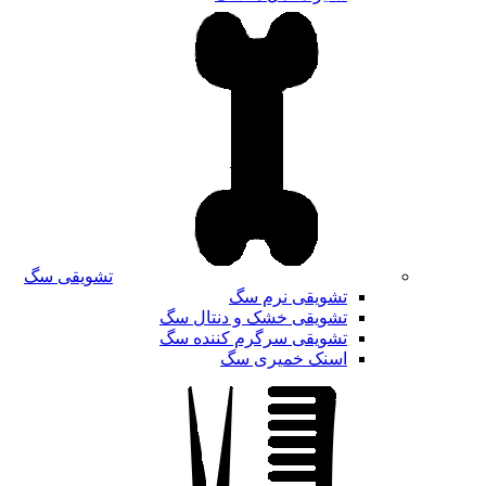
تشویقی سگ
تشویقی نرم سگ
تشویقی خشک و دنتال سگ
تشویقی سرگرم کننده سگ
اسنک خمیری سگ