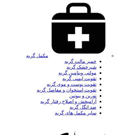
مکمل گربه
خمیر مالت گربه
شیرخشک گربه
مولتی ویتامین گربه
تقویت ایمنی گربه
تقویت پوست و موی گربه
تقویت استخوان و مفاصل گربه
تورین و بیوتین
آرامبخش و اصلاح رفتار گربه
ضد انگل گربه
سایر مکمل های گربه