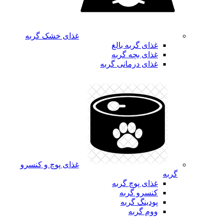
غذای خشک گربه
غذای گربه بالغ
غذای بچه گربه
غذای درمانی گربه
غذای پوچ و کنسرو
گربه
غذای پوچ گربه
کنسرو گربه
پودینگ گربه
ووم گربه