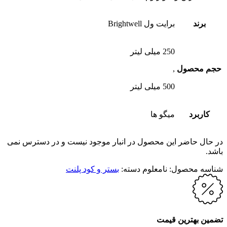
برند
برایت ول Brightwell
250 میلی لیتر
حجم محصول
,
500 میلی لیتر
کاربرد
میگو ها
در حال حاضر این محصول در انبار موجود نیست و در دسترس نمی
باشد.
شناسه محصول:
نامعلوم
دسته:
بستر و کود پلنت
تضمین بهترین قیمت