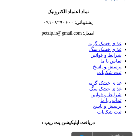
نماد اعتماد الکترونیک
پشتیبانی: ۰۹۱۰۸۲۹۰۶۰۰
ایمیل: petzip.ir@gmail.com
غذای خشک گربه
غذای خشک سگ
شرایط و قوانین
تماس با ما
پرسش و پاسخ
ثبت شکایات
غذای خشک گربه
غذای خشک سگ
شرایط و قوانین
تماس با ما
پرسش و پاسخ
ثبت شکایات
دریافت اپلیکیشن پت زیپ :