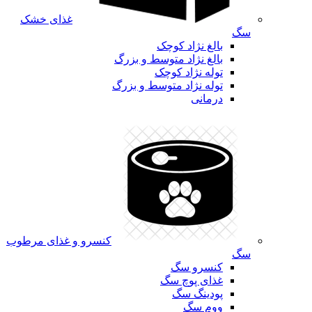
غذای خشک
سگ
بالغ نژاد کوچک
بالغ نژاد متوسط و بزرگ
توله نژاد کوچک
توله نژاد متوسط و بزرگ
درمانی
کنسرو و غذای مرطوب
سگ
کنسرو سگ
غذای پوچ سگ
پودینگ سگ
ووم سگ