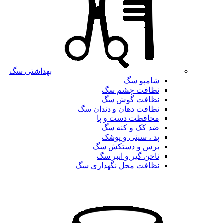
بهداشتی سگ
شامپو سگ
نظافت چشم سگ
نظافت گوش سگ
نظافت دهان و دندان سگ
محافظت دست و پا
ضد کک و کنه سگ
پد ، سینی و پوشک
برس و دستکش سگ
ناخن گیر و انبر سگ
نظافت محل نگهداری سگ