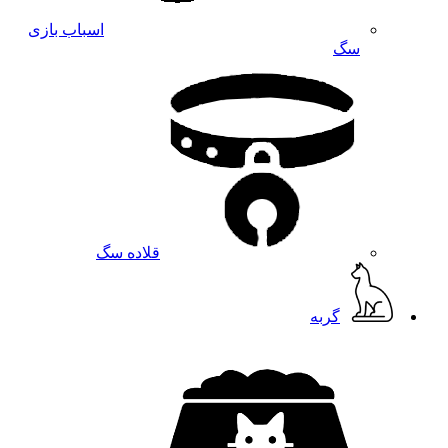
اسباب بازی
سگ
قلاده سگ
گربه