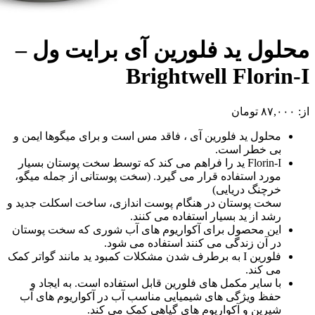
محلول ید فلورین آی برایت ول –
Brightwell Florin-I
از:
۸۷,۰۰۰
تومان
محلول ید فلورین آی ، فاقد مس است و برای میگوها ایمن و
بی خطر است.
Florin-I ید را فراهم می کند که توسط سخت پوستان بسیار
مورد استفاده قرار می گیرد. (سخت پوستانی از جمله میگو،
خرچنگ دریایی)
سخت پوستان در هنگام پوست اندازی، ساخت اسکلت جدید و
رشد از ید بسیار استفاده می کنند.
این محصول برای آکواریوم های آب شوری که سخت پوستان
در آن زندگی می کنند استفاده می شود.
فلورین I به برطرف شدن مشکلات کمبود ید مانند گواتر کمک
می کند.
با سایر مکمل های فلورین قابل استفاده است. به ایجاد و
حفظ ویژگی های شیمیایی مناسب آب در آکواریوم های آب
شیرین و آکواریوم های گیاهی کمک می کند.