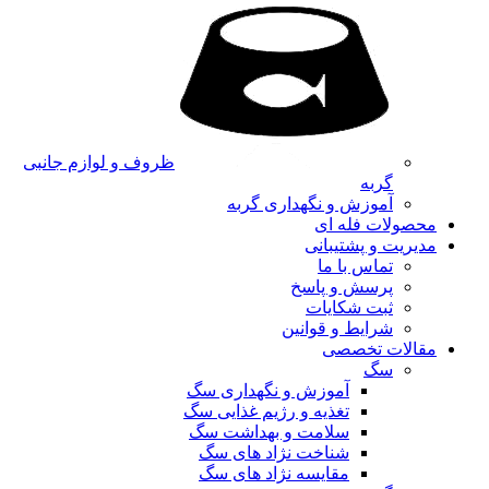
ظروف و لوازم جانبی
گربه
آموزش و نگهداری گربه
محصولات فله ای
مدیریت و پشتیبانی
تماس با ما
پرسش و پاسخ
ثبت شکایات
شرایط و قوانین
مقالات تخصصی
سگ
آموزش و نگهداری سگ
تغذیه و رژیم غذایی سگ
سلامت و بهداشت سگ
شناخت نژاد های سگ
مقایسه نژاد های سگ