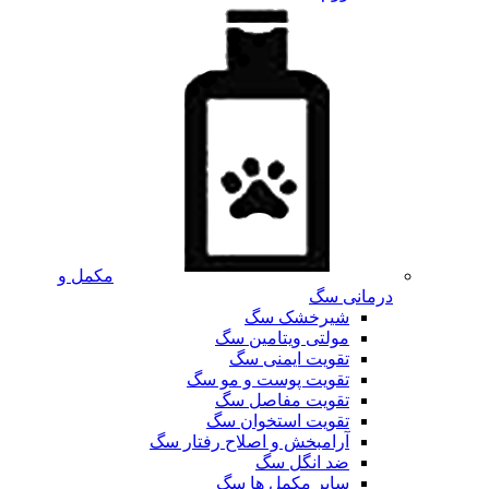
مکمل و
درمانی سگ
شیرخشک سگ
مولتی ویتامین سگ
تقویت ایمنی سگ
تقویت پوست و مو سگ
تقویت مفاصل سگ
تقویت استخوان سگ
آرامبخش و اصلاح رفتار سگ
ضد انگل سگ
سایر مکمل ها سگ