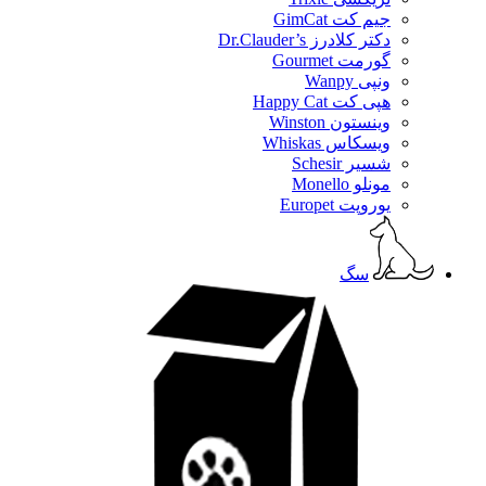
جیم کت GimCat
دکتر کلادرز Dr.Clauder’s
گورمت Gourmet
ونپی Wanpy
هپی کت Happy Cat
وینستون Winston
ویسکاس Whiskas
شسیر Schesir
مونلو Monello
یوروپت Europet
سگ