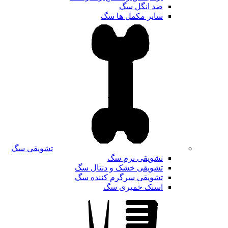
ضد انگل سگ
سایر مکمل ها سگ
تشویقی سگ
تشویقی نرم سگ
تشویقی خشک و دنتال سگ
تشویقی سرگرم کننده سگ
اسنک خمیری سگ