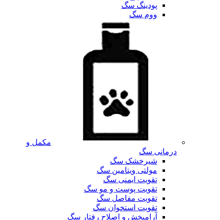
پودینگ سگ
ووم سگ
مکمل و
درمانی سگ
شیرخشک سگ
مولتی ویتامین سگ
تقویت ایمنی سگ
تقویت پوست و مو سگ
تقویت مفاصل سگ
تقویت استخوان سگ
آرامبخش و اصلاح رفتار سگ