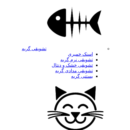
تشویقی گربه
اسنک خمیری
تشویقی نرم گربه
تشویقی خشک و دنتال
تشویقی مدادی گربه
بستنی گربه