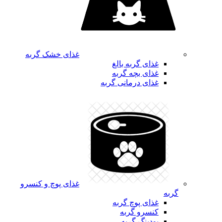
غذای خشک گربه
غذای گربه بالغ
غذای بچه گربه
غذای درمانی گربه
غذای پوچ و کنسرو
گربه
غذای پوچ گربه
کنسرو گربه
پودینگ گربه