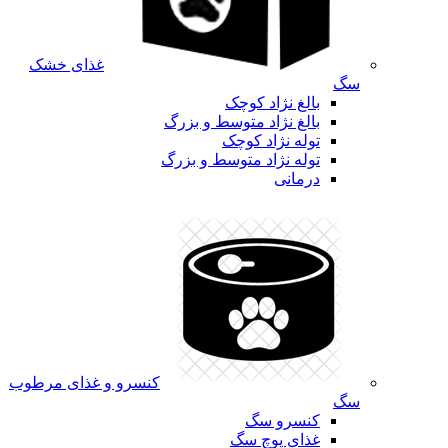
غذای خشک
سگ
بالغ نژاد کوچک
بالغ نژاد متوسط و بزرگ
توله نژاد کوچک
توله نژاد متوسط و بزرگ
درمانی
کنسرو و غذای مرطوب
سگ
کنسرو سگ
غذای پوچ سگ