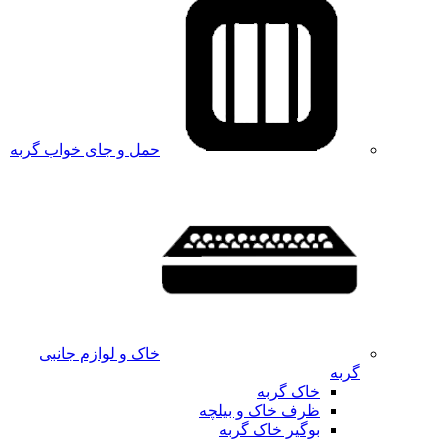
حمل و جای خواب گربه
خاک و لوازم جانبی
گربه
خاک گربه
ظرف خاک و بیلچه
بوگیر خاک گربه