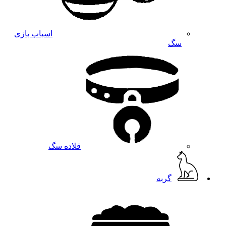
اسباب بازی
سگ
قلاده سگ
گربه