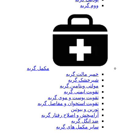
ووم گربه
مکمل گربه
خمیر مالت گربه
شیرخشک گربه
مولتی ویتامین گربه
تقویت ایمنی گربه
تقویت پوست و موی گربه
تقویت استخوان و مفاصل گربه
تورین و بیوتین
آرامبخش و اصلاح رفتار گربه
ضد انگل گربه
سایر مکمل های گربه