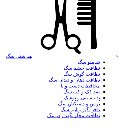
بهداشتی سگ
شامپو سگ
نظافت چشم سگ
نظافت گوش سگ
نظافت دهان و دندان سگ
محافظت دست و پا
ضد کک و کنه سگ
پد ، سینی و پوشک
برس و دستکش سگ
ناخن گیر و انبر سگ
نظافت محل نگهداری سگ