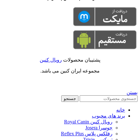
پشتیبان محصولات
رویال کنین
مجموعه ایران کنین می باشد.
بستن
جستجو
خانه
برند های محبوب
رویال کنین Royal Canin
جوسرا Josera
رفلکس پلاس Reflex Plus
تریکسی Trixie