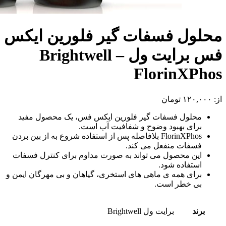
محلول فسفات گیر فلورین ایکس
فس برایت ول – Brightwell
FlorinXPhos
از:
۱۲۰,۰۰۰
تومان
محلول فسفات گیر فلورین ایکس فس، یک محصول مفید
برای بهبود وضوح و شفافیت آب است.
FlorinXPhos بلافاصله پس از استفاده شروع به از بین بردن
فسفات منفعل می کند.
این محصول می تواند به صورت مداوم برای کنترل فسفات
استفاده شود.
برای همه ی ماهی های استخری، گیاهان و بی مهرگان ایمن و
بی خطر است.
برند
برایت ول Brightwell