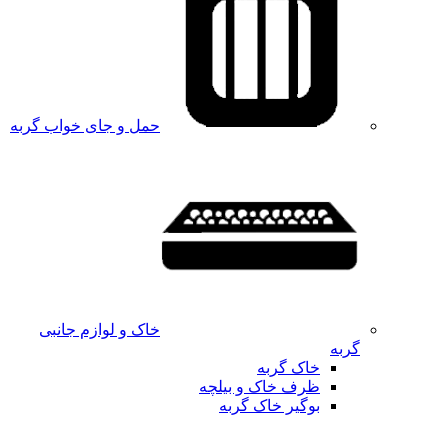
حمل و جای خواب گربه
خاک و لوازم جانبی
گربه
خاک گربه
ظرف خاک و بیلچه
بوگیر خاک گربه