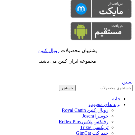
پشتیبان محصولات
رویال کنین
مجموعه ایران کنین می باشد.
بستن
جستجو
خانه
برند های محبوب
رویال کنین Royal Canin
جوسرا Josera
رفلکس پلاس Reflex Plus
تریکسی Trixie
جیم کت GimCat