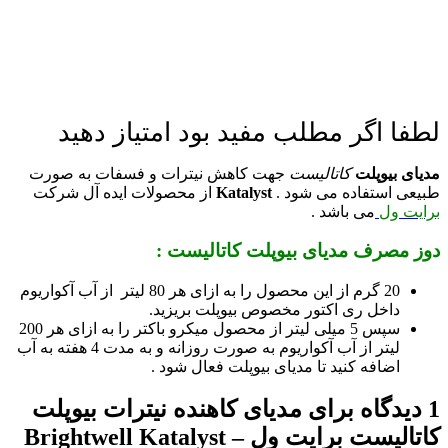
لطفا اگر مطلب مفید بود امتیاز دهید
مدیای بیوپلت
کاتالیست
جهت کاهش نیترات و فسفات به صورت
طبیعی استفاده می شود .
Katalyst
از محصولات ایده آل شرکت
برایت ول
می باشد .
دوز مصرف مدیای بیوپلت کاتالیست :
20 گرم از این محصول را به ازای هر 80 لیتر از آب آکواریوم
داخل ری اکتور مخصوص بیوپلت بریزید.
سپس 5 میلی لیتر از محصول میکرو باکتر را به ازای هر 200
لیتر از آب آکواریوم به صورت روزانه و به مدت 4 هفته به آب
اضافه کنید تا مدیای بیوپلت فعال شود .
1 دیدگاه برای
مدیای کاهنده نیترات بیوپلت
کاتالیست برایت ول – Brightwell Katalyst