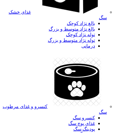
غذای خشک
سگ
بالغ نژاد کوچک
بالغ نژاد متوسط و بزرگ
توله نژاد کوچک
توله نژاد متوسط و بزرگ
درمانی
کنسرو و غذای مرطوب
سگ
کنسرو سگ
غذای پوچ سگ
پودینگ سگ