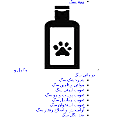
ووم سگ
مکمل و
درمانی سگ
شیرخشک سگ
مولتی ویتامین سگ
تقویت ایمنی سگ
تقویت پوست و مو سگ
تقویت مفاصل سگ
تقویت استخوان سگ
آرامبخش و اصلاح رفتار سگ
ضد انگل سگ