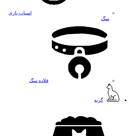
اسباب بازی
سگ
قلاده سگ
گربه