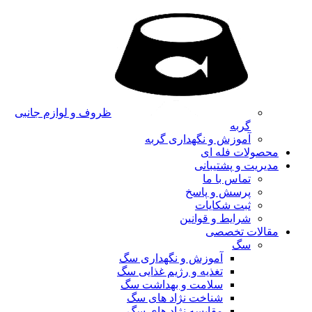
ظروف و لوازم جانبی
گربه
آموزش و نگهداری گربه
محصولات فله ای
مدیریت و پشتیبانی
تماس با ما
پرسش و پاسخ
ثبت شکایات
شرایط و قوانین
مقالات تخصصی
سگ
آموزش و نگهداری سگ
تغذیه و رژیم غذایی سگ
سلامت و بهداشت سگ
شناخت نژاد های سگ
مقایسه نژاد های سگ