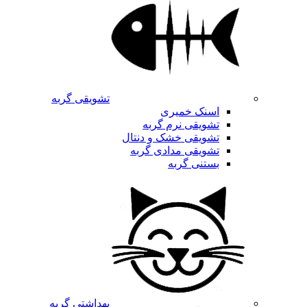
تشویقی گربه
اسنک خمیری
تشویقی نرم گربه
تشویقی خشک و دنتال
تشویقی مدادی گربه
بستنی گربه
بهداشتی گربه