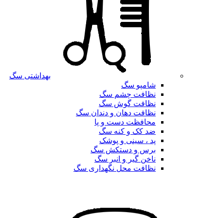
بهداشتی سگ
شامپو سگ
نظافت چشم سگ
نظافت گوش سگ
نظافت دهان و دندان سگ
محافظت دست و پا
ضد کک و کنه سگ
پد ، سینی و پوشک
برس و دستکش سگ
ناخن گیر و انبر سگ
نظافت محل نگهداری سگ