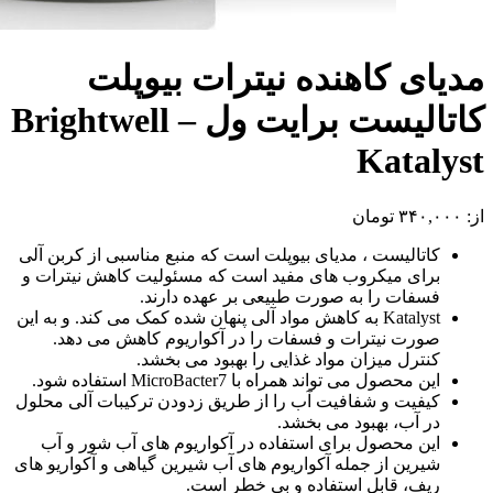
مدیای کاهنده نیترات بیوپلت
کاتالیست برایت ول – Brightwell
Katalyst
از:
۳۴۰,۰۰۰
تومان
کاتالیست ، مدیای بیوپلت است که منبع مناسبی از کربن آلی
برای میکروب های مفید است که مسئولیت کاهش نیترات و
فسفات را به صورت طبیعی بر عهده دارند.
Katalyst به کاهش مواد آلی پنهان شده کمک می کند. و به این
صورت نیترات و فسفات را در آکواریوم کاهش می دهد.
کنترل میزان مواد غذایی را بهبود می بخشد.
این محصول می تواند همراه با MicroBacter7 استفاده شود.
کیفیت و شفافیت آب را از طریق زدودن ترکیبات آلی محلول
در آب، بهبود می بخشد.
این محصول برای استفاده در آکواریوم های آب شور و آب
شیرین از جمله آکواریوم های آب شیرین گیاهی و آکواریو های
ریف، قابل استفاده و بی خطر است.