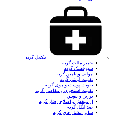
مکمل گربه
خمیر مالت گربه
شیرخشک گربه
مولتی ویتامین گربه
تقویت ایمنی گربه
تقویت پوست و موی گربه
تقویت استخوان و مفاصل گربه
تورین و بیوتین
آرامبخش و اصلاح رفتار گربه
ضد انگل گربه
سایر مکمل های گربه