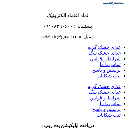
نماد اعتماد الکترونیک
پشتیبانی: ۰۹۱۰۸۲۹۰۶۰۰
ایمیل: petzip.ir@gmail.com
غذای خشک گربه
غذای خشک سگ
شرایط و قوانین
تماس با ما
پرسش و پاسخ
ثبت شکایات
غذای خشک گربه
غذای خشک سگ
شرایط و قوانین
تماس با ما
پرسش و پاسخ
ثبت شکایات
دریافت اپلیکیشن پت زیپ :