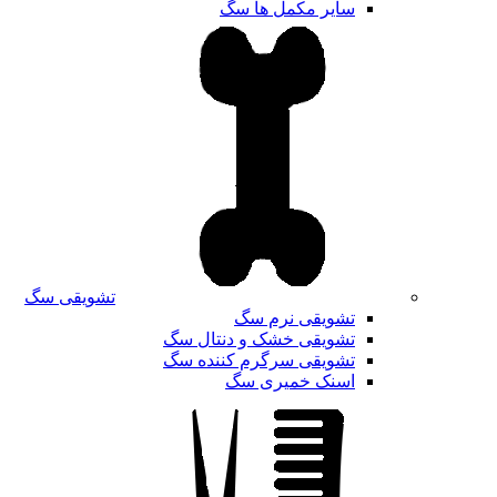
سایر مکمل ها سگ
تشویقی سگ
تشویقی نرم سگ
تشویقی خشک و دنتال سگ
تشویقی سرگرم کننده سگ
اسنک خمیری سگ