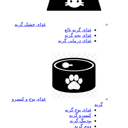
غذای خشک گربه
غذای گربه بالغ
غذای بچه گربه
غذای درمانی گربه
غذای پوچ و کنسرو
گربه
غذای پوچ گربه
کنسرو گربه
پودینگ گربه
ووم گربه