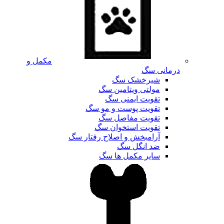
مکمل و
درمانی سگ
شیرخشک سگ
مولتی ویتامین سگ
تقویت ایمنی سگ
تقویت پوست و مو سگ
تقویت مفاصل سگ
تقویت استخوان سگ
آرامبخش و اصلاح رفتار سگ
ضد انگل سگ
سایر مکمل ها سگ