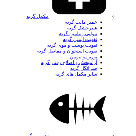
مکمل گربه
خمیر مالت گربه
شیرخشک گربه
مولتی ویتامین گربه
تقویت ایمنی گربه
تقویت پوست و موی گربه
تقویت استخوان و مفاصل گربه
تورین و بیوتین
آرامبخش و اصلاح رفتار گربه
ضد انگل گربه
سایر مکمل های گربه
تشویقی گربه