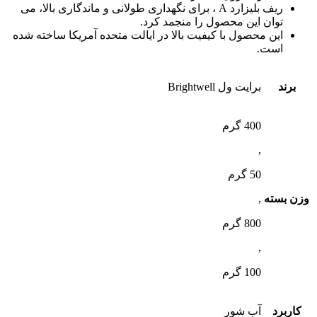
ریف بلیزارد A ، برای نگهداری طولانی و ماندگاری بالا، می
توان این محصول را منجمد کرد.
این محصول با کیفیت بالا در ایالت متحده آمریکا ساخته شده
است.
برند
برایت ول Brightwell
400 گرم
,
50 گرم
وزن بسته
,
800 گرم
,
100 گرم
کاربرد
آب شور