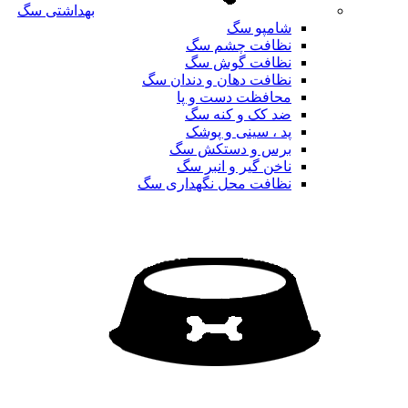
بهداشتی سگ
شامپو سگ
نظافت چشم سگ
نظافت گوش سگ
نظافت دهان و دندان سگ
محافظت دست و پا
ضد کک و کنه سگ
پد ، سینی و پوشک
برس و دستکش سگ
ناخن گیر و انبر سگ
نظافت محل نگهداری سگ