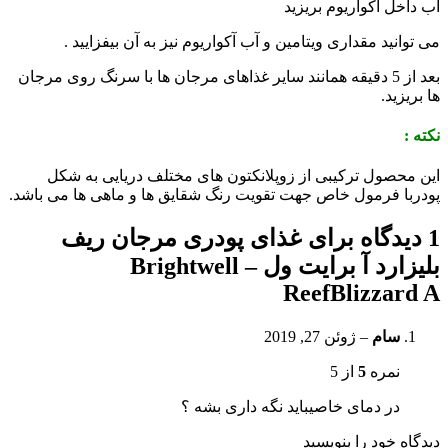
آب داخل آکواریوم بریزید
می توانید مقداری ویتامین و آب آکواریوم نیز به آن بیفزایید .
بعد از 5 دقیقه همانند سایر غذاهای مرجان ها با سرنگ روی مرجان
ها بریزید.
نکته :
این محصول ترکیبی از زوپلانکتون های مختلف دریایی به شکل
پودربا فرمول خاص جهت تقویت رنگ شقایق ها و ماهی ها می باشد.
1 دیدگاه برای
غذای پودری مرجان ریف
بلیزارد آ برایت ول – Brightwell
ReefBlizzard A
سام
–
ژوئن 27, 2019
نمره
5
از 5
در دمای خاصیباید نگه داری بشه ؟
دیدگاه خود را بنویسید