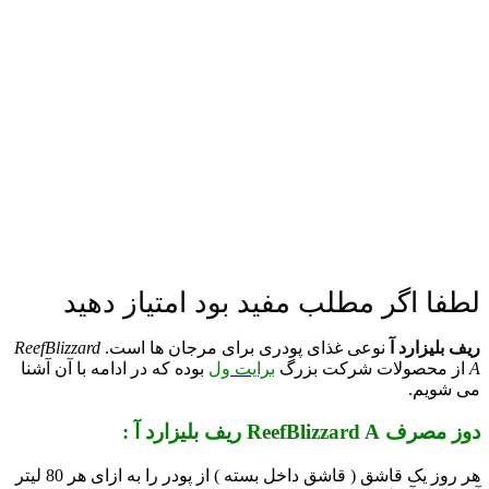
لطفا اگر مطلب مفید بود امتیاز دهید
ریف بلیزارد آ
نوعی غذای پودری برای مرجان ها است.
ReefBlizzard
A
از محصولات شرکت بزرگ
برایت ول
بوده که در ادامه با آن آشنا
می شویم.
دوز مصرف ReefBlizzard A ریف بلیزارد آ :
هر روز یک قاشق ( قاشق داخل بسته ) از پودر را به ازای هر 80 لیتر