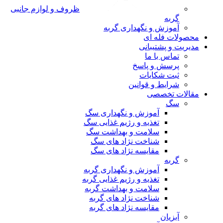
ظروف و لوازم جانبی
گربه
آموزش و نگهداری گربه
محصولات فله ای
مدیریت و پشتیبانی
تماس با ما
پرسش و پاسخ
ثبت شکایات
شرایط و قوانین
مقالات تخصصی
سگ
آموزش و نگهداری سگ
تغذیه و رژیم غذایی سگ
سلامت و بهداشت سگ
شناخت نژاد های سگ
مقایسه نژاد های سگ
گربه
آموزش و نگهداری گربه
تغذیه و رژیم غذایی گربه
سلامت و بهداشت گربه
شناخت نژاد های گربه
مقایسه نژاد های گربه
آبزیان