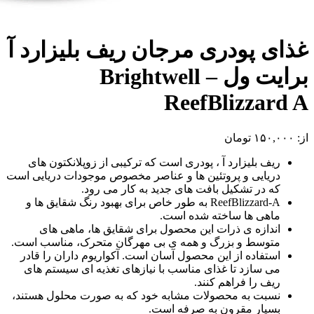
غذای پودری مرجان ریف بلیزارد آ
برایت ول – Brightwell
ReefBlizzard A
از:
۱۵۰,۰۰۰
تومان
ریف بلیزارد آ ، پودری است که ترکیبی از زوپلانکتون های
دریایی و پروتئین ها و عناصر مخصوص موجودات دریایی است
که در تشکیل بافت های جدید به کار می رود.
ReefBlizzard-A به طور خاص برای بهبود رنگ شقایق ها و
ماهی ها ساخته شده است.
اندازه ی ذرات این محصول برای شقایق ها، ماهی های
متوسط و بزرگ و همه ی بی مهرگان متحرک، مناسب است.
استفاده از این محصول آسان است. آکواریوم داران را قادر
می سازد تا غذای مناسب با نیازهای تغذیه ای سیستم های
ریف را فراهم کنند.
نسبت به محصولات مشابه خود که به صورت محلول هستند،
بسیار مقرون به صرفه است.