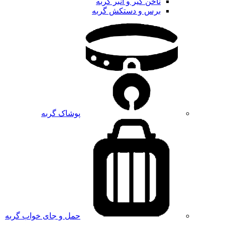
ناخن گیر و انبر گربه
برس و دستکش گربه
پوشاک گربه
حمل و جای خواب گربه