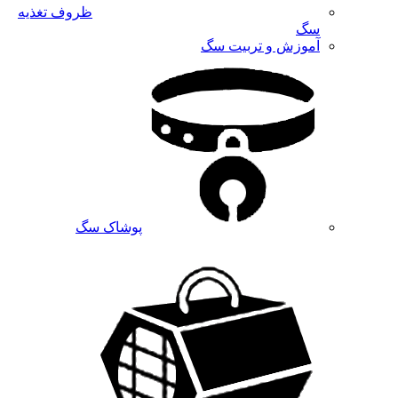
ظروف تغذیه
سگ
آموزش و تربیت سگ
پوشاک سگ