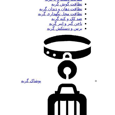
نظافت گوش گربه
نظافت دهان و دندان گربه
نظافت محل نگهداری گربه
ضد کک و کنه گربه
ناخن گیر و انبر گربه
برس و دستکش گربه
پوشاک گربه