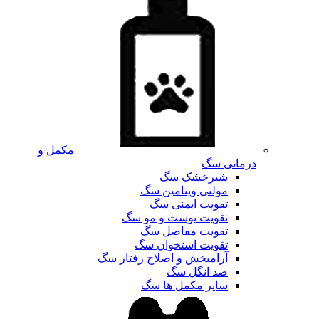
مکمل و
درمانی سگ
شیرخشک سگ
مولتی ویتامین سگ
تقویت ایمنی سگ
تقویت پوست و مو سگ
تقویت مفاصل سگ
تقویت استخوان سگ
آرامبخش و اصلاح رفتار سگ
ضد انگل سگ
سایر مکمل ها سگ