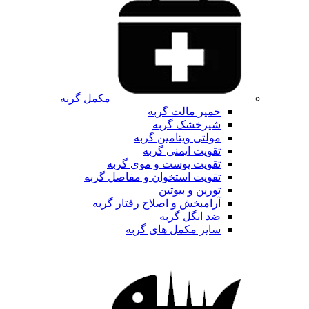
مکمل گربه
خمیر مالت گربه
شیرخشک گربه
مولتی ویتامین گربه
تقویت ایمنی گربه
تقویت پوست و موی گربه
تقویت استخوان و مفاصل گربه
تورین و بیوتین
آرامبخش و اصلاح رفتار گربه
ضد انگل گربه
سایر مکمل های گربه