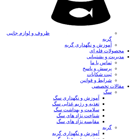
ظروف و لوازم جانبی
گربه
آموزش و نگهداری گربه
محصولات فله ای
مدیریت و پشتیبانی
تماس با ما
پرسش و پاسخ
ثبت شکایات
شرایط و قوانین
مقالات تخصصی
سگ
آموزش و نگهداری سگ
تغذیه و رژیم غذایی سگ
سلامت و بهداشت سگ
شناخت نژاد های سگ
مقایسه نژاد های سگ
گربه
آموزش و نگهداری گربه