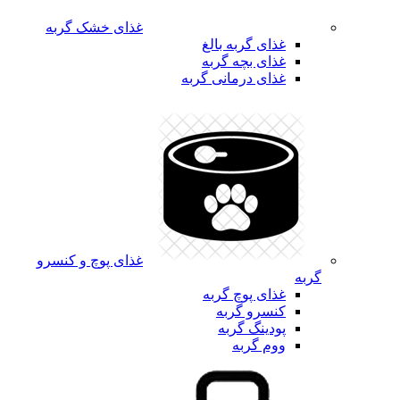
غذای خشک گربه
غذای گربه بالغ
غذای بچه گربه
غذای درمانی گربه
غذای پوچ و کنسرو
گربه
غذای پوچ گربه
کنسرو گربه
پودینگ گربه
ووم گربه