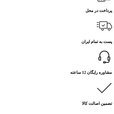
پرداخت در محل
پست به تمام ایران
مشاوره رایگان 12 ساعته
تضمین اصالت کالا