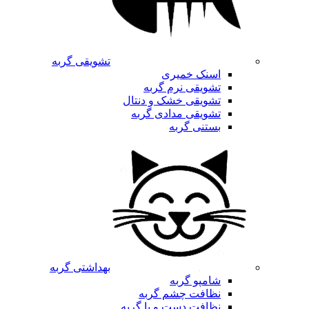
تشویقی گربه
اسنک خمیری
تشویقی نرم گربه
تشویقی خشک و دنتال
تشویقی مدادی گربه
بستنی گربه
بهداشتی گربه
شامپو گربه
نظافت چشم گربه
نظافت دست و پا گربه