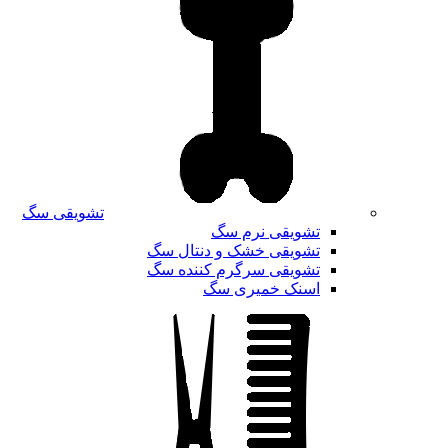
تشویقی سگ
تشویقی نرم سگ
تشویقی خشک و دنتال سگ
تشویقی سرگرم کننده سگ
اسنک خمیری سگ