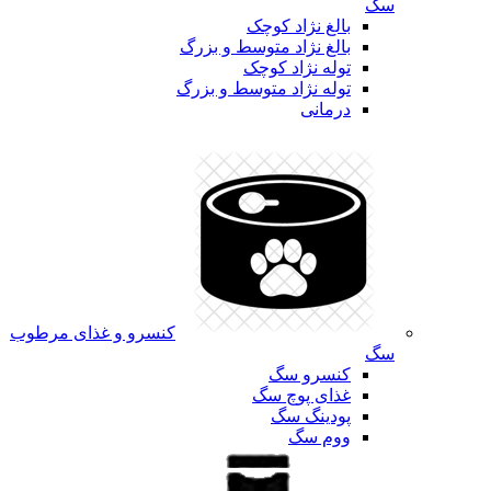
سگ
بالغ نژاد کوچک
بالغ نژاد متوسط و بزرگ
توله نژاد کوچک
توله نژاد متوسط و بزرگ
درمانی
کنسرو و غذای مرطوب
سگ
کنسرو سگ
غذای پوچ سگ
پودینگ سگ
ووم سگ