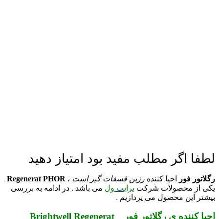
لطفا اگر مطلب مفید بود امتیاز دهید
رگلاتور فور
احیا کننده
رزین فسفات گیر است
،
Regenerat PHOR
یکی از محصولات شرکت
برایت ول
می باشد . در ادامه به بررسی
بیشتر این محصول می پردازیم .
احیا کننده ی رگلاتور فور _ Brightwell Regenerat