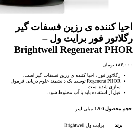
احیا کننده ی رزین فسفات گیر
رگلاتور فور برایت ول –
Brightwell Regenerat PHOR
۱۸۴,۰۰۰
تومان
رگلاتور فور ، احیا کننده ی رزین فسفات گیر است.
Regenerat PHOR توسط یک دانشمند علوم دریایی فرمول
سازی شده است.
قبل از استفاده باید با آب مخلوط شود.
حجم محصول
1200 میلی لیتر
برند
برایت ول Brightwell