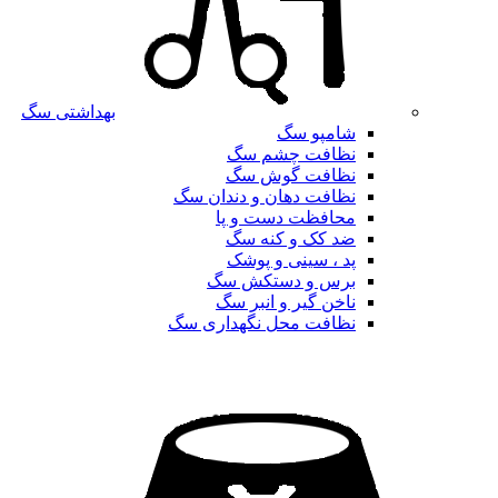
بهداشتی سگ
شامپو سگ
نظافت چشم سگ
نظافت گوش سگ
نظافت دهان و دندان سگ
محافظت دست و پا
ضد کک و کنه سگ
پد ، سینی و پوشک
برس و دستکش سگ
ناخن گیر و انبر سگ
نظافت محل نگهداری سگ