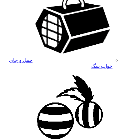
حمل و جای
خواب سگ