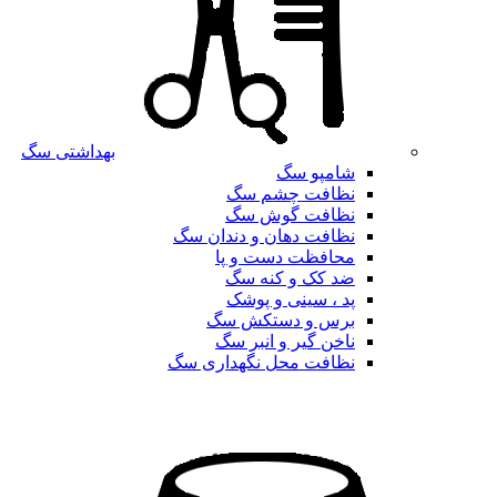
بهداشتی سگ
شامپو سگ
نظافت چشم سگ
نظافت گوش سگ
نظافت دهان و دندان سگ
محافظت دست و پا
ضد کک و کنه سگ
پد ، سینی و پوشک
برس و دستکش سگ
ناخن گیر و انبر سگ
نظافت محل نگهداری سگ