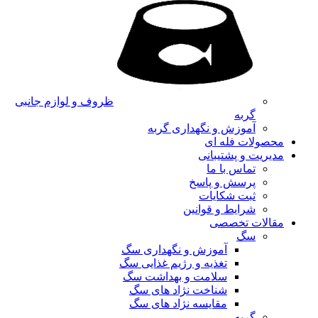
ظروف و لوازم جانبی
گربه
آموزش و نگهداری گربه
محصولات فله ای
مدیریت و پشتیبانی
تماس با ما
پرسش و پاسخ
ثبت شکایات
شرایط و قوانین
مقالات تخصصی
سگ
آموزش و نگهداری سگ
تغذیه و رژیم غذایی سگ
سلامت و بهداشت سگ
شناخت نژاد های سگ
مقایسه نژاد های سگ
گربه