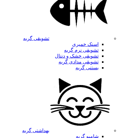
تشویقی گربه
اسنک خمیری
تشویقی نرم گربه
تشویقی خشک و دنتال
تشویقی مدادی گربه
بستنی گربه
بهداشتی گربه
شامپو گربه