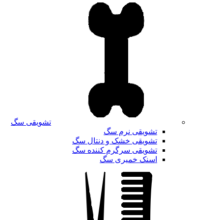
تشویقی سگ
تشویقی نرم سگ
تشویقی خشک و دنتال سگ
تشویقی سرگرم کننده سگ
اسنک خمیری سگ