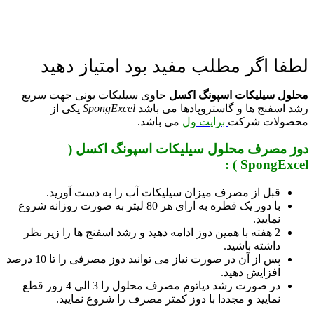
لطفا اگر مطلب مفید بود امتیاز دهید
محلول سیلیکات
اسپونگ اکسل
حاوی سیلیکات یونی جهت سریع
رشد اسفنج ها و گاستروپادها می باشد
SpongExcel
یکی از
محصولات شرکت
برایت ول
می باشد.
دوز مصرف
محلول سیلیکات
اسپونگ اکسل (
:
SpongExcel )
قبل از مصرف میزان سیلیکات آب را به دست آورید.
با دوز یک قطره به ازای هر 80 لیتر به صورت روزانه شروع
نمایید.
2 هفته با همین دوز ادامه دهید و رشد اسفنج ها را زیر نظر
داشته باشید.
پس از آن در صورت نیاز می توانید دوز مصرفی را تا 10 درصد
افزایش دهید.
در صورت رشد دیاتوم مصرف محلول را 3 الی 4 روز قطع
نمایید و مجددا با دوز کمتر مصرف را شروع نمایید.