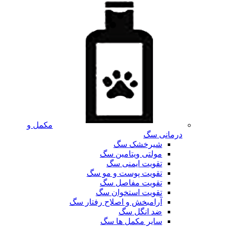
مکمل و
درمانی سگ
شیرخشک سگ
مولتی ویتامین سگ
تقویت ایمنی سگ
تقویت پوست و مو سگ
تقویت مفاصل سگ
تقویت استخوان سگ
آرامبخش و اصلاح رفتار سگ
ضد انگل سگ
سایر مکمل ها سگ