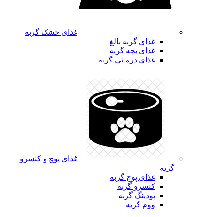
غذای خشک گربه
غذای گربه بالغ
غذای بچه گربه
غذای درمانی گربه
غذای پوچ و کنسرو
گربه
غذای پوچ گربه
کنسرو گربه
پودینگ گربه
ووم گربه