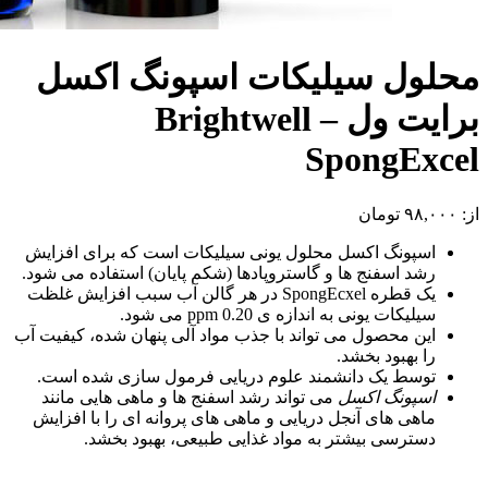
محلول سیلیکات اسپونگ اکسل
برایت ول – Brightwell
SpongExcel
از:
۹۸,۰۰۰
تومان
اسپونگ اکسل محلول یونی سیلیکات است که برای افزایش
رشد اسفنج ها و گاستروپادها (شکم پایان) استفاده می شود.
یک قطره SpongEcxel در هر گالن آب سبب افزایش غلظت
سیلیکات یونی به اندازه ی 0.20 ppm می شود.
این محصول می تواند با جذب مواد آلی پنهان شده، کیفیت آب
را بهبود بخشد.
توسط یک دانشمند علوم دریایی فرمول سازی شده است.
اسپونگ اکسل
می تواند رشد اسفنج ها و ماهی هایی مانند
ماهی های آنجل دریایی و ماهی های پروانه ای را با افزایش
دسترسی بیشتر به مواد غذایی طبیعی، بهبود بخشد.