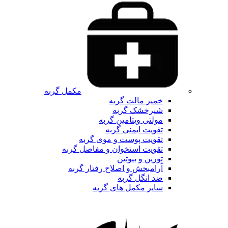
مکمل گربه
خمیر مالت گربه
شیرخشک گربه
مولتی ویتامین گربه
تقویت ایمنی گربه
تقویت پوست و موی گربه
تقویت استخوان و مفاصل گربه
تورین و بیوتین
آرامبخش و اصلاح رفتار گربه
ضد انگل گربه
سایر مکمل های گربه