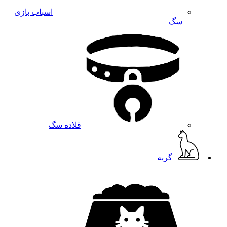
اسباب بازی
سگ
قلاده سگ
گربه