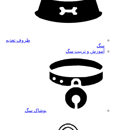
ظروف تغذیه
سگ
آموزش و تربیت سگ
پوشاک سگ