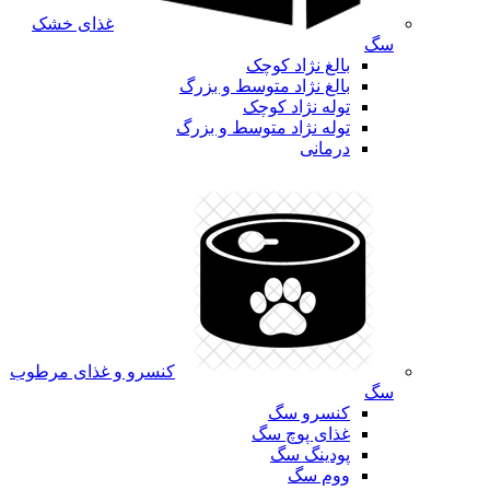
غذای خشک
سگ
بالغ نژاد کوچک
بالغ نژاد متوسط و بزرگ
توله نژاد کوچک
توله نژاد متوسط و بزرگ
درمانی
کنسرو و غذای مرطوب
سگ
کنسرو سگ
غذای پوچ سگ
پودینگ سگ
ووم سگ