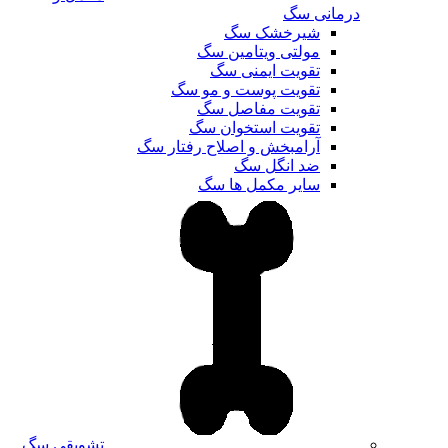
درمانی سگ
شیرخشک سگ
مولتی ویتامین سگ
تقویت ایمنی سگ
تقویت پوست و مو سگ
تقویت مفاصل سگ
تقویت استخوان سگ
آرامبخش و اصلاح رفتار سگ
ضد انگل سگ
سایر مکمل ها سگ
تشویقی سگ