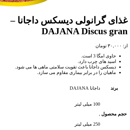
غذای گرانولی دیسکس داجانا –
DAJANA Discus gran
از:
۳۰,۰۰۰
تومان
حاوی امگا 3 است.
اسید های چرب دارد.
دیسکس داجانا باعث تقویت سلامتی ماهی ها می شود.
ماهیان را در برابر بیماری مقاوم می سازد.
برند
داجانا DAJANA
100 میلی لیتر
حجم محصول
,
250 میلی لیتر