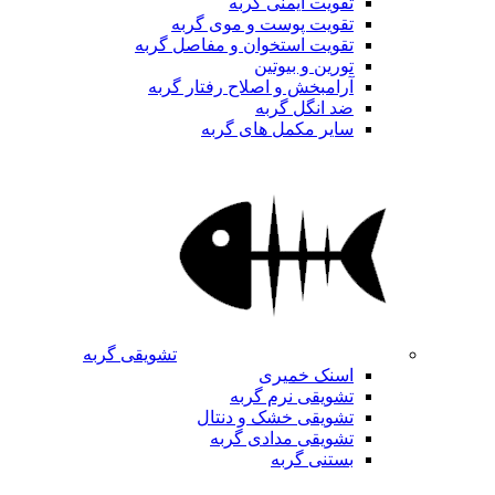
تقویت ایمنی گربه
تقویت پوست و موی گربه
تقویت استخوان و مفاصل گربه
تورین و بیوتین
آرامبخش و اصلاح رفتار گربه
ضد انگل گربه
سایر مکمل های گربه
تشویقی گربه
اسنک خمیری
تشویقی نرم گربه
تشویقی خشک و دنتال
تشویقی مدادی گربه
بستنی گربه