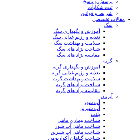
پرسش و پاسخ
ثبت شکایات
شرایط و قوانین
مقالات تخصصی
سگ
آموزش و نگهداری سگ
تغذیه و رژیم غذایی سگ
سلامت و بهداشت سگ
شناخت نژاد های سگ
مقایسه نژاد های سگ
گربه
آموزش و نگهداری گربه
تغذیه و رژیم غذایی گربه
سلامت و بهداشت گربه
شناخت نژاد های گربه
مقایسه نژاد های گربه
آبزیان
آب شور
آب شیرین
پلنت
شناخت بیماری ماهی
شناخت ماهی آب شور
شناخت ماهی آب شیرین
شناخت گیاهان آکواریومی