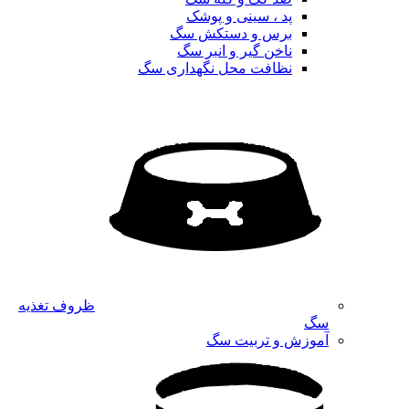
پد ، سینی و پوشک
برس و دستکش سگ
ناخن گیر و انبر سگ
نظافت محل نگهداری سگ
ظروف تغذیه
سگ
آموزش و تربیت سگ