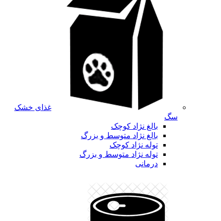
غذای خشک
سگ
بالغ نژاد کوچک
بالغ نژاد متوسط و بزرگ
توله نژاد کوچک
توله نژاد متوسط و بزرگ
درمانی