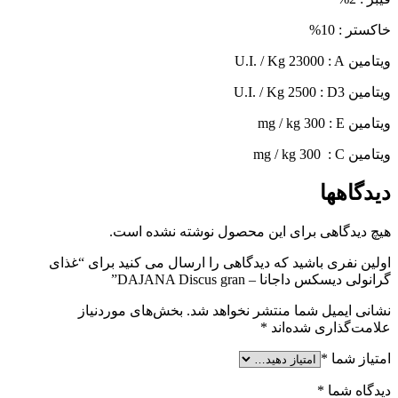
خاکستر : 10
%
ویتامین
U.I. / Kg 23000 : A
ویتامین
U.I. / Kg 2500 : D3
ویتامین
mg / kg 300 : E
ویتامین
mg / kg 300 : C
دیدگاهها
هیچ دیدگاهی برای این محصول نوشته نشده است.
اولین نفری باشید که دیدگاهی را ارسال می کنید برای “غذای
گرانولی دیسکس داجانا – DAJANA Discus gran”
نشانی ایمیل شما منتشر نخواهد شد.
بخش‌های موردنیاز
علامت‌گذاری شده‌اند
*
امتیاز شما
*
دیدگاه شما
*