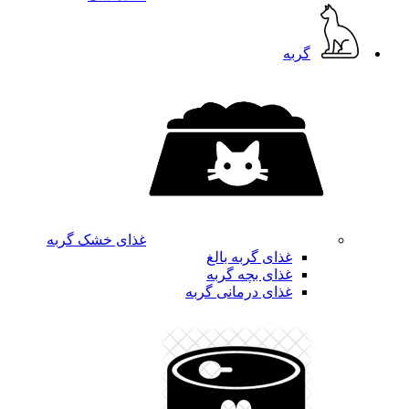
گربه
غذای خشک گربه
غذای گربه بالغ
غذای بچه گربه
غذای درمانی گربه