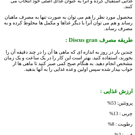
غذایی استقبال کرده و آنرا به عنوان غذای اصلی خود انتخاب می
کنند.
محصول مورد نظر را هم می توان به صورت تنها به مصرف ماهیان
رساند و هم می توان آنرا با دیگر غذاها و مکمل ها مخلوط کرده و به
مصرف رساند.
طریقه مصرف Discus gran :
چندین بار در روز به اندازه ای که ماهی ها آن را در چند دقیقه آن را
بخورند، استفاده کنید. بهتر است این کار را در یک ساعت و یک زمان
مشخص انجام دهید. به هنگام صبح کمی صبر کنید تا ماهی ها از
خواب بیدار شده سپس اولین وعده غذایی را به آنها بدهید.
ارزش غذایی :
پروتئین: 53
%
چربی : 13
%
رطوبت : 8
%
فیبر : 2
%