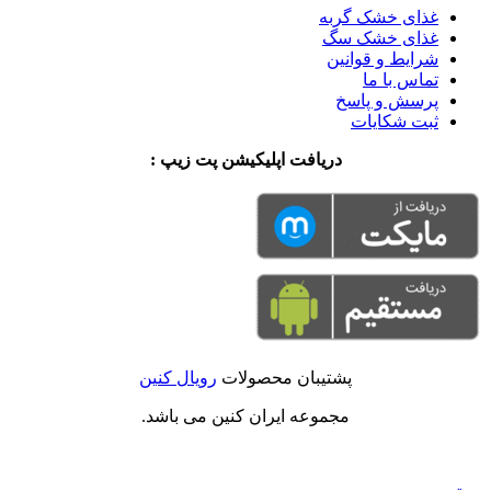
غذای خشک گربه
غذای خشک سگ
شرایط و قوانین
تماس با ما
پرسش و پاسخ
ثبت شکایات
دریافت اپلیکیشن پت زیپ :
پشتیبان محصولات
رویال کنین
مجموعه ایران کنین می باشد.