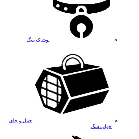
پوشاک سگ
حمل و جای
خواب سگ