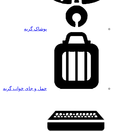
پوشاک گربه
حمل و جای خواب گربه