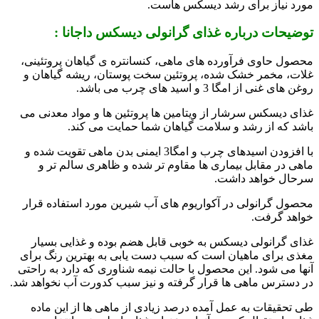
مورد نیاز برای رشد دیسکس هاست.
توضیحات درباره
غذای گرانولی دیسکس داجانا
:
محصول حاوی فرآورده های ماهی، کنسانتره ی گیاهان پروتئینی،
غلات، مخمر خشک شده، پروتئین سخت پوستان، ریشه گیاهان و
روغن های غنی از امگا 3 و اسید های چرب می باشد.
غذای دیسکس سرشار از ویتامین ها پروتئین ها و مواد معدنی می
باشد که از رشد و سلامت گیاهان شما حمایت می کند.
با افزودن اسیدهای چرب و امگا3 ایمنی بدن ماهی تقویت شده و
ماهی در مقابل بیماری ها مقاوم تر شده و ظاهری سالم تر و
سرحال خواهد داشت.
محصول گرانولی در آکواریوم های آب شیرین مورد استفاده قرار
خواهد گرفت.
غذای گرانولی دیسکس به خوبی قابل هضم بوده و غذایی بسیار
مغذی برای ماهیان است که سبب دست یابی به بهترین رنگ برای
آنها می شود. این محصول با حالت نیمه شناوری که دارد به راحتی
در دسترس ماهی ها قرار گرفته و نیز سبب کدورت آب نخواهد شد.
طی تحقیقات به عمل آمده درصد زیادی از ماهی ها از این ماده