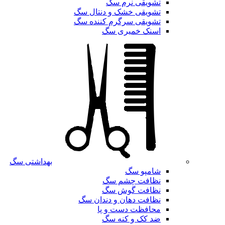
تشویقی نرم سگ
تشویقی خشک و دنتال سگ
تشویقی سرگرم کننده سگ
اسنک خمیری سگ
بهداشتی سگ
شامپو سگ
نظافت چشم سگ
نظافت گوش سگ
نظافت دهان و دندان سگ
محافظت دست و پا
ضد کک و کنه سگ