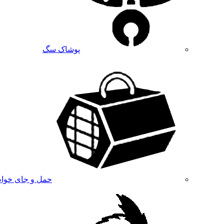
پوشاک سگ
حمل و جای خوا