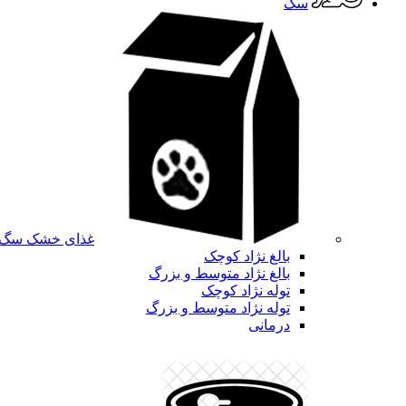
سگ
غذای خشک سگ
بالغ نژاد کوچک
بالغ نژاد متوسط و بزرگ
توله نژاد کوچک
توله نژاد متوسط و بزرگ
درمانی