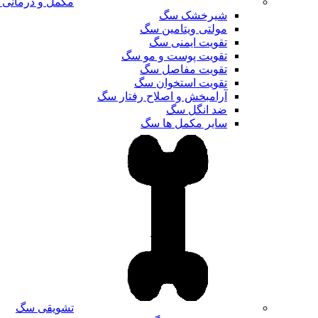
مکمل و درمانی
شیرخشک سگ
مولتی ویتامین سگ
تقویت ایمنی سگ
تقویت پوست و مو سگ
تقویت مفاصل سگ
تقویت استخوان سگ
آرامبخش و اصلاح رفتار سگ
ضد انگل سگ
سایر مکمل ها سگ
تشویقی سگ