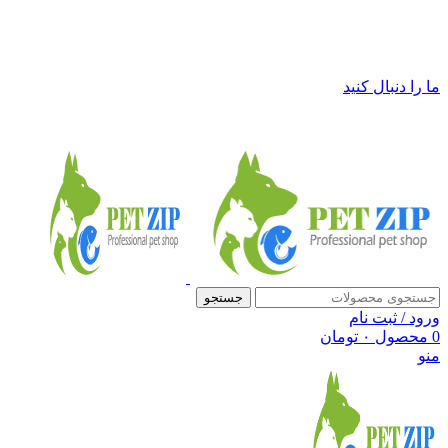
فروشگاه لوازم حیوانات خانگی پت زیپ
ما را دنبال کنید
جستجو
ورود / ثبت نام
0
محصول
۰
تومان
منو