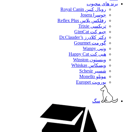
برند های محبوب
رویال کنین Royal Canin
جوسرا Josera
رفلکس پلاس Reflex Plus
تریکسی Trixie
جیم کت GimCat
دکتر کلادرز Dr.Clauder’s
گورمت Gourmet
ونپی Wanpy
هپی کت Happy Cat
وینستون Winston
ویسکاس Whiskas
شسیر Schesir
مونلو Monello
یوروپت Europet
سگ