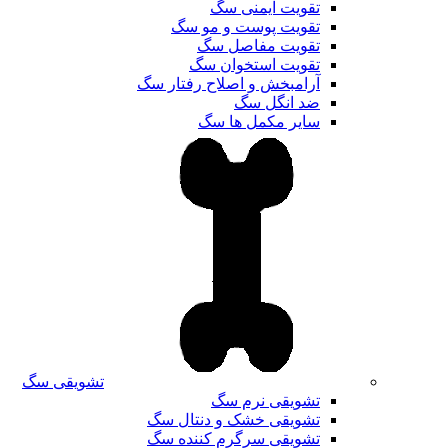
تقویت ایمنی سگ
تقویت پوست و مو سگ
تقویت مفاصل سگ
تقویت استخوان سگ
آرامبخش و اصلاح رفتار سگ
ضد انگل سگ
سایر مکمل ها سگ
تشویقی سگ
تشویقی نرم سگ
تشویقی خشک و دنتال سگ
تشویقی سرگرم کننده سگ