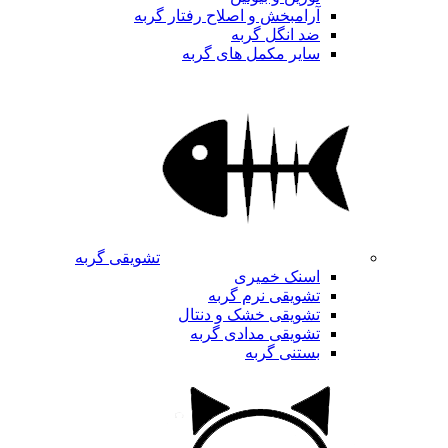
آرامبخش و اصلاح رفتار گربه
ضد انگل گربه
سایر مکمل های گربه
تشویقی گربه
اسنک خمیری
تشویقی نرم گربه
تشویقی خشک و دنتال
تشویقی مدادی گربه
بستنی گربه