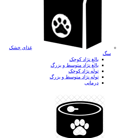
غذای خشک
سگ
بالغ نژاد کوچک
بالغ نژاد متوسط و بزرگ
توله نژاد کوچک
توله نژاد متوسط و بزرگ
درمانی