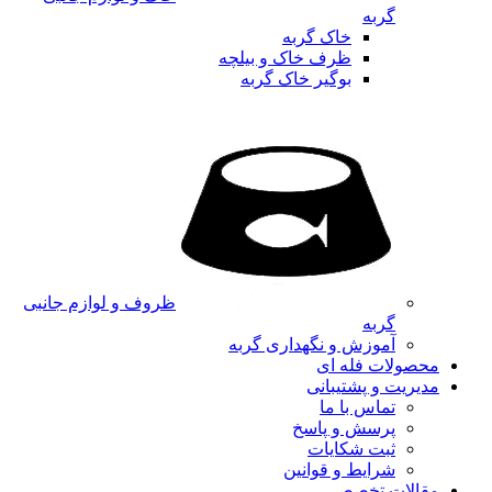
گربه
خاک گربه
ظرف خاک و بیلچه
بوگیر خاک گربه
ظروف و لوازم جانبی
گربه
آموزش و نگهداری گربه
محصولات فله ای
مدیریت و پشتیبانی
تماس با ما
پرسش و پاسخ
ثبت شکایات
شرایط و قوانین
مقالات تخصصی