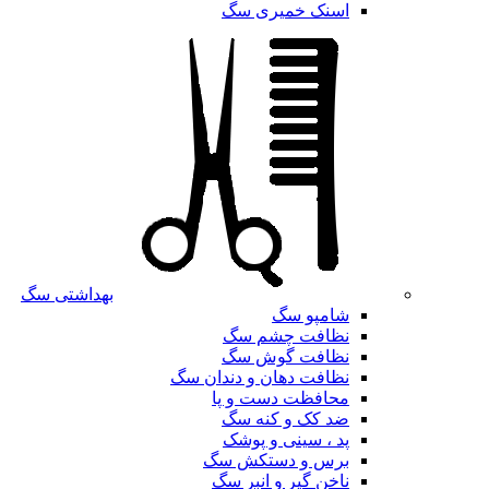
اسنک خمیری سگ
بهداشتی سگ
شامپو سگ
نظافت چشم سگ
نظافت گوش سگ
نظافت دهان و دندان سگ
محافظت دست و پا
ضد کک و کنه سگ
پد ، سینی و پوشک
برس و دستکش سگ
ناخن گیر و انبر سگ