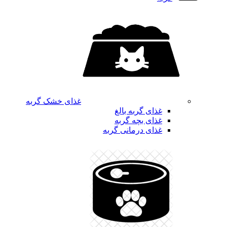
غذای خشک گربه
غذای گربه بالغ
غذای بچه گربه
غذای درمانی گربه