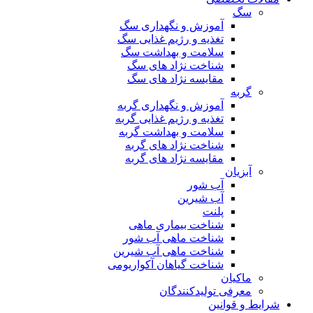
سگ
آموزش و نگهداری سگ
تغذیه و رژیم غذایی سگ
سلامت و بهداشت سگ
شناخت نژاد های سگ
مقایسه نژاد های سگ
گربه
آموزش و نگهداری گربه
تغذیه و رژیم غذایی گربه
سلامت و بهداشت گربه
شناخت نژاد های گربه
مقایسه نژاد های گربه
آبزیان
آب شور
آب شیرین
پلنت
شناخت بیماری ماهی
شناخت ماهی آب شور
شناخت ماهی آب شیرین
شناخت گیاهان آکواریومی
ماکیان
معرفی تولیدکنندگان
شرایط و قوانین