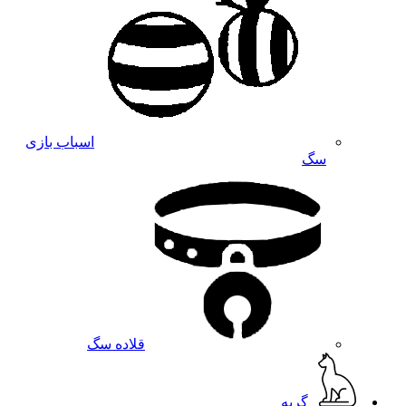
اسباب بازی
سگ
قلاده سگ
گربه