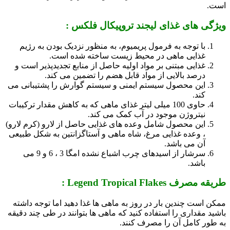
است.
ویژگی های غذای لیجند تروپیکال فلکس :
با توجه به فرمول پریمیوم، به منظور نزدیک بودن به رژیم
غذایی ماهی در محیط زیست ساخته شده است.
غذایی مبتنی بر مواد اولیه حاصل از منابع تجدیدپذیر است و
درصد بالایی از مواد قابل هضم را تضمین می کند.
این محصول سیستم ایمنی و سیستم گوارش را پشتیبانی می
کند.
حاوی 100 میلی لیتر غذای ماهی که به کاهش مقدار ترکیبات
نیتروژن موجود در آب کمک می کند.
این محصول شامل وعده های غذایی حاصل از لارو (کرم لارو)
، وعده غذایی مرغ، شاه ماهی و آستاگزانتین به شکل طبیعی
آن می باشد.
سرشار از اسیدهای چرب اشباع نشده امگا 3 ، 6 و 9 می
باشد.
طریقه مصرف Legend Tropical Flakes :
ممکن است چندین بار در روز به ماهی ها غذا دهید اما توجه داشته
باشید مقداری را استفاده کنید که ماهی ها بتوانند در طی چند دقیقه
به طور کامل آن را مصرف کنند.