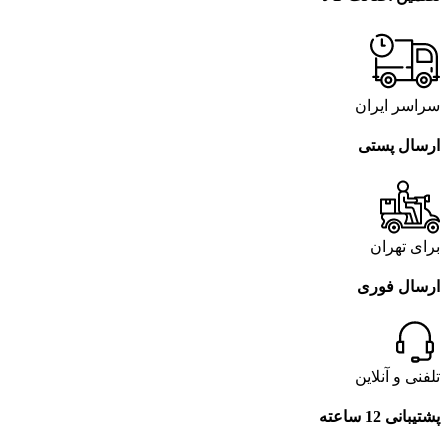
سراسر ایران
ارسال پستی
برای تهران
ارسال فوری
تلفنی و آنلاین
پشتیبانی 12 ساعته