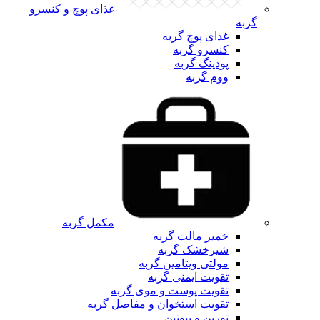
غذای پوچ و کنسرو
گربه
غذای پوچ گربه
کنسرو گربه
پودینگ گربه
ووم گربه
مکمل گربه
خمیر مالت گربه
شیرخشک گربه
مولتی ویتامین گربه
تقویت ایمنی گربه
تقویت پوست و موی گربه
تقویت استخوان و مفاصل گربه
تورین و بیوتین