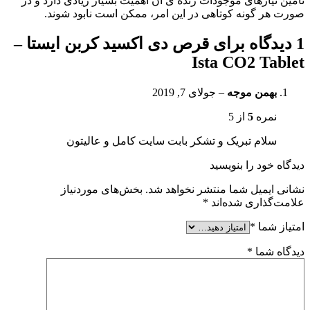
تامین نیازهای موجودات زنده ی آن اهمیت بسیار زیادی دارد و در
صورت هر گونه کوتاهی در این امر، ممکن است نابود شوند.
1 دیدگاه برای
قرص دی اکسید کربن ایستا –
Ista CO2 Tablet
بهمن موجه
–
جولای 7, 2019
نمره
5
از 5
سلام تبریک و تشکر بابت سایت کامل و عالیتون
دیدگاه خود را بنویسید
نشانی ایمیل شما منتشر نخواهد شد.
بخش‌های موردنیاز
علامت‌گذاری شده‌اند
*
امتیاز شما
*
دیدگاه شما
*