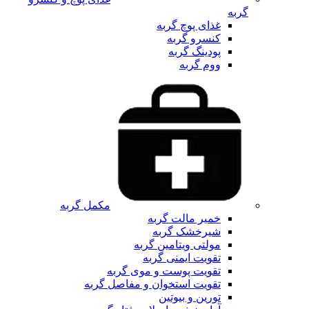
گربه
غذای پوچ گربه
کنسرو گربه
پودینگ گربه
ووم گربه
مکمل گربه
خمیر مالت گربه
شیرخشک گربه
مولتی ویتامین گربه
تقویت ایمنی گربه
تقویت پوست و موی گربه
تقویت استخوان و مفاصل گربه
تورین و بیوتین