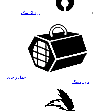
پوشاک سگ
حمل و جای
خواب سگ