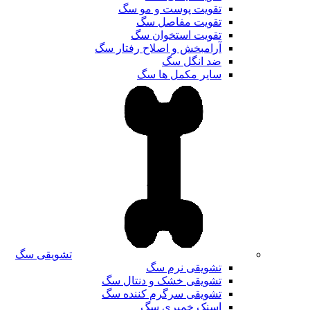
تقویت پوست و مو سگ
تقویت مفاصل سگ
تقویت استخوان سگ
آرامبخش و اصلاح رفتار سگ
ضد انگل سگ
سایر مکمل ها سگ
تشویقی سگ
تشویقی نرم سگ
تشویقی خشک و دنتال سگ
تشویقی سرگرم کننده سگ
اسنک خمیری سگ