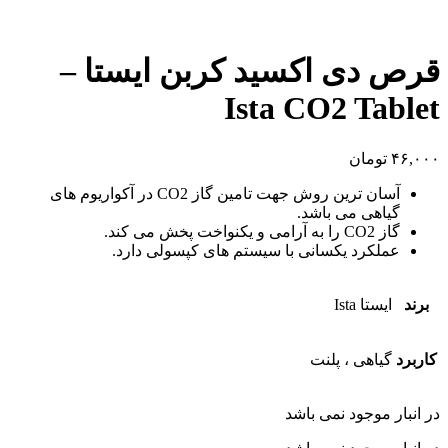
قرص دی اکسید کربن ایستا –
Ista CO2 Tablet
۴۶,۰۰۰
تومان
آسان ترین روش جهت تامین گاز CO2 در آکواریوم های
گیاهی می باشد.
گاز CO2 را به آرامی و یکنواخت پخش می کند.
عملکرد یکسانی با سیستم های کپسولی دارد.
برند
ایستا Ista
کاربرد
گیاهی ، پلنت
در انبار موجود نمی باشد