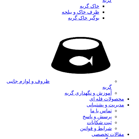
گربه
خاک گربه
ظرف خاک و بیلچه
بوگیر خاک گربه
ظروف و لوازم جانبی
گربه
آموزش و نگهداری گربه
محصولات فله ای
مدیریت و پشتیبانی
تماس با ما
پرسش و پاسخ
ثبت شکایات
شرایط و قوانین
مقالات تخصصی