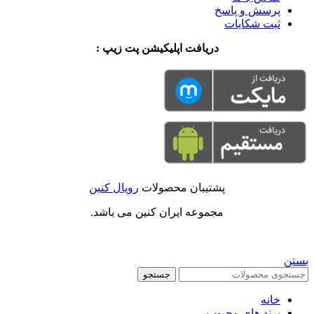
پرسش و پاسخ
ثبت شکایات
دریافت اپلیکیشن پت زیپ :
پشتیبان محصولات
رویال کنین
مجموعه ایران کنین می باشد.
بستن
جستجو
خانه
برند های محبوب