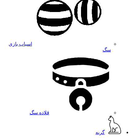
اسباب بازی
سگ
قلاده سگ
گربه