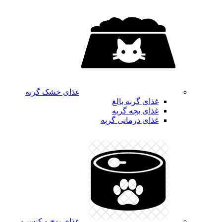
غذای خشک گربه
غذای گربه بالغ
غذای بچه گربه
غذای درمانی گربه
غذای پوچ و کنسرو