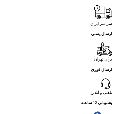
سراسر ایران
ارسال پستی
برای تهران
ارسال فوری
تلفنی و آنلاین
پشتیبانی 12 ساعته