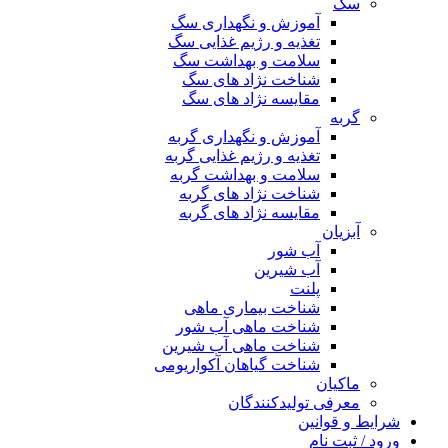
سگ
آموزش و نگهداری سگ
تغذیه و رژیم غذایی سگ
سلامت و بهداشت سگ
شناخت نژاد های سگ
مقایسه نژاد های سگ
گربه
آموزش و نگهداری گربه
تغذیه و رژیم غذایی گربه
سلامت و بهداشت گربه
شناخت نژاد های گربه
مقایسه نژاد های گربه
آبزیان
آب شور
آب شیرین
پلنت
شناخت بیماری ماهی
شناخت ماهی آب شور
شناخت ماهی آب شیرین
شناخت گیاهان آکواریومی
ماکیان
معرفی تولیدکنندگان
شرایط و قوانین
ورود / ثبت نام