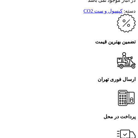
در انبار موجود نمی باشد
دسته:
کپسول و ست CO2
تضمین بهترین قیمت
ارسال فوری تهران
پرداخت در محل