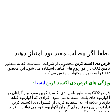
لطفا اگر مطلب مفید بود امتیاز دهید
قرص دی اکسید کربن
محصولی از شرکت ایستاست که به منظور
تامین CO2 در آکواریوم های گیاهی استفاده می شود. این محصول
CO2 را به صورت یکنواخت پخش می کند.
ویژگی های قرص دی اکسید کربن
ایستا
:
قرص CO2 به منظور تامین دی اکـسید کربن مورد نیاز گیاهان در
آکواریوم های پلنت استفاده می شود. افرادی که آکواریوم گیاهی
دارند و علاقه ای به استفاده کردن از کپسول دی اکسـید کربن
ندارند، برای رفع نیازهای گیاهان آکواریوم خود می توانند از قرص
های دی اکسید کربن بهره بگیرند.