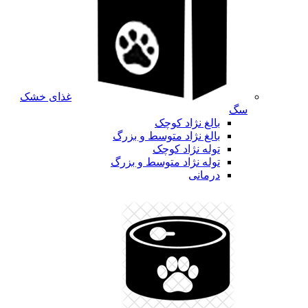
غذای خشک
سگ
بالغ نژاد کوچک
بالغ نژاد متوسط و بزرگ
توله نژاد کوچک
توله نژاد متوسط و بزرگ
درمانی