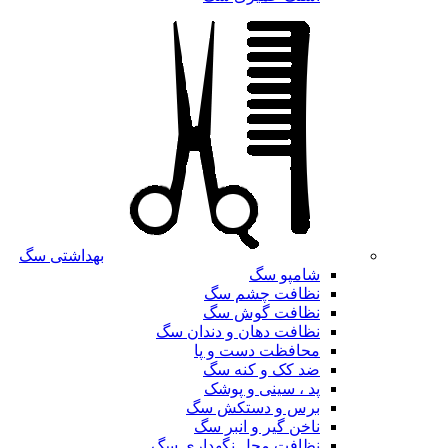
بهداشتی سگ
شامپو سگ
نظافت چشم سگ
نظافت گوش سگ
نظافت دهان و دندان سگ
محافظت دست و پا
ضد کک و کنه سگ
پد ، سینی و پوشک
برس و دستکش سگ
ناخن گیر و انبر سگ
نظافت محل نگهداری سگ