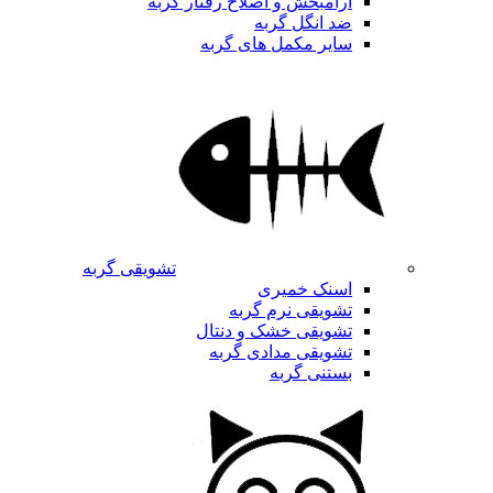
آرامبخش و اصلاح رفتار گربه
ضد انگل گربه
سایر مکمل های گربه
تشویقی گربه
اسنک خمیری
تشویقی نرم گربه
تشویقی خشک و دنتال
تشویقی مدادی گربه
بستنی گربه