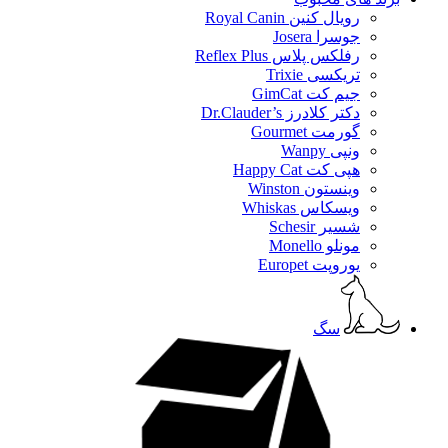
رویال کنین Royal Canin
جوسرا Josera
رفلکس پلاس Reflex Plus
تریکسی Trixie
جیم کت GimCat
دکتر کلادرز Dr.Clauder’s
گورمت Gourmet
ونپی Wanpy
هپی کت Happy Cat
وینستون Winston
ویسکاس Whiskas
شسیر Schesir
مونلو Monello
یوروپت Europet
سگ