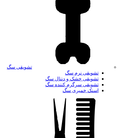
تشویقی سگ
تشویقی نرم سگ
تشویقی خشک و دنتال سگ
تشویقی سرگرم کننده سگ
اسنک خمیری سگ