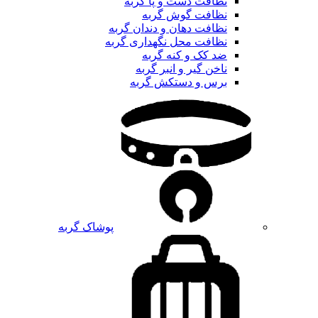
نظافت دست و پا گربه
نظافت گوش گربه
نظافت دهان و دندان گربه
نظافت محل نگهداری گربه
ضد کک و کنه گربه
ناخن گیر و انبر گربه
برس و دستکش گربه
پوشاک گربه