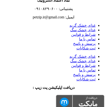
نماد اعتماد الکترونیک
پشتیبانی: ۰۹۱۰۸۲۹۰۶۰۰
ایمیل: petzip.ir@gmail.com
غذای خشک گربه
غذای خشک سگ
شرایط و قوانین
تماس با ما
پرسش و پاسخ
ثبت شکایات
غذای خشک گربه
غذای خشک سگ
شرایط و قوانین
تماس با ما
پرسش و پاسخ
ثبت شکایات
دریافت اپلیکیشن پت زیپ :