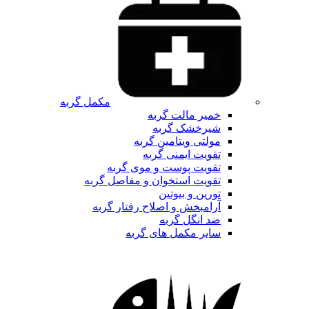
مکمل گربه
خمیر مالت گربه
شیرخشک گربه
مولتی ویتامین گربه
تقویت ایمنی گربه
تقویت پوست و موی گربه
تقویت استخوان و مفاصل گربه
تورین و بیوتین
آرامبخش و اصلاح رفتار گربه
ضد انگل گربه
سایر مکمل های گربه