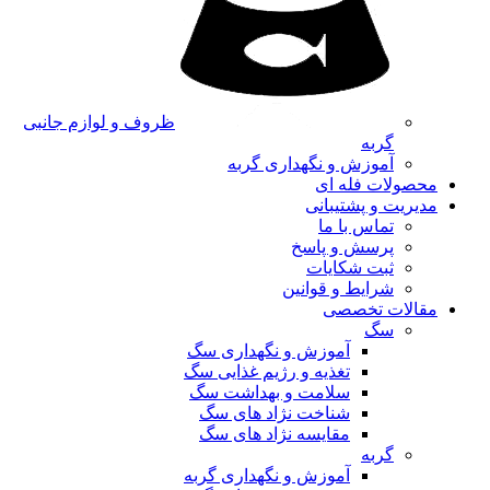
ظروف و لوازم جانبی
گربه
آموزش و نگهداری گربه
محصولات فله ای
مدیریت و پشتیبانی
تماس با ما
پرسش و پاسخ
ثبت شکایات
شرایط و قوانین
مقالات تخصصی
سگ
آموزش و نگهداری سگ
تغذیه و رژیم غذایی سگ
سلامت و بهداشت سگ
شناخت نژاد های سگ
مقایسه نژاد های سگ
گربه
آموزش و نگهداری گربه