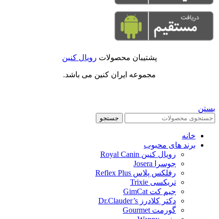
پشتیبان محصولات
رویال کنین
مجموعه ایران کنین می باشد.
بستن
جستجو
خانه
برند های محبوب
رویال کنین Royal Canin
جوسرا Josera
رفلکس پلاس Reflex Plus
تریکسی Trixie
جیم کت GimCat
دکتر کلادرز Dr.Clauder’s
گورمت Gourmet