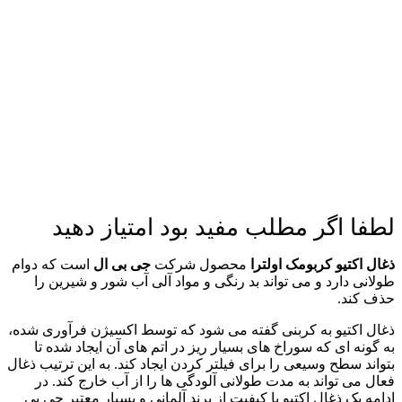
لطفا اگر مطلب مفید بود امتیاز دهید
ذغال اکتیو کربومک اولترا
محصول شرکت
جی بی ال
است که دوام
طولانی دارد و می تواند بد رنگی و مواد آلی آب شور و شیرین را
حذف کند.
ذغال اکتیو به کربنی گفته می شود که توسط اکسیژن فرآوری شده،
به گونه ای که سوراخ های بسیار ریز در اتم های آن ایجاد شده تا
بتواند سطح وسیعی را برای فیلتر کردن ایجاد کند. به این ترتیب ذغال
فعال می تواند به مدت طولانی آلودگی ها را از آب خارج کند. در
ادامه یک ذغال اکتیو با کیفیت از برند آلمانی و بسیار معتبر جی بی