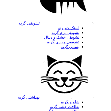
تشویقی گربه
اسنک خمیری
تشویقی نرم گربه
تشویقی خشک و دنتال
تشویقی مدادی گربه
بستنی گربه
بهداشتی گربه
شامپو گربه
نظافت چشم گربه