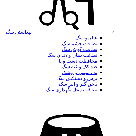
بهداشتی سگ
شامپو سگ
نظافت چشم سگ
نظافت گوش سگ
نظافت دهان و دندان سگ
محافظت دست و پا
ضد کک و کنه سگ
پد ، سینی و پوشک
برس و دستکش سگ
ناخن گیر و انبر سگ
نظافت محل نگهداری سگ