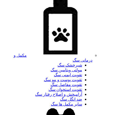
مکمل و
درمانی سگ
شیرخشک سگ
مولتی ویتامین سگ
تقویت ایمنی سگ
تقویت پوست و مو سگ
تقویت مفاصل سگ
تقویت استخوان سگ
آرامبخش و اصلاح رفتار سگ
ضد انگل سگ
سایر مکمل ها سگ