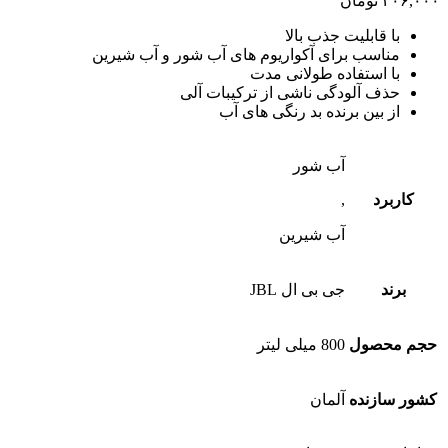
۴۰۶,۰۰۰
تومان
با قابلیت جذب بالا
مناسب برای آکواریوم های آب شور و آب شیرین
با استفاده طولانی مدت
حذف آلودگی ناشی از ترکیبات آلی
از بین برنده بد رنگی های آب
آب شور
کاربرد
,
آب شیرین
برند
جی بی ال JBL
حجم محصول
800 میلی لیتر
کشور سازنده
آلمان