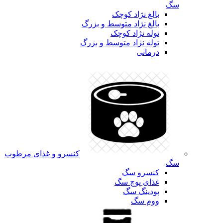
سگ
بالغ نژاد کوچک
بالغ نژاد متوسط و بزرگ
توله نژاد کوچک
توله نژاد متوسط و بزرگ
درمانی
کنسرو و غذای مرطوب
سگ
کنسرو سگ
غذای پوچ سگ
پودینگ سگ
ووم سگ