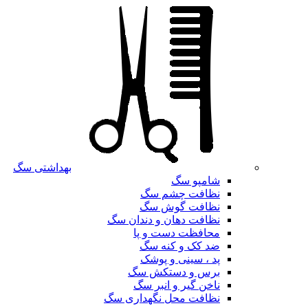
بهداشتی سگ
شامپو سگ
نظافت چشم سگ
نظافت گوش سگ
نظافت دهان و دندان سگ
محافظت دست و پا
ضد کک و کنه سگ
پد ، سینی و پوشک
برس و دستکش سگ
ناخن گیر و انبر سگ
نظافت محل نگهداری سگ