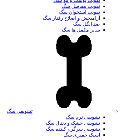
تقویت پوست و مو سگ
تقویت مفاصل سگ
تقویت استخوان سگ
آرامبخش و اصلاح رفتار سگ
ضد انگل سگ
سایر مکمل ها سگ
تشویقی سگ
تشویقی نرم سگ
تشویقی خشک و دنتال سگ
تشویقی سرگرم کننده سگ
اسنک خمیری سگ