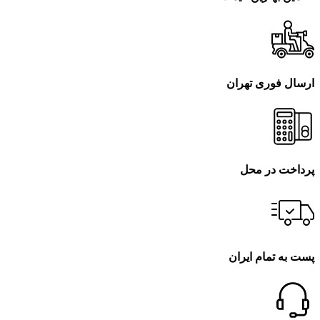
ارسال فوری تهران
پرداخت در محل
پست به تمام ایران