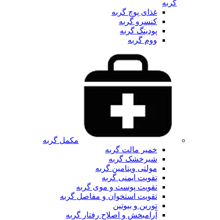
گربه
غذای پوچ گربه
کنسرو گربه
پودینگ گربه
ووم گربه
مکمل گربه
خمیر مالت گربه
شیرخشک گربه
مولتی ویتامین گربه
تقویت ایمنی گربه
تقویت پوست و موی گربه
تقویت استخوان و مفاصل گربه
تورین و بیوتین
آرامبخش و اصلاح رفتار گربه