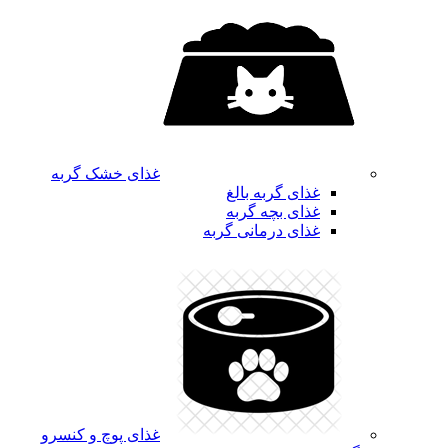
غذای خشک گربه
غذای گربه بالغ
غذای بچه گربه
غذای درمانی گربه
غذای پوچ و کنسرو