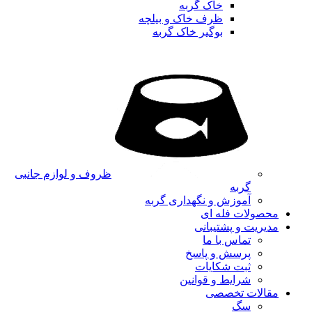
خاک گربه
ظرف خاک و بیلچه
بوگیر خاک گربه
ظروف و لوازم جانبی
گربه
آموزش و نگهداری گربه
محصولات فله ای
مدیریت و پشتیبانی
تماس با ما
پرسش و پاسخ
ثبت شکایات
شرایط و قوانین
مقالات تخصصی
سگ