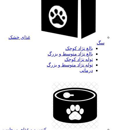
غذای خشک
سگ
بالغ نژاد کوچک
بالغ نژاد متوسط و بزرگ
توله نژاد کوچک
توله نژاد متوسط و بزرگ
درمانی
کنسرو و غذای مرطوب