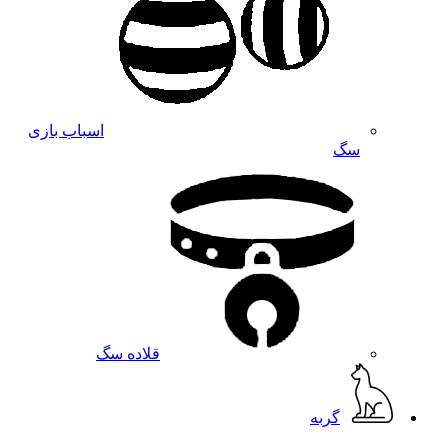
اسباب بازی
سگ
قلاده سگ
گربه