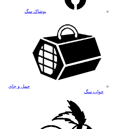
پوشاک سگ
حمل و جای
خواب سگ