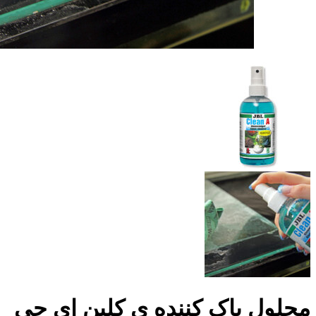
محلول پاک کننده ی کلین ای جی