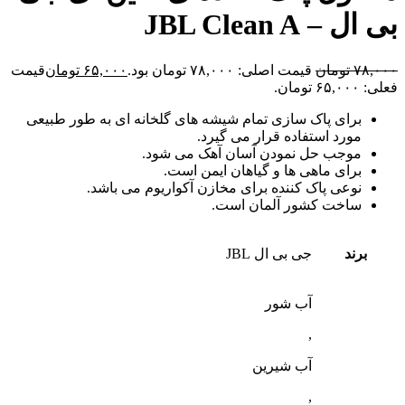
بی ال – JBL Clean A
۷۸,۰۰۰
تومان
قیمت اصلی: ۷۸,۰۰۰ تومان بود.
۶۵,۰۰۰
تومان
قیمت
فعلی: ۶۵,۰۰۰ تومان.
برای پاک سازی تمام شیشه های گلخانه ای به طور طبیعی
مورد استفاده قرار می گیرد.
موجب حل نمودن آسان آهک می شود.
برای ماهی ها و گیاهان ایمن است.
نوعی پاک کننده برای مخازن آکواریوم می باشد.
ساخت کشور آلمان است.
برند
جی بی ال JBL
آب شور
,
آب شیرین
,