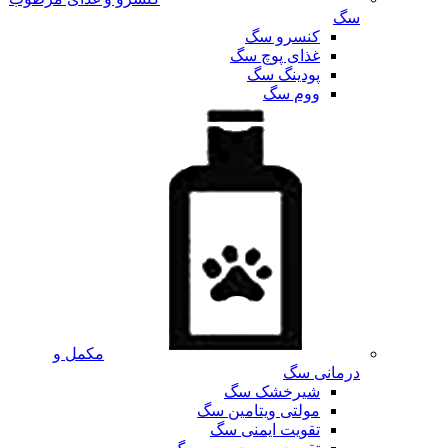
سگ
کنسرو سگ
غذای پوچ سگ
پودینگ سگ
ووم سگ
مکمل و
درمانی سگ
شیرخشک سگ
مولتی ویتامین سگ
تقویت ایمنی سگ