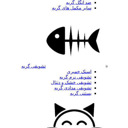
ضد انگل گربه
سایر مکمل های گربه
تشویقی گربه
اسنک خمیری
تشویقی نرم گربه
تشویقی خشک و دنتال
تشویقی مدادی گربه
بستنی گربه