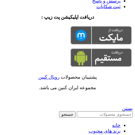
پرسش و پاسخ
ثبت شکایات
دریافت اپلیکیشن پت زیپ :
پشتیبان محصولات
رویال کنین
مجموعه ایران کنین می باشد.
بستن
جستجو
خانه
برند های محبوب