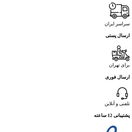
سراسر ایران
ارسال پستی
برای تهران
ارسال فوری
تلفنی و آنلاین
پشتیبانی 12 ساعته