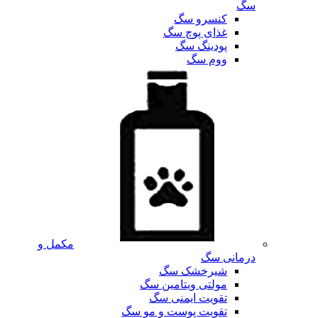
سگ
کنسرو سگ
غذای پوچ سگ
پودینگ سگ
ووم سگ
مکمل و
درمانی سگ
شیرخشک سگ
مولتی ویتامین سگ
تقویت ایمنی سگ
تقویت پوست و مو سگ