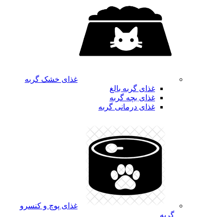
غذای خشک گربه
غذای گربه بالغ
غذای بچه گربه
غذای درمانی گربه
غذای پوچ و کنسرو
گربه