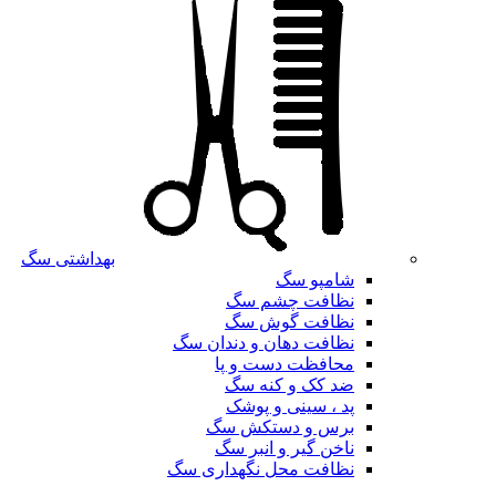
بهداشتی سگ
شامپو سگ
نظافت چشم سگ
نظافت گوش سگ
نظافت دهان و دندان سگ
محافظت دست و پا
ضد کک و کنه سگ
پد ، سینی و پوشک
برس و دستکش سگ
ناخن گیر و انبر سگ
نظافت محل نگهداری سگ