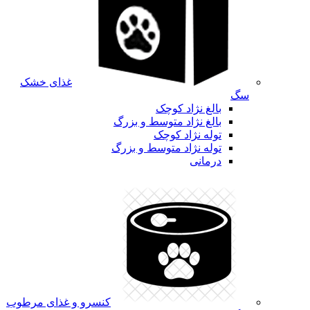
غذای خشک
سگ
بالغ نژاد کوچک
بالغ نژاد متوسط و بزرگ
توله نژاد کوچک
توله نژاد متوسط و بزرگ
درمانی
کنسرو و غذای مرطوب