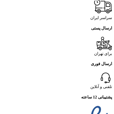
سراسر ایران
ارسال پستی
برای تهران
ارسال فوری
تلفنی و آنلاین
پشتیبانی 12 ساعته