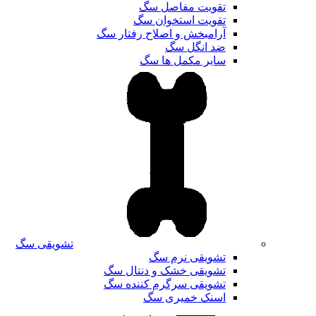
تقویت مفاصل سگ
تقویت استخوان سگ
آرامبخش و اصلاح رفتار سگ
ضد انگل سگ
سایر مکمل ها سگ
تشویقی سگ
تشویقی نرم سگ
تشویقی خشک و دنتال سگ
تشویقی سرگرم کننده سگ
اسنک خمیری سگ