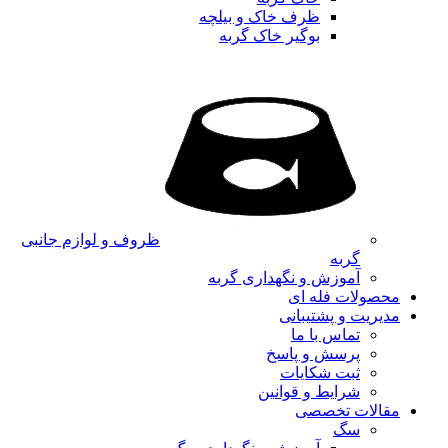
ظرف خاک و بیلچه
بوگیر خاک گربه
ظروف و لوازم جانبی
گربه
آموزش و نگهداری گربه
محصولات فله ای
مدیریت و پشتیبانی
تماس با ما
پرسش و پاسخ
ثبت شکایات
شرایط و قوانین
مقالات تخصصی
سگ