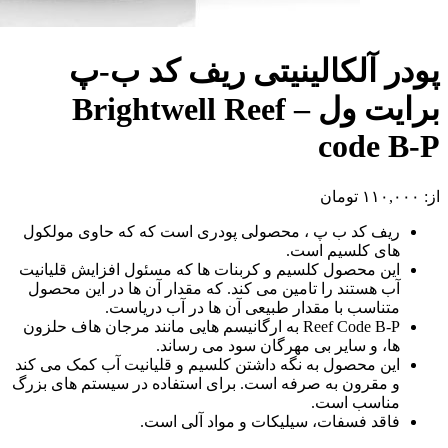
پودر آلکالینیتی ریف کد ب-پ
برایت ول – Brightwell Reef
code B-P
از:
۱۱۰,۰۰۰
تومان
ریف کد ب پ ، محصولی پودری است که که حاوی مولکول
های کلسیم است.
این محصول کلسیم و کربنات ها که مسئول افزایش قلیانیت
آب هستند را تامین می کند. که مقدار آن ها در این محصول
متناسب با مقدار طبیعی آن ها در آب دریاست.
Reef Code B-P به ارگانیسم هایی مانند مرجان هاف حلزون
ها، و سایر بی مهرگان سود می رساند.
این محصول به نگه داشتن کلسیم و قلیانیت آب کمک می کند
و مقرون به صرفه است. برای استفاده در سیستم های بزرگ
مناسب است.
فاقد فسفات، سیلیکات و مواد آلی است.