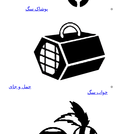
پوشاک سگ
حمل و جای
خواب سگ