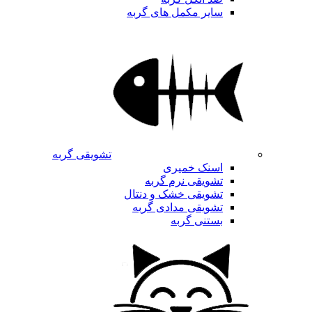
سایر مکمل های گربه
تشویقی گربه
اسنک خمیری
تشویقی نرم گربه
تشویقی خشک و دنتال
تشویقی مدادی گربه
بستنی گربه