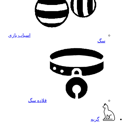
اسباب بازی
سگ
قلاده سگ
گربه