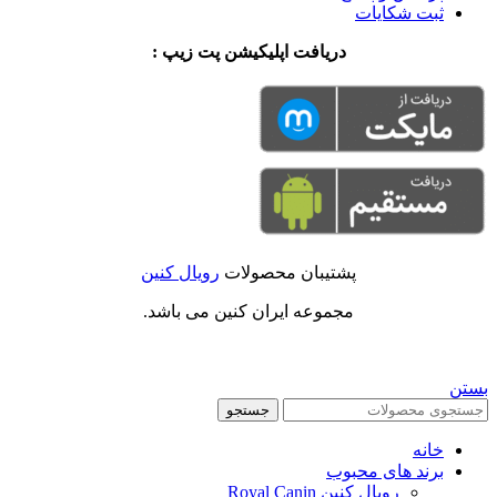
ثبت شکایات
دریافت اپلیکیشن پت زیپ :
پشتیبان محصولات
رویال کنین
مجموعه ایران کنین می باشد.
بستن
جستجو
خانه
برند های محبوب
رویال کنین Royal Canin