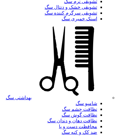
تشویقی نرم سگ
تشویقی خشک و دنتال سگ
تشویقی سرگرم کننده سگ
اسنک خمیری سگ
بهداشتی سگ
شامپو سگ
نظافت چشم سگ
نظافت گوش سگ
نظافت دهان و دندان سگ
محافظت دست و پا
ضد کک و کنه سگ