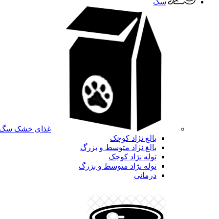
سگ
غذای خشک سگ
بالغ نژاد کوچک
بالغ نژاد متوسط و بزرگ
توله نژاد کوچک
توله نژاد متوسط و بزرگ
درمانی