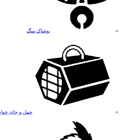
پوشاک سگ
حمل و جای خوا