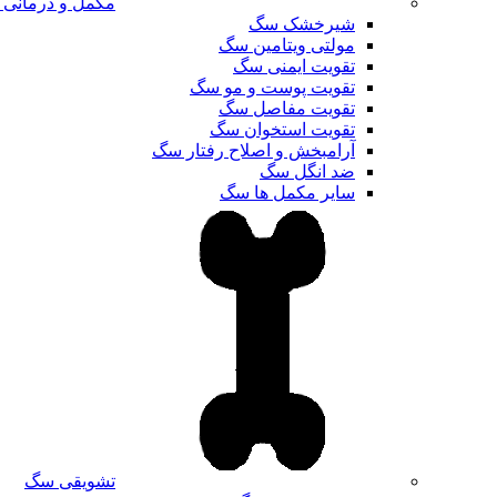
مکمل و درمانی
شیرخشک سگ
مولتی ویتامین سگ
تقویت ایمنی سگ
تقویت پوست و مو سگ
تقویت مفاصل سگ
تقویت استخوان سگ
آرامبخش و اصلاح رفتار سگ
ضد انگل سگ
سایر مکمل ها سگ
تشویقی سگ