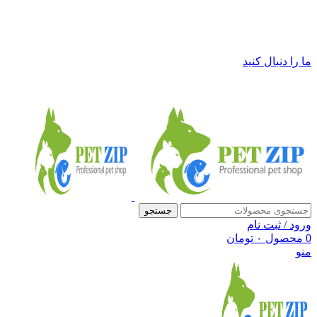
فروشگاه لوازم حیوانات خانگی پت زیپ
ما را دنبال کنید
جستجو
ورود / ثبت نام
0
محصول
۰
تومان
منو