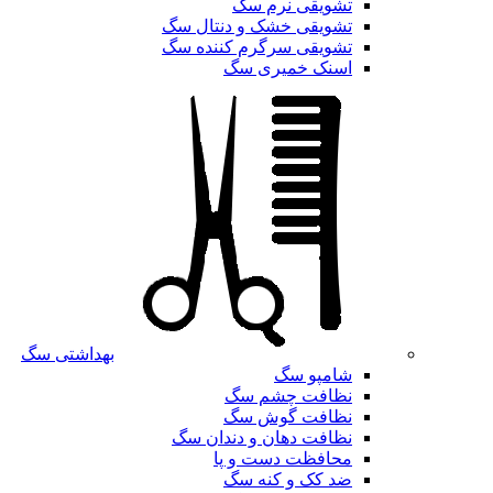
تشویقی نرم سگ
تشویقی خشک و دنتال سگ
تشویقی سرگرم کننده سگ
اسنک خمیری سگ
بهداشتی سگ
شامپو سگ
نظافت چشم سگ
نظافت گوش سگ
نظافت دهان و دندان سگ
محافظت دست و پا
ضد کک و کنه سگ