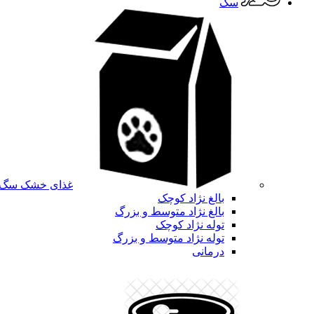
سگ
غذای خشک سگ
بالغ نژاد کوچک
بالغ نژاد متوسط و بزرگ
توله نژاد کوچک
توله نژاد متوسط و بزرگ
درمانی