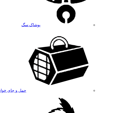
پوشاک سگ
حمل و جای خوا