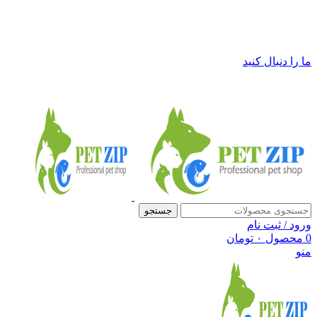
فروشگاه لوازم حیوانات خانگی پت زیپ
ما را دنبال کنید
جستجو
ورود / ثبت نام
0
محصول
۰
تومان
منو