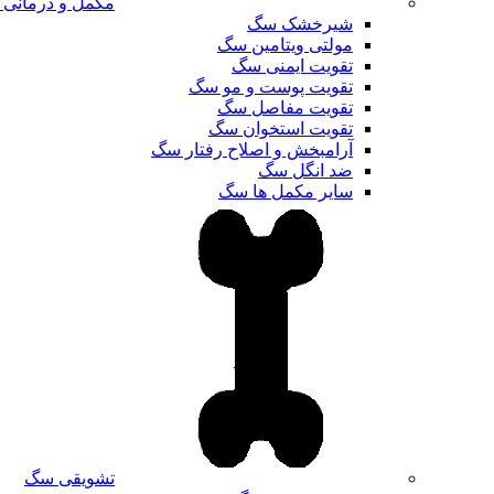
مکمل و درمانی
شیرخشک سگ
مولتی ویتامین سگ
تقویت ایمنی سگ
تقویت پوست و مو سگ
تقویت مفاصل سگ
تقویت استخوان سگ
آرامبخش و اصلاح رفتار سگ
ضد انگل سگ
سایر مکمل ها سگ
تشویقی سگ