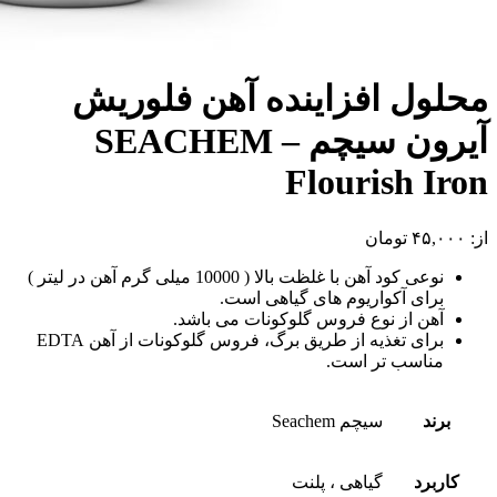
محلول افزاینده آهن فلوریش
آیرون سیچم – SEACHEM
Flourish Iron
از:
۴۵,۰۰۰
تومان
نوعی کود آهن با غلظت بالا ( 10000 میلی گرم آهن در لیتر )
برای آکواریوم های گیاهی است.
آهن از نوع فروس گلوکونات می باشد.
برای تغذیه از طریق برگ، فروس گلوکونات از آهن EDTA
مناسب تر است.
برند
سیچم Seachem
کاربرد
گیاهی ، پلنت