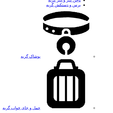
ناخن گیر و انبر گربه
برس و دستکش گربه
پوشاک گربه
حمل و جای خواب گربه