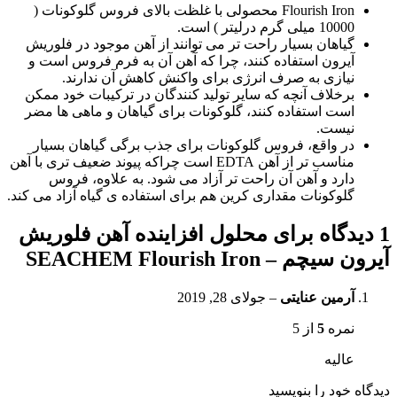
Flourish Iron محصولی با غلظت بالای فروس گلوکونات (
10000 میلی گرم درلیتر ) است.
گیاهان بسیار راحت تر می توانند از آهن موجود در فلوریش
آیرون استفاده کنند، چرا که آهن آن به فرم فروس است و
نیازی به صرف انرژی برای واکنش کاهش آن ندارند.
برخلاف آنچه که سایر تولید کنندگان در ترکیبات خود ممکن
است استفاده کنند، گلوکونات برای گیاهان و ماهی ها مضر
نیست.
در واقع، فروس گلوکونات برای جذب برگی گیاهان بسیار
مناسب تر از آهن EDTA است چراکه پیوند ضعیف تری با آهن
دارد و آهن آن راحت تر آزاد می شود. به علاوه، فروس
گلوکونات مقداری کرین هم برای استفاده ی گیاه آزاد می کند.
1 دیدگاه برای
محلول افزاینده آهن فلوریش
آیرون سیچم – SEACHEM Flourish Iron
آرمین عنایتی
–
جولای 28, 2019
نمره
5
از 5
عالیه
دیدگاه خود را بنویسید