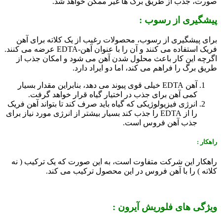
صورت، جذب از طریق برگ ها غیر ممکن خواهد شد.
پیشگیری از رسوب :
برای پیشگیری از رسوب، محصولات رغیب از یک کلاته برای آهن
فریک استفاده می کنند و آن را با عنوان آهن-EDTA عرضه می کنند.
اگرچه این کار باعث محلول شدن آهن می شود و امکان جذب از
طریق برگ را فراهم می کند، اما دو ایراد دارد.
آهن EDTA خیلی قوی پیوند می دهد، بنابراین مقدار بسیار
کمی آهن برای جذب در اختیار گیاه قرار خواهد گرفت.
انرژی فیزیولوژیکی که گیاه باید صرف کند تا بتواند آهن فریک
را از EDTA را جذب کند بسیار بیشتر از انرژی مورد نیاز برای
جذب آهن فروس است.
راهکار :
راهکار این شرکت متفاوت است، به این صورت که یک ترکیب ( نه
کلاته ) را با آهن فروس در این محصول ترکیب می کند.
ویژگی های فلوریش آیرون :