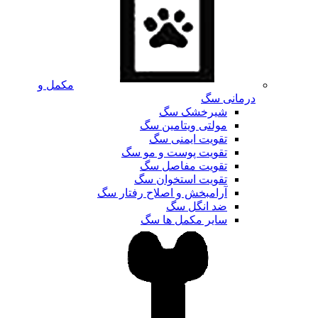
مکمل و
درمانی سگ
شیرخشک سگ
مولتی ویتامین سگ
تقویت ایمنی سگ
تقویت پوست و مو سگ
تقویت مفاصل سگ
تقویت استخوان سگ
آرامبخش و اصلاح رفتار سگ
ضد انگل سگ
سایر مکمل ها سگ