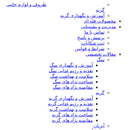
ظروف و لوازم جانبی
گربه
آموزش و نگهداری گربه
محصولات فله ای
مدیریت و پشتیبانی
تماس با ما
پرسش و پاسخ
ثبت شکایات
شرایط و قوانین
مقالات تخصصی
سگ
آموزش و نگهداری سگ
تغذیه و رژیم غذایی سگ
سلامت و بهداشت سگ
شناخت نژاد های سگ
مقایسه نژاد های سگ
گربه
آموزش و نگهداری گربه
تغذیه و رژیم غذایی گربه
سلامت و بهداشت گربه
شناخت نژاد های گربه
مقایسه نژاد های گربه
آبزیان