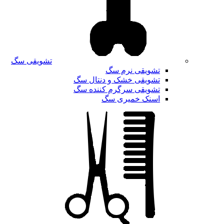
تشویقی سگ
تشویقی نرم سگ
تشویقی خشک و دنتال سگ
تشویقی سرگرم کننده سگ
اسنک خمیری سگ