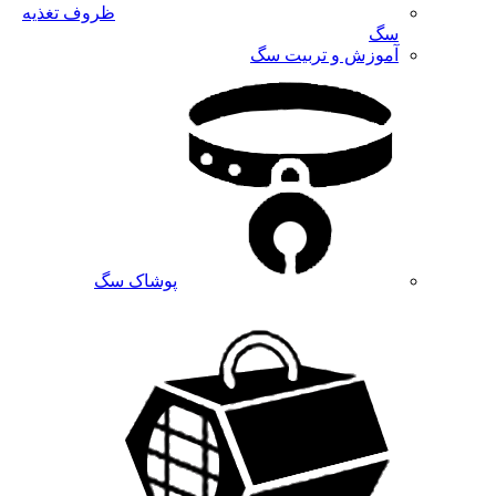
ظروف تغذیه
سگ
آموزش و تربیت سگ
پوشاک سگ