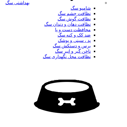
بهداشتی سگ
شامپو سگ
نظافت چشم سگ
نظافت گوش سگ
نظافت دهان و دندان سگ
محافظت دست و پا
ضد کک و کنه سگ
پد ، سینی و پوشک
برس و دستکش سگ
ناخن گیر و انبر سگ
نظافت محل نگهداری سگ