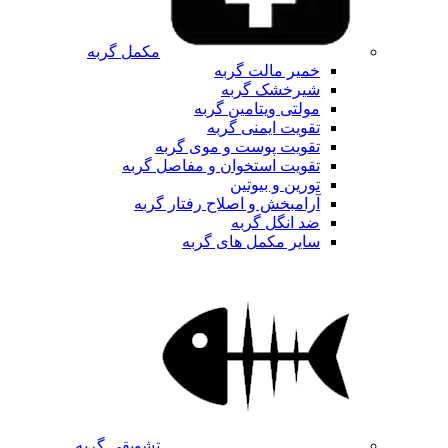
مکمل گربه
خمیر مالت گربه
شیرخشک گربه
مولتی ویتامین گربه
تقویت ایمنی گربه
تقویت پوست و موی گربه
تقویت استخوان و مفاصل گربه
تورین و بیوتین
آرامبخش و اصلاح رفتار گربه
ضد انگل گربه
سایر مکمل های گربه
تشویقی گربه