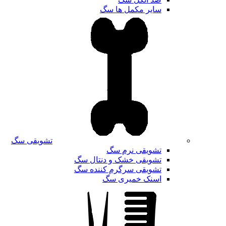
سایر مکمل ها سگ
تشویقی سگ
تشویقی نرم سگ
تشویقی خشک و دنتال سگ
تشویقی سرگرم کننده سگ
اسنک خمیری سگ