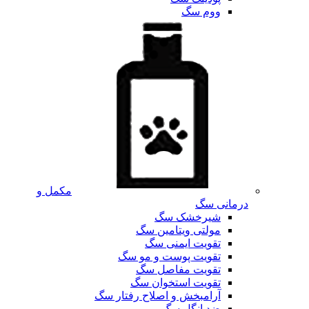
ووم سگ
مکمل و
درمانی سگ
شیرخشک سگ
مولتی ویتامین سگ
تقویت ایمنی سگ
تقویت پوست و مو سگ
تقویت مفاصل سگ
تقویت استخوان سگ
آرامبخش و اصلاح رفتار سگ
ضد انگل سگ