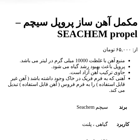
مکمل آهن ساز پروپل سیچم –
SEACHEM propel
از:
۶۵,۰۰۰
تومان
منبع آهن با غلظت 10000 میلی گرم در لیتر می باشد.
پروپل باعث بهبود رشد گیاه می شود.
حاوی ترکیب آهن آزاد است.
آهنی که به فرم فریک در خاک وجود داشته باشد ( آهن غیر
قابل استفاده ) را به فرم فروس ( آهن قابل استفاده ) تبدیل
می کند.
برند
سیچم Seachem
کاربرد
گیاهی ، پلنت