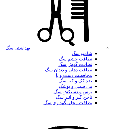
بهداشتی سگ
شامپو سگ
نظافت چشم سگ
نظافت گوش سگ
نظافت دهان و دندان سگ
محافظت دست و پا
ضد کک و کنه سگ
پد ، سینی و پوشک
برس و دستکش سگ
ناخن گیر و انبر سگ
نظافت محل نگهداری سگ