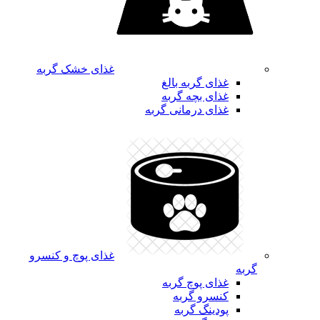
غذای خشک گربه
غذای گربه بالغ
غذای بچه گربه
غذای درمانی گربه
غذای پوچ و کنسرو
گربه
غذای پوچ گربه
کنسرو گربه
پودینگ گربه