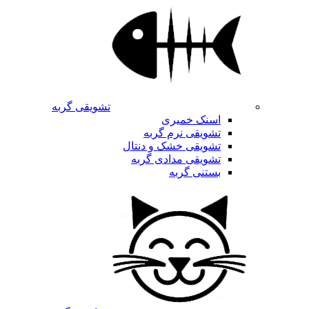
تشویقی گربه
اسنک خمیری
تشویقی نرم گربه
تشویقی خشک و دنتال
تشویقی مدادی گربه
بستنی گربه