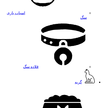
اسباب بازی
سگ
قلاده سگ
گربه