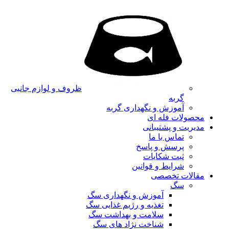
ظروف و لوازم جانبی
گربه
آموزش و نگهداری گربه
محصولات فله ای
مدیریت و پشتیبانی
تماس با ما
پرسش و پاسخ
ثبت شکایات
شرایط و قوانین
مقالات تخصصی
سگ
آموزش و نگهداری سگ
تغذیه و رژیم غذایی سگ
سلامت و بهداشت سگ
شناخت نژاد های سگ