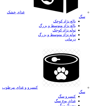
غذای خشک
سگ
بالغ نژاد کوچک
بالغ نژاد متوسط و بزرگ
توله نژاد کوچک
توله نژاد متوسط و بزرگ
درمانی
کنسرو و غذای مرطوب
سگ
کنسرو سگ
غذای پوچ سگ
پودینگ سگ