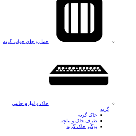
حمل و جای خواب گربه
خاک و لوازم جانبی
گربه
خاک گربه
ظرف خاک و بیلچه
بوگیر خاک گربه