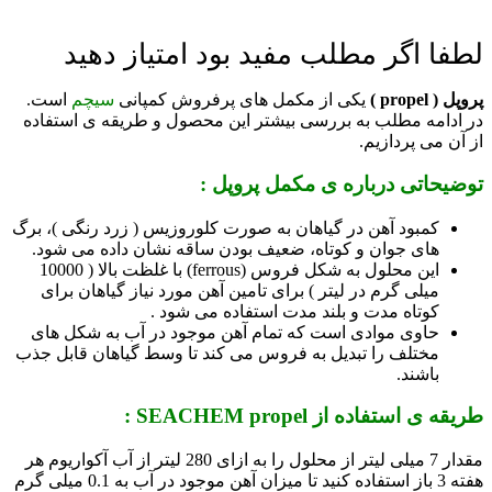
لطفا اگر مطلب مفید بود امتیاز دهید
پروپل ( propel )
یکی از مکمل های پرفروش کمپانی
سیچم
است.
در ادامه مطلب به بررسی بیشتر این محصول و طریقه ی استفاده
از آن می پردازیم.
توضیحاتی درباره ی مکمل پروپل :
کمبود آهن در گیاهان به صورت کلوروزیس ( زرد رنگی )، برگ
­های جوان و کوتاه، ضعیف بودن ساقه نشان داده می شود.
این محلول به شکل فروس (
ferrous
) با غلظت بالا ( 10000
میلی گرم در لیتر ) برای تامین آهن مورد نیاز گیاهان برای
کوتاه مدت و بلند مدت استفاده می شود .
حاوی موادی است که تمام آهن موجود در آب به شکل­ های
مختلف را تبدیل به فروس می­ کند تا وسط گیاهان قابل جذب
باشند.
طریقه ی استفاده از SEACHEM propel :
مقدار 7 میلی لیتر از محلول را به ازای 280 لیتر از آب آکواریوم هر
هفته 3 باز استفاده کنید تا میزان آهن موجود در آب به 0.1 میلی گرم