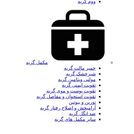
ووم گربه
مکمل گربه
خمیر مالت گربه
شیرخشک گربه
مولتی ویتامین گربه
تقویت ایمنی گربه
تقویت پوست و موی گربه
تقویت استخوان و مفاصل گربه
تورین و بیوتین
آرامبخش و اصلاح رفتار گربه
ضد انگل گربه
سایر مکمل های گربه