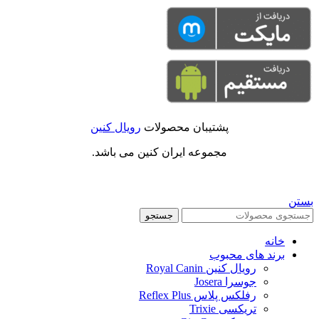
پشتیبان محصولات
رویال کنین
مجموعه ایران کنین می باشد.
بستن
جستجو
خانه
برند های محبوب
رویال کنین Royal Canin
جوسرا Josera
رفلکس پلاس Reflex Plus
تریکسی Trixie