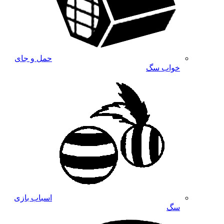
حمل و جای
خواب سگ
اسباب بازی
سگ