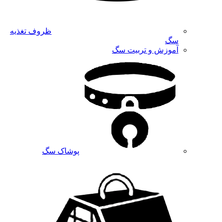
ظروف تغذیه
سگ
آموزش و تربیت سگ
پوشاک سگ