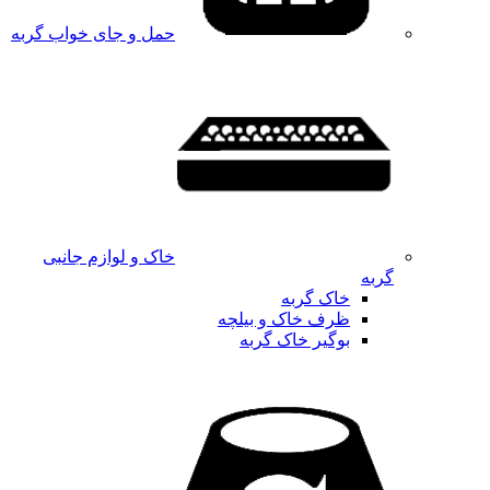
حمل و جای خواب گربه
خاک و لوازم جانبی
گربه
خاک گربه
ظرف خاک و بیلچه
بوگیر خاک گربه