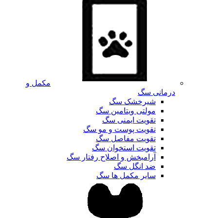
مکمل و
درمانی سگ
شیرخشک سگ
مولتی ویتامین سگ
تقویت ایمنی سگ
تقویت پوست و مو سگ
تقویت مفاصل سگ
تقویت استخوان سگ
آرامبخش و اصلاح رفتار سگ
ضد انگل سگ
سایر مکمل ها سگ