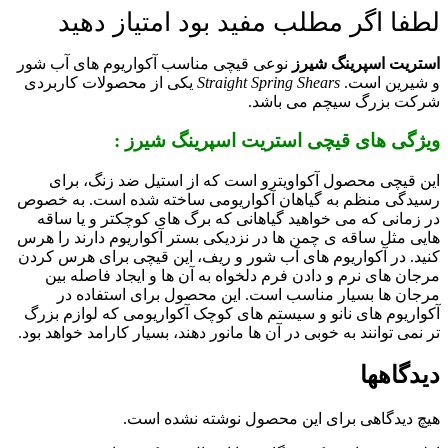
لطفا اگر مطلب مفید بود امتیاز دهید
استریت اسپرینگ شیرز
نوعی قیچی مناسب آکواریوم های آب شور
و شیرین است.
Straight Spring Shears
یکی از محصولات کاربردی
شرکت بزرگ سیچم می باشد.
ویژگی های قیچی استریت اسپرینگ شیرز :
این قیچی محصول آکواویترو است که از استیل ضد زنگ، برای
رسیدگی منظم به گیاهان آکواریومی ساخته شده است. به خصوص
در زمانی که می خواهید گیاهانی که برگ های کوچکتر و یا ساقه
هایی مثل ساقه ی چمن ها در نزدیکی بستر آکواریوم دارند را هرس
کنید. در آکواریوم های آب شور و ریف، این قیچی برای هرس کردن
مرجان های نرم و دادن فرم دلخواه به آن ها و ایجاد فاصله بین
مرجان ها بسیار مناسب است. این محصول برای استفاده در
آکواریوم های نانو و سیستم های کوچک آکواریومی که لوازم بزرگ
تر نمی توانند به خوبی در آن ها مانور دهند، بسیار کارامد خواهد بود.
دیدگاهها
هیچ دیدگاهی برای این محصول نوشته نشده است.