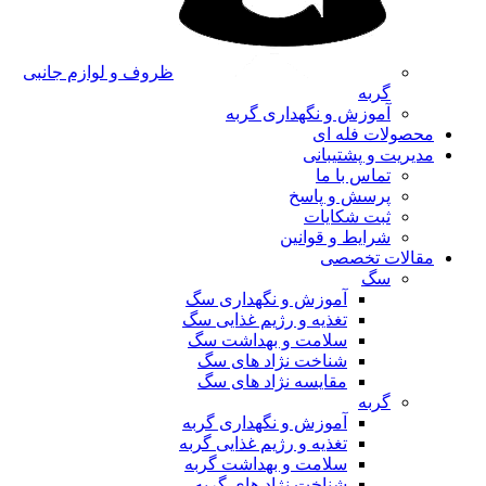
ظروف و لوازم جانبی
گربه
آموزش و نگهداری گربه
محصولات فله ای
مدیریت و پشتیبانی
تماس با ما
پرسش و پاسخ
ثبت شکایات
شرایط و قوانین
مقالات تخصصی
سگ
آموزش و نگهداری سگ
تغذیه و رژیم غذایی سگ
سلامت و بهداشت سگ
شناخت نژاد های سگ
مقایسه نژاد های سگ
گربه
آموزش و نگهداری گربه
تغذیه و رژیم غذایی گربه
سلامت و بهداشت گربه
شناخت نژاد های گربه