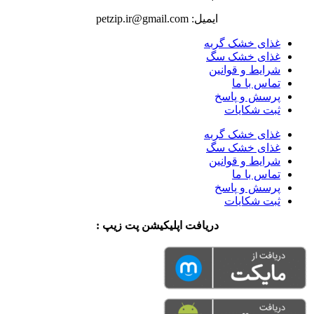
ایمیل: petzip.ir@gmail.com
غذای خشک گربه
غذای خشک سگ
شرایط و قوانین
تماس با ما
پرسش و پاسخ
ثبت شکایات
غذای خشک گربه
غذای خشک سگ
شرایط و قوانین
تماس با ما
پرسش و پاسخ
ثبت شکایات
دریافت اپلیکیشن پت زیپ :