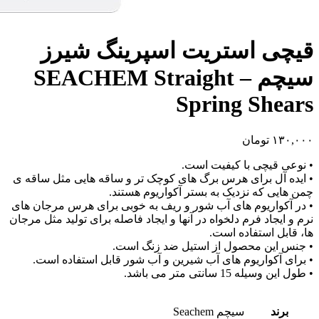
قیچی استریت اسپرینگ شیرز
سیچم – SEACHEM Straight
Spring Shears
۱۳۰,۰۰۰
تومان
• نوعی قیچی با کیفیت است.
• ایده آل برای هرس برگ های کوچک تر و ساقه هایی مثل ساقه ی
چمن هایی که نزدیک به بستر آکواریوم هستند.
• در آکواریوم های آب شور و ریف به خوبی برای هرس مرجان های
نرم و ایجاد فرم دلخواه در آنها و ایجاد فاصله برای تولید مثل مرجان
ها، قابل استفاده است.
• جنس این محصول از استیل ضد زنگ است.
• برای آکواریوم های آب شیرین و آب شور قابل استفاده است.
• طول این وسیله 15 سانتی متر می باشد.
برند
سیچم Seachem