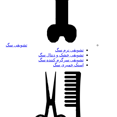
تشویقی سگ
تشویقی نرم سگ
تشویقی خشک و دنتال سگ
تشویقی سرگرم کننده سگ
اسنک خمیری سگ