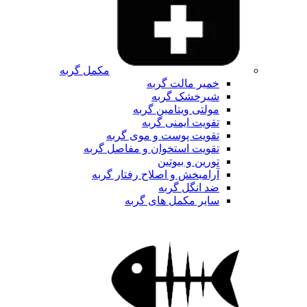
مکمل گربه
خمیر مالت گربه
شیرخشک گربه
مولتی ویتامین گربه
تقویت ایمنی گربه
تقویت پوست و موی گربه
تقویت استخوان و مفاصل گربه
تورین و بیوتین
آرامبخش و اصلاح رفتار گربه
ضد انگل گربه
سایر مکمل های گربه