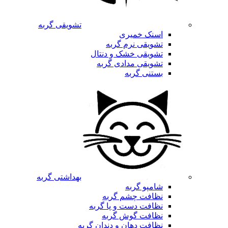
تشویقی گربه
اسنک خمیری
تشویقی نرم گربه
تشویقی خشک و دنتال
تشویقی مدادی گربه
بستنی گربه
بهداشتی گربه
شامپو گربه
نظافت چشم گربه
نظافت دست و پا گربه
نظافت گوش گربه
نظافت دهان و دندان گربه