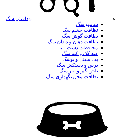
بهداشتی سگ
شامپو سگ
نظافت چشم سگ
نظافت گوش سگ
نظافت دهان و دندان سگ
محافظت دست و پا
ضد کک و کنه سگ
پد ، سینی و پوشک
برس و دستکش سگ
ناخن گیر و انبر سگ
نظافت محل نگهداری سگ