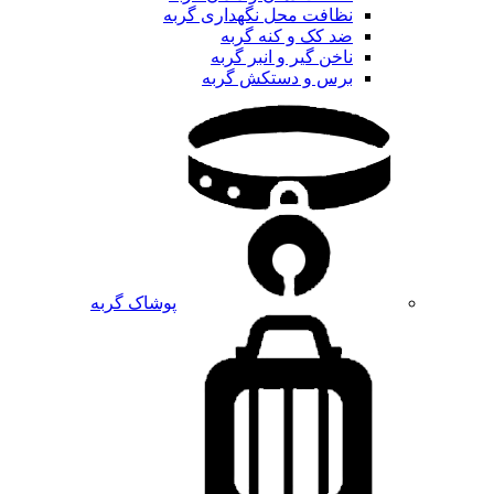
نظافت محل نگهداری گربه
ضد کک و کنه گربه
ناخن گیر و انبر گربه
برس و دستکش گربه
پوشاک گربه