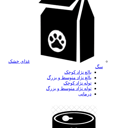
غذای خشک
سگ
بالغ نژاد کوچک
بالغ نژاد متوسط و بزرگ
توله نژاد کوچک
توله نژاد متوسط و بزرگ
درمانی