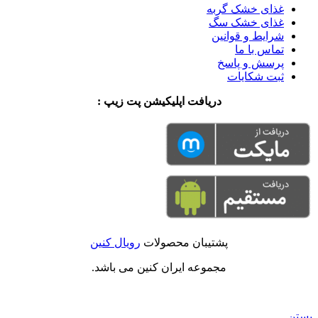
غذای خشک گربه
غذای خشک سگ
شرایط و قوانین
تماس با ما
پرسش و پاسخ
ثبت شکایات
دریافت اپلیکیشن پت زیپ :
پشتیبان محصولات
رویال کنین
مجموعه ایران کنین می باشد.
بستن