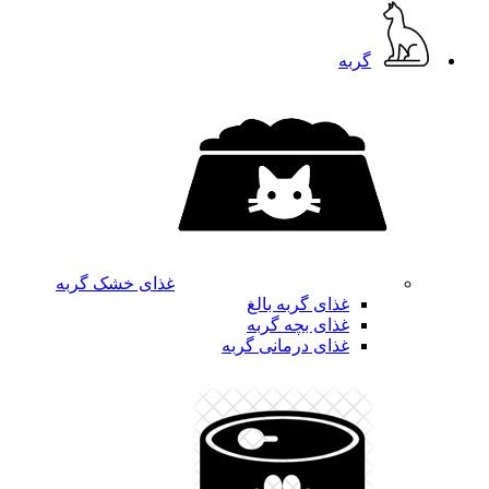
گربه
غذای خشک گربه
غذای گربه بالغ
غذای بچه گربه
غذای درمانی گربه