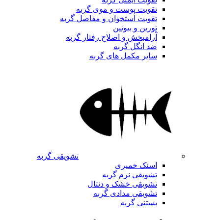
تقویت پوست و موی گربه
تقویت استخوان و مفاصل گربه
تورین و بیوتین
آرامبخش و اصلاح رفتار گربه
ضد انگل گربه
سایر مکمل های گربه
تشویقی گربه
اسنک خمیری
تشویقی نرم گربه
تشویقی خشک و دنتال
تشویقی مدادی گربه
بستنی گربه