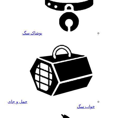
پوشاک سگ
حمل و جای
خواب سگ