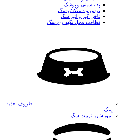
پد ، سینی و پوشک
برس و دستکش سگ
ناخن گیر و انبر سگ
نظافت محل نگهداری سگ
ظروف تغذیه
سگ
آموزش و تربیت سگ