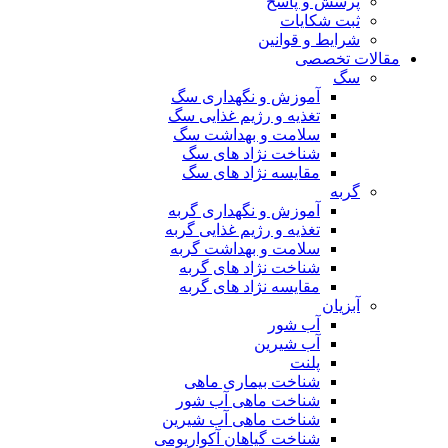
پرسش و پاسخ
ثبت شکایات
شرایط و قوانین
مقالات تخصصی
سگ
آموزش و نگهداری سگ
تغذیه و رژیم غذایی سگ
سلامت و بهداشت سگ
شناخت نژاد های سگ
مقایسه نژاد های سگ
گربه
آموزش و نگهداری گربه
تغذیه و رژیم غذایی گربه
سلامت و بهداشت گربه
شناخت نژاد های گربه
مقایسه نژاد های گربه
آبزیان
آب شور
آب شیرین
پلنت
شناخت بیماری ماهی
شناخت ماهی آب شور
شناخت ماهی آب شیرین
شناخت گیاهان آکواریومی