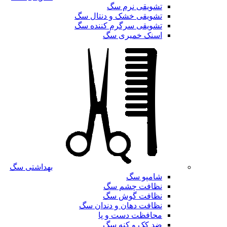
تشویقی نرم سگ
تشویقی خشک و دنتال سگ
تشویقی سرگرم کننده سگ
اسنک خمیری سگ
بهداشتی سگ
شامپو سگ
نظافت چشم سگ
نظافت گوش سگ
نظافت دهان و دندان سگ
محافظت دست و پا
ضد کک و کنه سگ