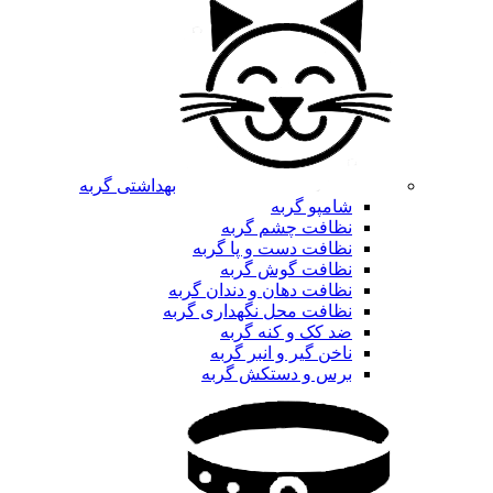
بهداشتی گربه
شامپو گربه
نظافت چشم گربه
نظافت دست و پا گربه
نظافت گوش گربه
نظافت دهان و دندان گربه
نظافت محل نگهداری گربه
ضد کک و کنه گربه
ناخن گیر و انبر گربه
برس و دستکش گربه