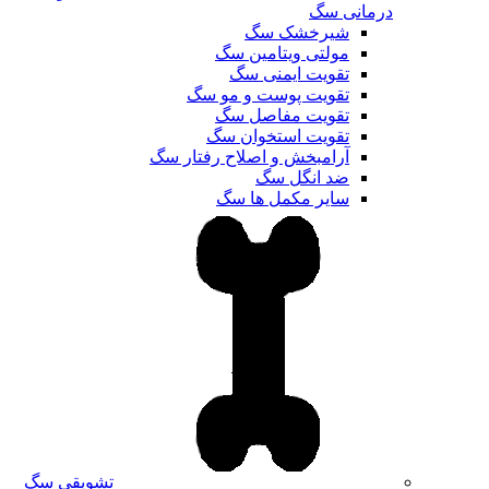
درمانی سگ
شیرخشک سگ
مولتی ویتامین سگ
تقویت ایمنی سگ
تقویت پوست و مو سگ
تقویت مفاصل سگ
تقویت استخوان سگ
آرامبخش و اصلاح رفتار سگ
ضد انگل سگ
سایر مکمل ها سگ
تشویقی سگ