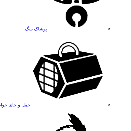
پوشاک سگ
حمل و جای خوا