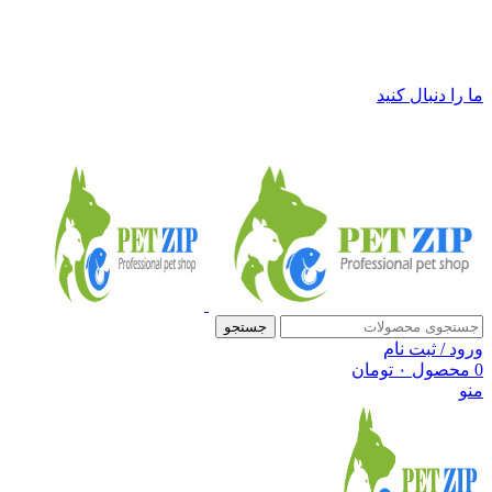
فروشگاه لوازم حیوانات خانگی پت زیپ
ما را دنبال کنید
جستجو
ورود / ثبت نام
0
محصول
۰
تومان
منو