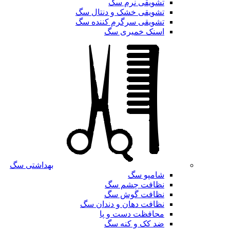
تشویقی نرم سگ
تشویقی خشک و دنتال سگ
تشویقی سرگرم کننده سگ
اسنک خمیری سگ
بهداشتی سگ
شامپو سگ
نظافت چشم سگ
نظافت گوش سگ
نظافت دهان و دندان سگ
محافظت دست و پا
ضد کک و کنه سگ