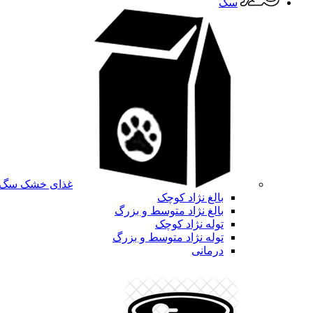
سگ
غذای خشک سگ
بالغ نژاد کوچک
بالغ نژاد متوسط و بزرگ
توله نژاد کوچک
توله نژاد متوسط و بزرگ
درمانی