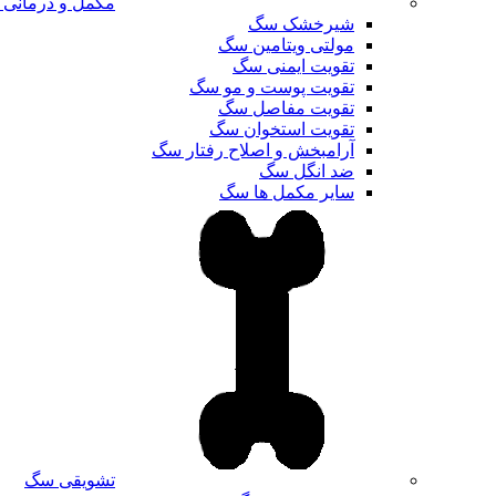
مکمل و درمانی
شیرخشک سگ
مولتی ویتامین سگ
تقویت ایمنی سگ
تقویت پوست و مو سگ
تقویت مفاصل سگ
تقویت استخوان سگ
آرامبخش و اصلاح رفتار سگ
ضد انگل سگ
سایر مکمل ها سگ
تشویقی سگ