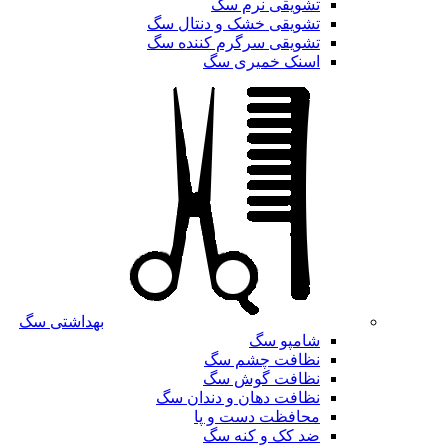
تشویقی نرم سگ
تشویقی خشک و دنتال سگ
تشویقی سرگرم کننده سگ
اسنک خمیری سگ
بهداشتی سگ
شامپو سگ
نظافت چشم سگ
نظافت گوش سگ
نظافت دهان و دندان سگ
محافظت دست و پا
ضد کک و کنه سگ