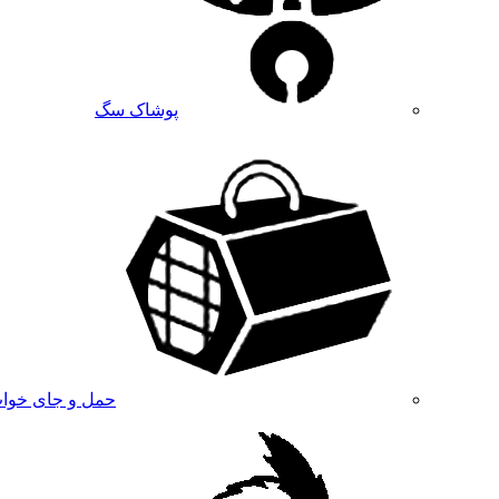
پوشاک سگ
حمل و جای خوا