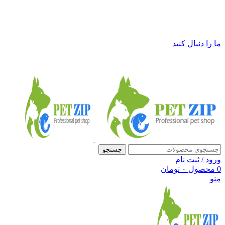
فروشگاه لوازم حیوانات خانگی پت زیپ
ما را دنبال کنید
جستجو
ورود / ثبت نام
0
محصول
۰
تومان
منو