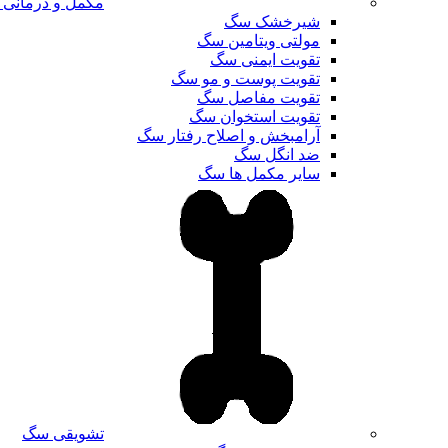
مکمل و درمانی
شیرخشک سگ
مولتی ویتامین سگ
تقویت ایمنی سگ
تقویت پوست و مو سگ
تقویت مفاصل سگ
تقویت استخوان سگ
آرامبخش و اصلاح رفتار سگ
ضد انگل سگ
سایر مکمل ها سگ
تشویقی سگ