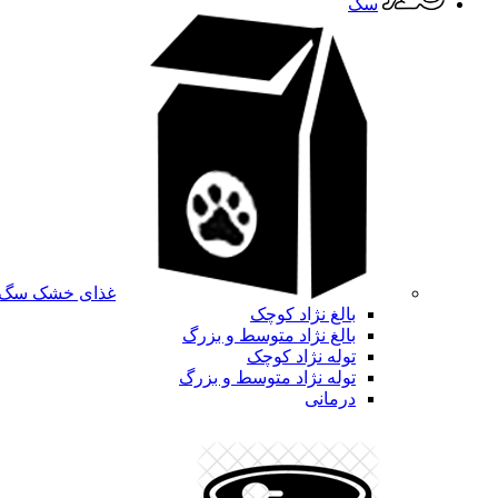
سگ
غذای خشک سگ
بالغ نژاد کوچک
بالغ نژاد متوسط و بزرگ
توله نژاد کوچک
توله نژاد متوسط و بزرگ
درمانی